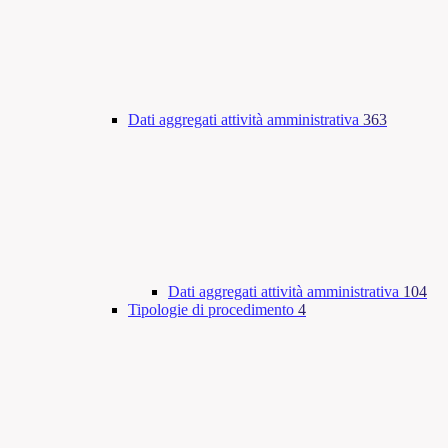
Dati aggregati attività amministrativa
363
Dati aggregati attività amministrativa
104
Tipologie di procedimento
4