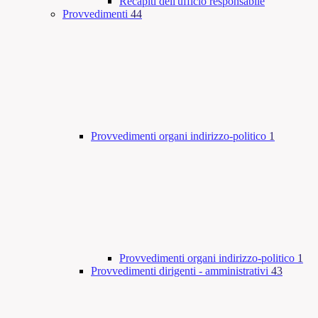
Recapiti dell'ufficio responsabile
Provvedimenti
44
Provvedimenti organi indirizzo-politico
1
Provvedimenti organi indirizzo-politico
1
Provvedimenti dirigenti - amministrativi
43