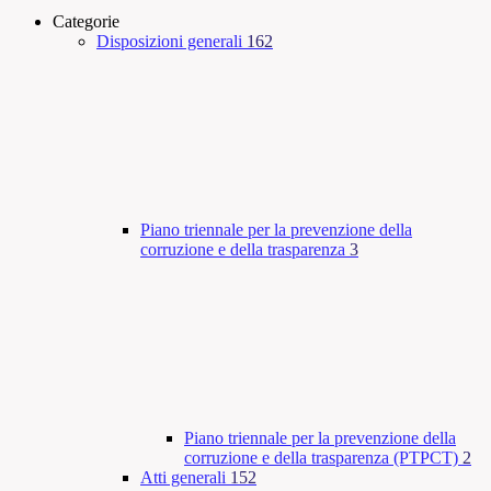
Categorie
Disposizioni generali
162
Piano triennale per la prevenzione della
corruzione e della trasparenza
3
Piano triennale per la prevenzione della
corruzione e della trasparenza (PTPCT)
2
Atti generali
152