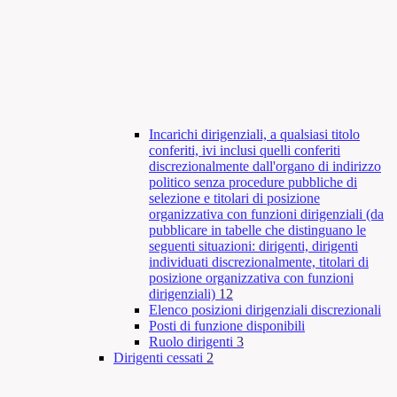
Incarichi dirigenziali, a qualsiasi titolo
conferiti, ivi inclusi quelli conferiti
discrezionalmente dall'organo di indirizzo
politico senza procedure pubbliche di
selezione e titolari di posizione
organizzativa con funzioni dirigenziali (da
pubblicare in tabelle che distinguano le
seguenti situazioni: dirigenti, dirigenti
individuati discrezionalmente, titolari di
posizione organizzativa con funzioni
dirigenziali)
12
Elenco posizioni dirigenziali discrezionali
Posti di funzione disponibili
Ruolo dirigenti
3
Dirigenti cessati
2