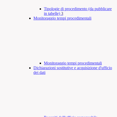
Tipologie di procedimento (da pubblicare
in tabelle)
3
Monitoraggio tempi procedimentali
Monitoraggio tempi procedimentali
Dichiarazioni sostitutive e acquisizione d'ufficio
dei dati