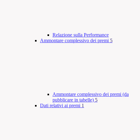
Relazione sulla Performance
Ammontare complessivo dei premi
5
Ammontare complessivo dei premi (da
pubblicare in tabelle)
5
Dati relativi ai premi
1