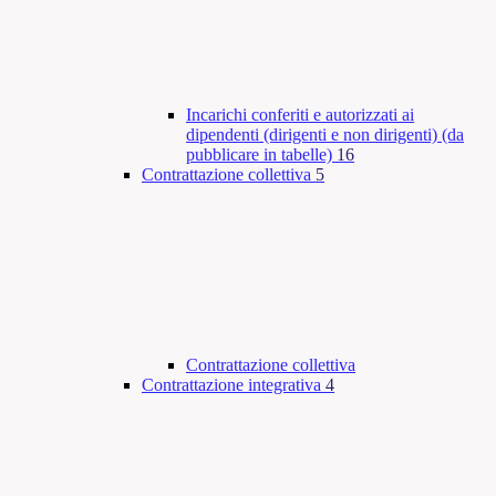
Incarichi conferiti e autorizzati ai
dipendenti (dirigenti e non dirigenti) (da
pubblicare in tabelle)
16
Contrattazione collettiva
5
Contrattazione collettiva
Contrattazione integrativa
4