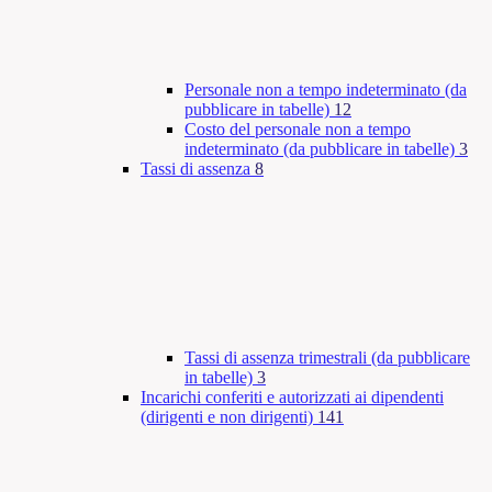
Personale non a tempo indeterminato (da
pubblicare in tabelle)
12
Costo del personale non a tempo
indeterminato (da pubblicare in tabelle)
3
Tassi di assenza
8
Tassi di assenza trimestrali (da pubblicare
in tabelle)
3
Incarichi conferiti e autorizzati ai dipendenti
(dirigenti e non dirigenti)
141