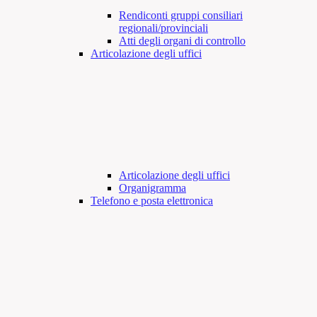
Rendiconti gruppi consiliari
regionali/provinciali
Atti degli organi di controllo
Articolazione degli uffici
Articolazione degli uffici
Organigramma
Telefono e posta elettronica