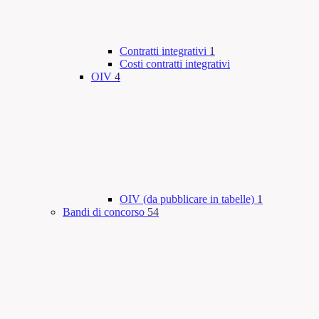
Contratti integrativi
1
Costi contratti integrativi
OIV
4
OIV (da pubblicare in tabelle)
1
Bandi di concorso
54