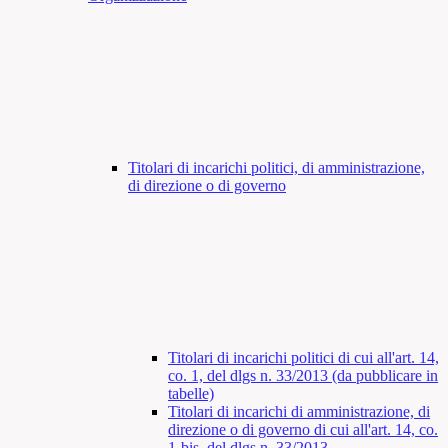
Titolari di incarichi politici, di amministrazione,
di direzione o di governo
Titolari di incarichi politici di cui all'art. 14,
co. 1, del dlgs n. 33/2013 (da pubblicare in
tabelle)
Titolari di incarichi di amministrazione, di
direzione o di governo di cui all'art. 14, co.
1-bis, del dlgs n. 33/2013