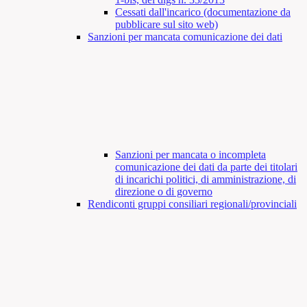
Cessati dall'incarico (documentazione da
pubblicare sul sito web)
Sanzioni per mancata comunicazione dei dati
Sanzioni per mancata o incompleta
comunicazione dei dati da parte dei titolari
di incarichi politici, di amministrazione, di
direzione o di governo
Rendiconti gruppi consiliari regionali/provinciali