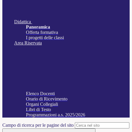
Didattica
Panoramica
Offerta formativa
I progetti delle classi
Area Riservata
Elenco Docenti
Orario di Ricevimento
Organi Collegiali
Libri di Testo
Programmazioni a.s. 2025/2026
Campo di ricerca per le pagine del sito