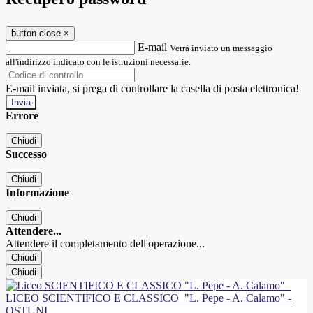
button close
×
E-mail
Verrà inviato un messaggio
all'indirizzo indicato con le istruzioni necessarie.
E-mail inviata, si prega di controllare la casella di posta elettronica!
Errore
Chiudi
Successo
Chiudi
Informazione
Chiudi
Attendere...
Attendere il completamento dell'operazione...
Chiudi
Chiudi
LICEO SCIENTIFICO E CLASSICO
"L. Pepe - A. Calamo" -
OSTUNI