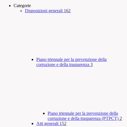
Categorie
Disposizioni generali
162
Piano triennale per la prevenzione della
corruzione e della trasparenza
3
Piano triennale per la prevenzione della
corruzione e della trasparenza (PTPCT)
2
Atti generali
152