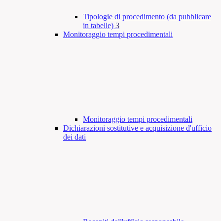
Tipologie di procedimento (da pubblicare
in tabelle)
3
Monitoraggio tempi procedimentali
Monitoraggio tempi procedimentali
Dichiarazioni sostitutive e acquisizione d'ufficio
dei dati