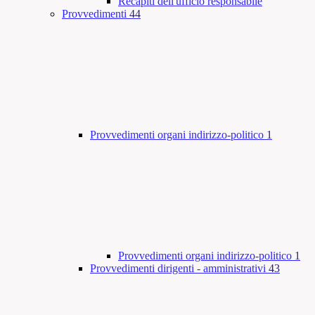
Recapiti dell'ufficio responsabile
Provvedimenti
44
Provvedimenti organi indirizzo-politico
1
Provvedimenti organi indirizzo-politico
1
Provvedimenti dirigenti - amministrativi
43