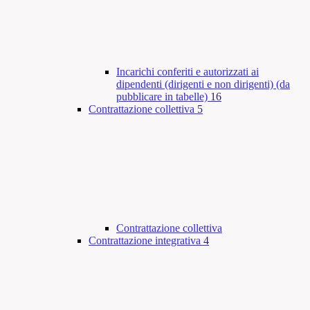
Incarichi conferiti e autorizzati ai
dipendenti (dirigenti e non dirigenti) (da
pubblicare in tabelle)
16
Contrattazione collettiva
5
Contrattazione collettiva
Contrattazione integrativa
4