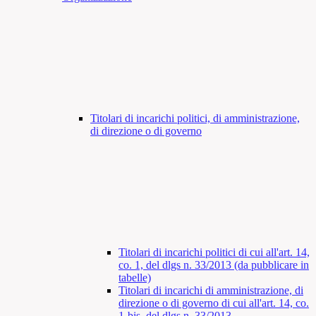
Titolari di incarichi politici, di amministrazione,
di direzione o di governo
Titolari di incarichi politici di cui all'art. 14,
co. 1, del dlgs n. 33/2013 (da pubblicare in
tabelle)
Titolari di incarichi di amministrazione, di
direzione o di governo di cui all'art. 14, co.
1-bis, del dlgs n. 33/2013