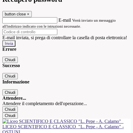
button close
×
E-mail
Verrà inviato un messaggio
all'indirizzo indicato con le istruzioni necessarie.
E-mail inviata, si prega di controllare la casella di posta elettronica!
Errore
Chiudi
Successo
Chiudi
Informazione
Chiudi
Attendere...
Attendere il completamento dell'operazione...
Chiudi
Chiudi
LICEO SCIENTIFICO E CLASSICO
"L. Pepe - A. Calamo" -
OSTUNI