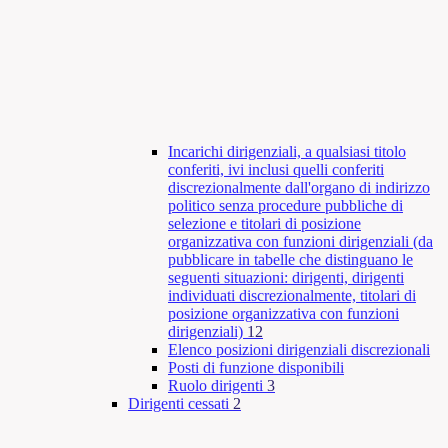
Incarichi dirigenziali, a qualsiasi titolo
conferiti, ivi inclusi quelli conferiti
discrezionalmente dall'organo di indirizzo
politico senza procedure pubbliche di
selezione e titolari di posizione
organizzativa con funzioni dirigenziali (da
pubblicare in tabelle che distinguano le
seguenti situazioni: dirigenti, dirigenti
individuati discrezionalmente, titolari di
posizione organizzativa con funzioni
dirigenziali)
12
Elenco posizioni dirigenziali discrezionali
Posti di funzione disponibili
Ruolo dirigenti
3
Dirigenti cessati
2