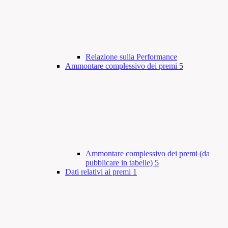
Relazione sulla Performance
Ammontare complessivo dei premi
5
Ammontare complessivo dei premi (da
pubblicare in tabelle)
5
Dati relativi ai premi
1