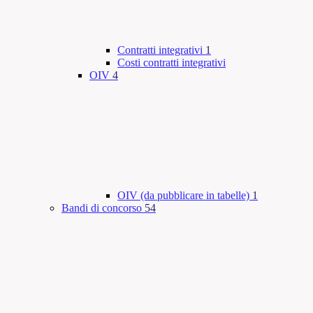
Contratti integrativi
1
Costi contratti integrativi
OIV
4
OIV (da pubblicare in tabelle)
1
Bandi di concorso
54