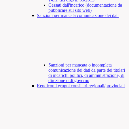
Cessati dall'incarico (documentazione da
pubblicare sul sito web)
Sanzioni per mancata comunicazione dei dati
Sanzioni per mancata o incompleta
comunicazione dei dati da parte dei titolari
di incarichi politici, di amministrazione, di
direzione o di governo
Rendiconti gruppi consiliari regionali/provinciali