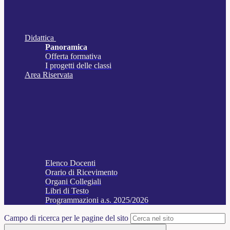
Didattica
Panoramica
Offerta formativa
I progetti delle classi
Area Riservata
Elenco Docenti
Orario di Ricevimento
Organi Collegiali
Libri di Testo
Programmazioni a.s. 2025/2026
Campo di ricerca per le pagine del sito