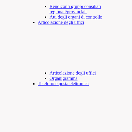
Rendiconti gruppi consiliari
regionali/provinciali
Atti degli organi di controllo
Articolazione degli uffici
Articolazione degli uffici
Organigramma
Telefono e posta elettronica