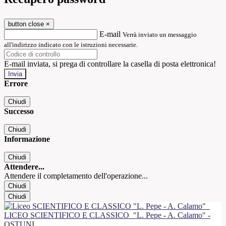
button close
×
E-mail
Verrà inviato un messaggio
all'indirizzo indicato con le istruzioni necessarie.
E-mail inviata, si prega di controllare la casella di posta elettronica!
Errore
Chiudi
Successo
Chiudi
Informazione
Chiudi
Attendere...
Attendere il completamento dell'operazione...
Chiudi
Chiudi
LICEO SCIENTIFICO E CLASSICO
"L. Pepe - A. Calamo" -
OSTUNI