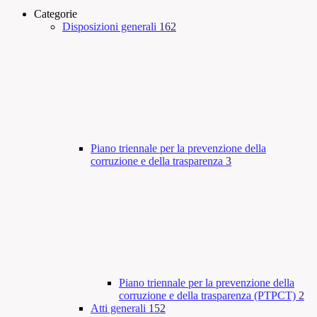
Categorie
Disposizioni generali
162
Piano triennale per la prevenzione della
corruzione e della trasparenza
3
Piano triennale per la prevenzione della
corruzione e della trasparenza (PTPCT)
2
Atti generali
152