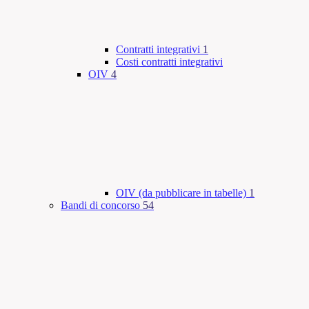
Contratti integrativi
1
Costi contratti integrativi
OIV
4
OIV (da pubblicare in tabelle)
1
Bandi di concorso
54