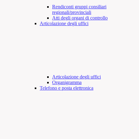
Rendiconti gruppi consiliari
regionali/provinciali
Atti degli organi di controllo
Articolazione degli uffici
Articolazione degli uffici
Organigramma
Telefono e posta elettronica