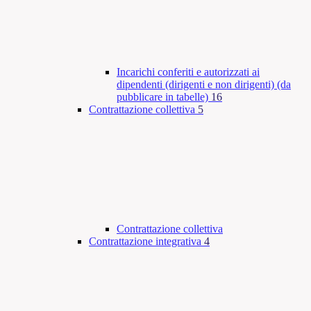
Incarichi conferiti e autorizzati ai
dipendenti (dirigenti e non dirigenti) (da
pubblicare in tabelle)
16
Contrattazione collettiva
5
Contrattazione collettiva
Contrattazione integrativa
4