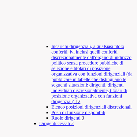
Incarichi dirigenziali, a qualsiasi titolo
conferiti, ivi inclusi quelli conferiti
discrezionalmente dall'organo di indirizzo
politico senza procedure pubbliche di
selezione e titolari di posizione
organizzativa con funzioni dirigenziali (da
pubblicare in tabelle che distinguano le
seguenti situazioni: dirigenti, dirigenti
individuati discrezionalmente, titolari di
posizione organizzativa con funzioni
dirigenziali)
12
Elenco posizioni dirigenziali discrezionali
Posti di funzione disponibili
Ruolo dirigenti
3
Dirigenti cessati
2