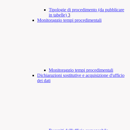
Tipologie di procedimento (da pubblicare
in tabelle)
3
Monitoraggio tempi procedimentali
Monitoraggio tempi procedimentali
Dichiarazioni sostitutive e acquisizione d'ufficio
dei dati