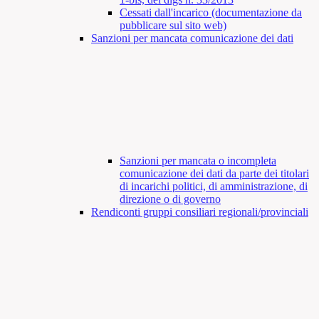
Cessati dall'incarico (documentazione da
pubblicare sul sito web)
Sanzioni per mancata comunicazione dei dati
Sanzioni per mancata o incompleta
comunicazione dei dati da parte dei titolari
di incarichi politici, di amministrazione, di
direzione o di governo
Rendiconti gruppi consiliari regionali/provinciali