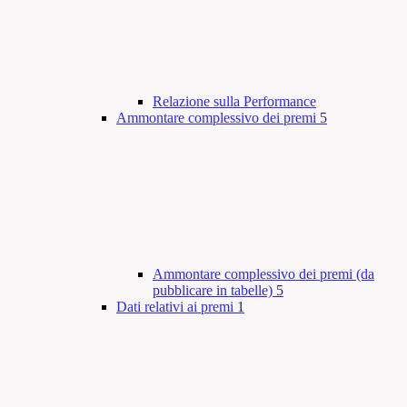
Relazione sulla Performance
Ammontare complessivo dei premi
5
Ammontare complessivo dei premi (da
pubblicare in tabelle)
5
Dati relativi ai premi
1