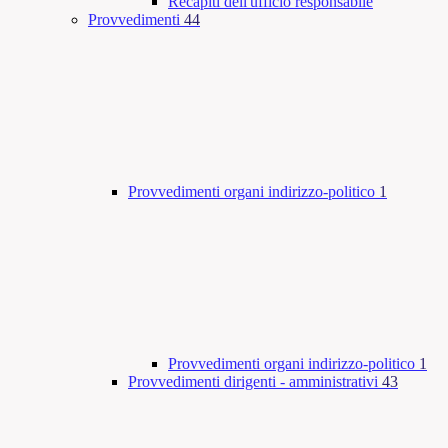
Recapiti dell'ufficio responsabile
Provvedimenti
44
Provvedimenti organi indirizzo-politico
1
Provvedimenti organi indirizzo-politico
1
Provvedimenti dirigenti - amministrativi
43