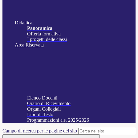
Didattica
Panoramica
Offerta formativa
I progetti delle classi
Area Riservata
Elenco Docenti
Orario di Ricevimento
Organi Collegiali
Libri di Testo
Programmazioni a.s. 2025/2026
Campo di ricerca per le pagine del sito