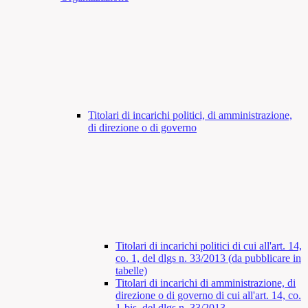
Titolari di incarichi politici, di amministrazione,
di direzione o di governo
Titolari di incarichi politici di cui all'art. 14,
co. 1, del dlgs n. 33/2013 (da pubblicare in
tabelle)
Titolari di incarichi di amministrazione, di
direzione o di governo di cui all'art. 14, co.
1-bis, del dlgs n. 33/2013