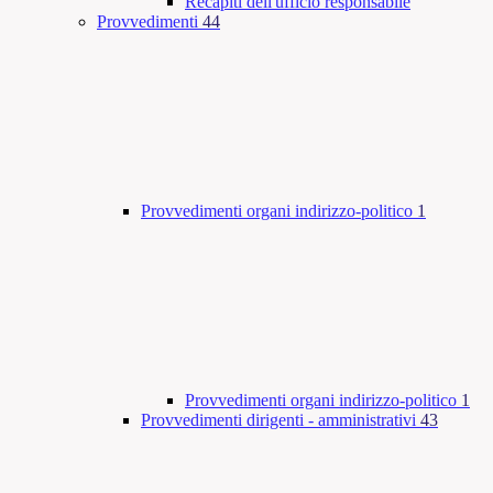
Recapiti dell'ufficio responsabile
Provvedimenti
44
Provvedimenti organi indirizzo-politico
1
Provvedimenti organi indirizzo-politico
1
Provvedimenti dirigenti - amministrativi
43