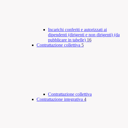
Incarichi conferiti e autorizzati ai
dipendenti (dirigenti e non dirigenti) (da
pubblicare in tabelle)
16
Contrattazione collettiva
5
Contrattazione collettiva
Contrattazione integrativa
4