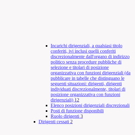
Incarichi dirigenziali, a qualsiasi titolo
conferiti, ivi inclusi quelli conferiti
discrezionalmente dall'organo di indirizzo
politico senza procedure pubbliche di
selezione e titolari di posizione
organizzativa con funzioni dirigenziali (da
pubblicare in tabelle che distinguano le
seguenti situazioni: dirigenti, dirigenti
individuati discrezionalmente, titolari di
posizione organizzativa con funzioni
dirigenziali)
12
Elenco posizioni dirigenziali discrezionali
Posti di funzione disponibili
Ruolo dirigenti
3
Dirigenti cessati
2