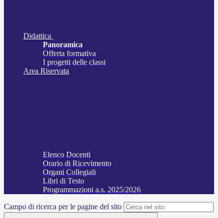
Didattica
Panoramica
Offerta formativa
I progetti delle classi
Area Riservata
Elenco Docenti
Orario di Ricevimento
Organi Collegiali
Libri di Testo
Programmazioni a.s. 2025/2026
Campo di ricerca per le pagine del sito