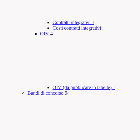
Contratti integrativi
1
Costi contratti integrativi
OIV
4
OIV (da pubblicare in tabelle)
1
Bandi di concorso
54