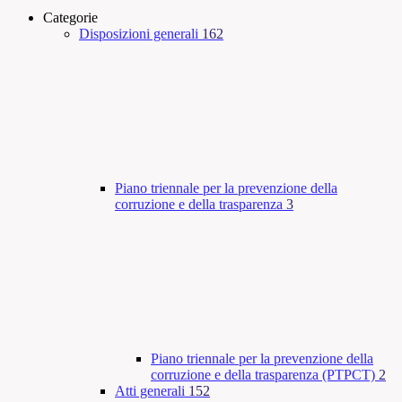
Categorie
Disposizioni generali
162
Piano triennale per la prevenzione della
corruzione e della trasparenza
3
Piano triennale per la prevenzione della
corruzione e della trasparenza (PTPCT)
2
Atti generali
152