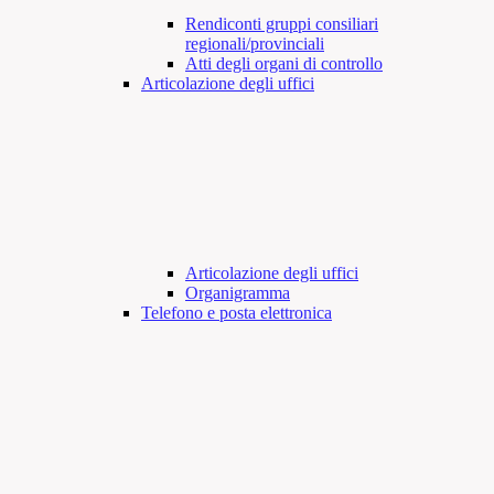
Rendiconti gruppi consiliari
regionali/provinciali
Atti degli organi di controllo
Articolazione degli uffici
Articolazione degli uffici
Organigramma
Telefono e posta elettronica