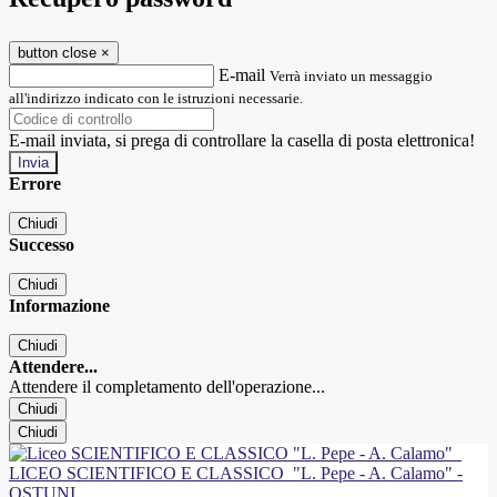
button close
×
E-mail
Verrà inviato un messaggio
all'indirizzo indicato con le istruzioni necessarie.
E-mail inviata, si prega di controllare la casella di posta elettronica!
Errore
Chiudi
Successo
Chiudi
Informazione
Chiudi
Attendere...
Attendere il completamento dell'operazione...
Chiudi
Chiudi
LICEO SCIENTIFICO E CLASSICO
"L. Pepe - A. Calamo" -
OSTUNI