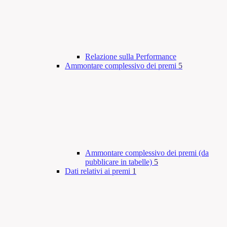
Relazione sulla Performance
Ammontare complessivo dei premi
5
Ammontare complessivo dei premi (da
pubblicare in tabelle)
5
Dati relativi ai premi
1