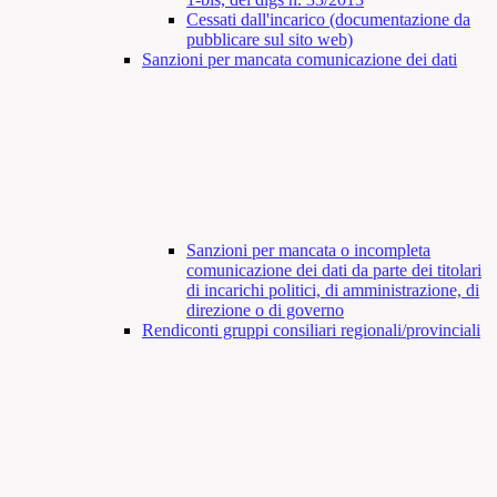
Cessati dall'incarico (documentazione da
pubblicare sul sito web)
Sanzioni per mancata comunicazione dei dati
Sanzioni per mancata o incompleta
comunicazione dei dati da parte dei titolari
di incarichi politici, di amministrazione, di
direzione o di governo
Rendiconti gruppi consiliari regionali/provinciali