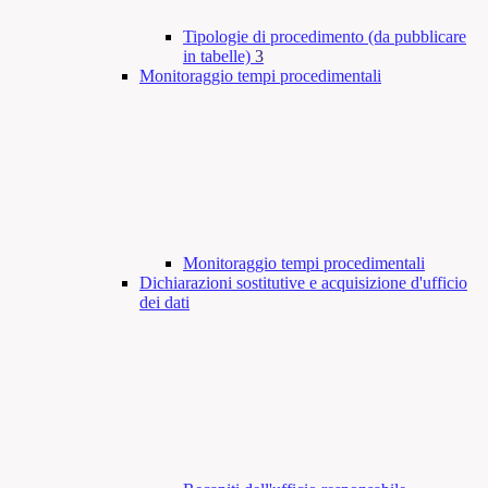
Tipologie di procedimento (da pubblicare
in tabelle)
3
Monitoraggio tempi procedimentali
Monitoraggio tempi procedimentali
Dichiarazioni sostitutive e acquisizione d'ufficio
dei dati