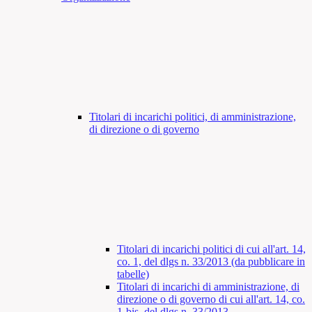
Titolari di incarichi politici, di amministrazione,
di direzione o di governo
Titolari di incarichi politici di cui all'art. 14,
co. 1, del dlgs n. 33/2013 (da pubblicare in
tabelle)
Titolari di incarichi di amministrazione, di
direzione o di governo di cui all'art. 14, co.
1-bis, del dlgs n. 33/2013