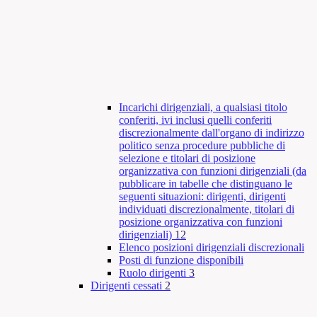
Incarichi dirigenziali, a qualsiasi titolo
conferiti, ivi inclusi quelli conferiti
discrezionalmente dall'organo di indirizzo
politico senza procedure pubbliche di
selezione e titolari di posizione
organizzativa con funzioni dirigenziali (da
pubblicare in tabelle che distinguano le
seguenti situazioni: dirigenti, dirigenti
individuati discrezionalmente, titolari di
posizione organizzativa con funzioni
dirigenziali)
12
Elenco posizioni dirigenziali discrezionali
Posti di funzione disponibili
Ruolo dirigenti
3
Dirigenti cessati
2