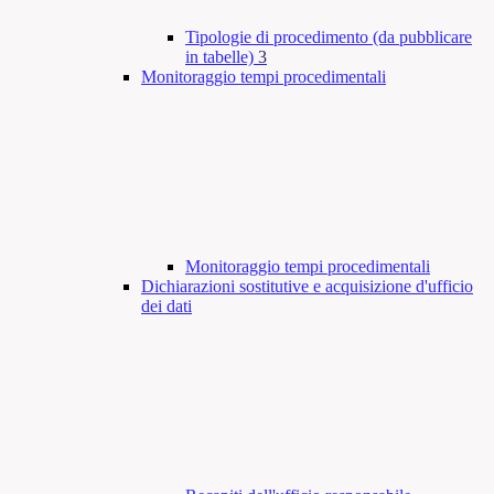
Tipologie di procedimento (da pubblicare
in tabelle)
3
Monitoraggio tempi procedimentali
Monitoraggio tempi procedimentali
Dichiarazioni sostitutive e acquisizione d'ufficio
dei dati