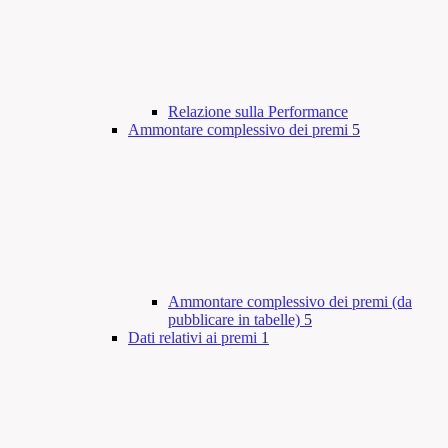
Relazione sulla Performance
Ammontare complessivo dei premi
5
Ammontare complessivo dei premi (da
pubblicare in tabelle)
5
Dati relativi ai premi
1