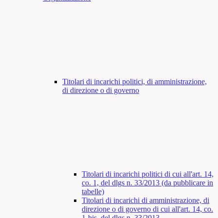
Titolari di incarichi politici, di amministrazione,
di direzione o di governo
Titolari di incarichi politici di cui all'art. 14,
co. 1, del dlgs n. 33/2013 (da pubblicare in
tabelle)
Titolari di incarichi di amministrazione, di
direzione o di governo di cui all'art. 14, co.
1-bis, del dlgs n. 33/2013