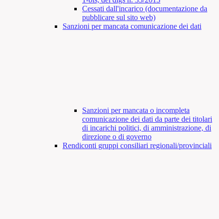
Cessati dall'incarico (documentazione da
pubblicare sul sito web)
Sanzioni per mancata comunicazione dei dati
Sanzioni per mancata o incompleta
comunicazione dei dati da parte dei titolari
di incarichi politici, di amministrazione, di
direzione o di governo
Rendiconti gruppi consiliari regionali/provinciali