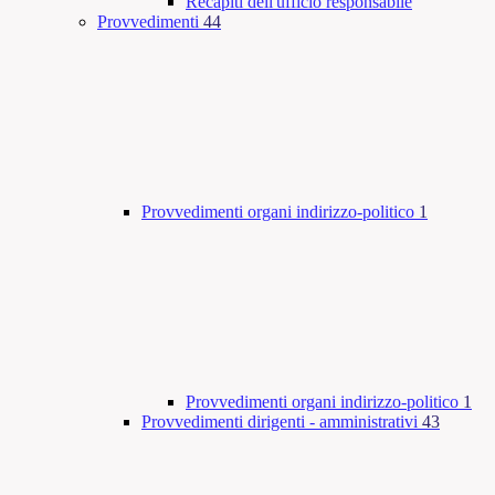
Recapiti dell'ufficio responsabile
Provvedimenti
44
Provvedimenti organi indirizzo-politico
1
Provvedimenti organi indirizzo-politico
1
Provvedimenti dirigenti - amministrativi
43