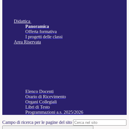
Didattica
Panoramica
Offerta formativa
I progetti delle classi
Area Riservata
Elenco Docenti
Orario di Ricevimento
Organi Collegiali
Libri di Testo
Programmazioni a.s. 2025/2026
Campo di ricerca per le pagine del sito