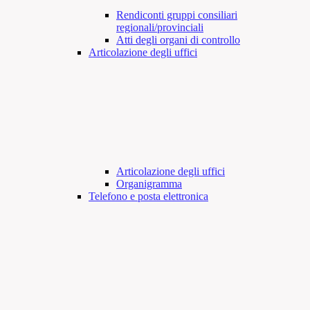
Rendiconti gruppi consiliari
regionali/provinciali
Atti degli organi di controllo
Articolazione degli uffici
Articolazione degli uffici
Organigramma
Telefono e posta elettronica