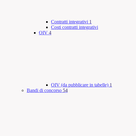
Contratti integrativi
1
Costi contratti integrativi
OIV
4
OIV (da pubblicare in tabelle)
1
Bandi di concorso
54