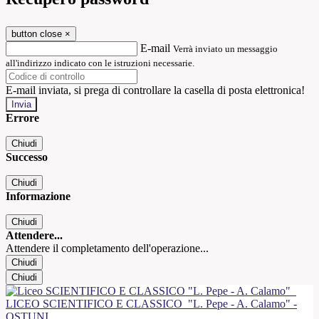
button close
×
E-mail
Verrà inviato un messaggio
all'indirizzo indicato con le istruzioni necessarie.
E-mail inviata, si prega di controllare la casella di posta elettronica!
Errore
Chiudi
Successo
Chiudi
Informazione
Chiudi
Attendere...
Attendere il completamento dell'operazione...
Chiudi
Chiudi
LICEO SCIENTIFICO E CLASSICO
"L. Pepe - A. Calamo" -
OSTUNI