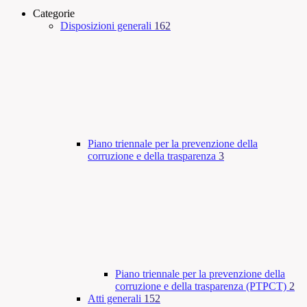
Categorie
Disposizioni generali
162
Piano triennale per la prevenzione della
corruzione e della trasparenza
3
Piano triennale per la prevenzione della
corruzione e della trasparenza (PTPCT)
2
Atti generali
152