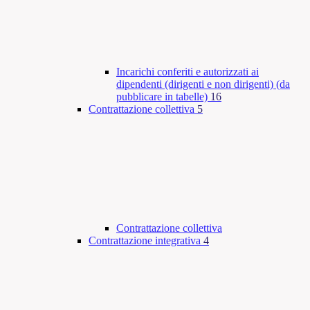
Incarichi conferiti e autorizzati ai
dipendenti (dirigenti e non dirigenti) (da
pubblicare in tabelle)
16
Contrattazione collettiva
5
Contrattazione collettiva
Contrattazione integrativa
4