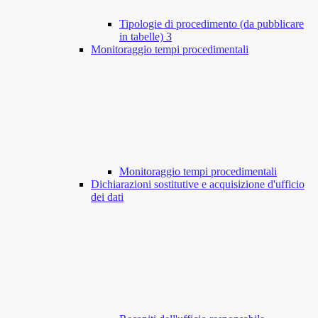
Tipologie di procedimento (da pubblicare
in tabelle)
3
Monitoraggio tempi procedimentali
Monitoraggio tempi procedimentali
Dichiarazioni sostitutive e acquisizione d'ufficio
dei dati