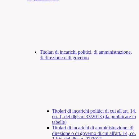
Titolari di incarichi politici, di amministrazione,
di direzione o di governo
Titolari di incarichi politici di cui all'art. 14,
co. 1, del dlgs n. 33/2013 (da pubblicare in
tabelle)
Titolari di incarichi di amministrazione, di
direzione o di governo di cui all'art. 14, co.
1-bis, del dlgs n. 33/2013