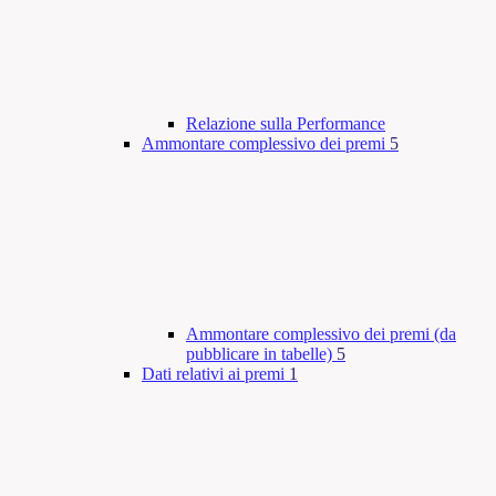
Relazione sulla Performance
Ammontare complessivo dei premi
5
Ammontare complessivo dei premi (da
pubblicare in tabelle)
5
Dati relativi ai premi
1