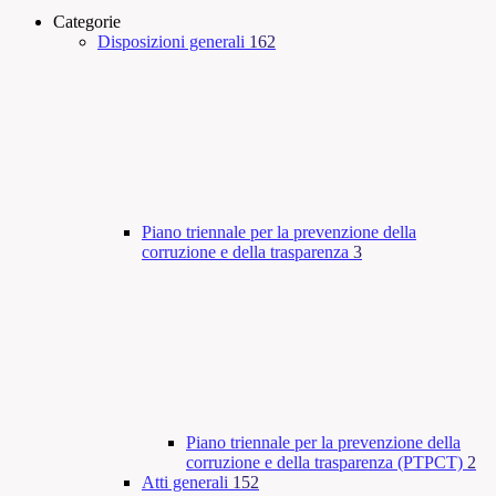
Categorie
Disposizioni generali
162
Piano triennale per la prevenzione della
corruzione e della trasparenza
3
Piano triennale per la prevenzione della
corruzione e della trasparenza (PTPCT)
2
Atti generali
152