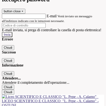
button close
×
E-mail
Verrà inviato un messaggio
all'indirizzo indicato con le istruzioni necessarie.
E-mail inviata, si prega di controllare la casella di posta elettronica!
Errore
Chiudi
Successo
Chiudi
Informazione
Chiudi
Attendere...
Attendere il completamento dell'operazione...
Chiudi
Chiudi
LICEO SCIENTIFICO E CLASSICO
"L. Pepe - A. Calamo" -
OSTUNI