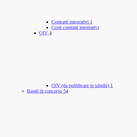
Contratti integrativi
1
Costi contratti integrativi
OIV
4
OIV (da pubblicare in tabelle)
1
Bandi di concorso
54