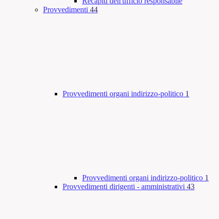
Recapiti dell'ufficio responsabile
Provvedimenti
44
Provvedimenti organi indirizzo-politico
1
Provvedimenti organi indirizzo-politico
1
Provvedimenti dirigenti - amministrativi
43