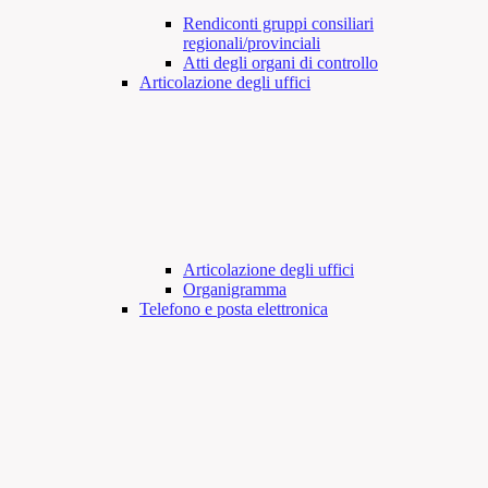
Rendiconti gruppi consiliari
regionali/provinciali
Atti degli organi di controllo
Articolazione degli uffici
Articolazione degli uffici
Organigramma
Telefono e posta elettronica