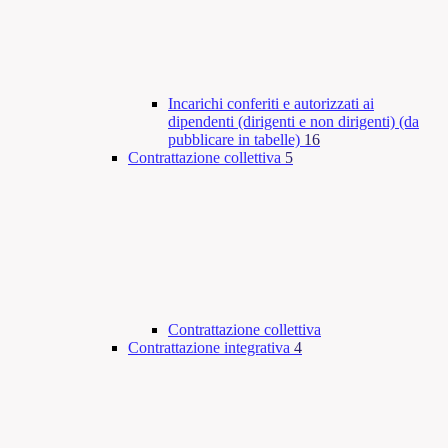
Incarichi conferiti e autorizzati ai
dipendenti (dirigenti e non dirigenti) (da
pubblicare in tabelle)
16
Contrattazione collettiva
5
Contrattazione collettiva
Contrattazione integrativa
4