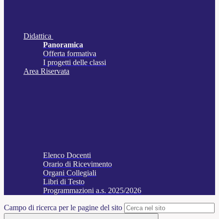
Didattica
Panoramica
Offerta formativa
I progetti delle classi
Area Riservata
Elenco Docenti
Orario di Ricevimento
Organi Collegiali
Libri di Testo
Programmazioni a.s. 2025/2026
Campo di ricerca per le pagine del sito