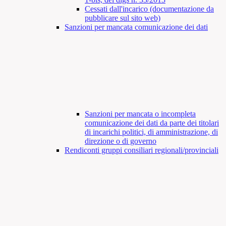
Cessati dall'incarico (documentazione da
pubblicare sul sito web)
Sanzioni per mancata comunicazione dei dati
Sanzioni per mancata o incompleta
comunicazione dei dati da parte dei titolari
di incarichi politici, di amministrazione, di
direzione o di governo
Rendiconti gruppi consiliari regionali/provinciali