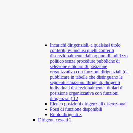
Incarichi dirigenziali, a qualsiasi titolo
conferiti, ivi inclusi quelli conferiti
discrezionalmente dall'organo di indirizzo
politico senza procedure pubbliche di
selezione e titolari di posizione
organizzativa con funzioni dirigenziali (da
pubblicare in tabelle che distinguano le
seguenti situazioni: dirigenti, dirigenti
individuati discrezionalmente, titolari di
posizione organizzativa con funzioni
dirigenziali)
12
Elenco posizioni dirigenziali discrezionali
Posti di funzione disponibili
Ruolo dirigenti
3
Dirigenti cessati
2