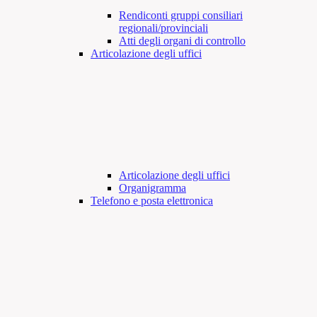
Rendiconti gruppi consiliari
regionali/provinciali
Atti degli organi di controllo
Articolazione degli uffici
Articolazione degli uffici
Organigramma
Telefono e posta elettronica