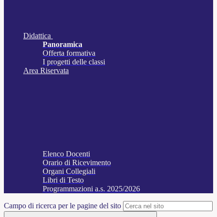
Didattica
Panoramica
Offerta formativa
I progetti delle classi
Area Riservata
Elenco Docenti
Orario di Ricevimento
Organi Collegiali
Libri di Testo
Programmazioni a.s. 2025/2026
Campo di ricerca per le pagine del sito