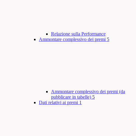
Relazione sulla Performance
Ammontare complessivo dei premi
5
Ammontare complessivo dei premi (da
pubblicare in tabelle)
5
Dati relativi ai premi
1