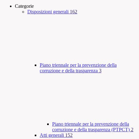
Categorie
Disposizioni generali
162
Piano triennale per la prevenzione della
corruzione e della trasparenza
3
Piano triennale per la prevenzione della
corruzione e della trasparenza (PTPCT)
2
Atti generali
152