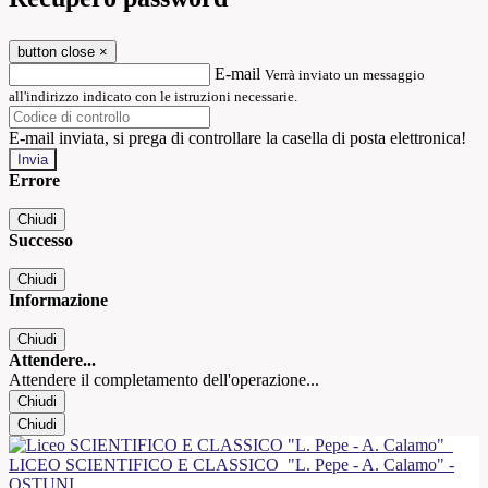
button close
×
E-mail
Verrà inviato un messaggio
all'indirizzo indicato con le istruzioni necessarie.
E-mail inviata, si prega di controllare la casella di posta elettronica!
Errore
Chiudi
Successo
Chiudi
Informazione
Chiudi
Attendere...
Attendere il completamento dell'operazione...
Chiudi
Chiudi
LICEO SCIENTIFICO E CLASSICO
"L. Pepe - A. Calamo" -
OSTUNI