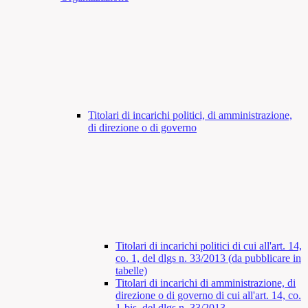
Titolari di incarichi politici, di amministrazione,
di direzione o di governo
Titolari di incarichi politici di cui all'art. 14,
co. 1, del dlgs n. 33/2013 (da pubblicare in
tabelle)
Titolari di incarichi di amministrazione, di
direzione o di governo di cui all'art. 14, co.
1-bis, del dlgs n. 33/2013