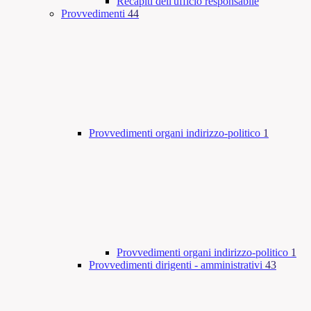
Recapiti dell'ufficio responsabile
Provvedimenti
44
Provvedimenti organi indirizzo-politico
1
Provvedimenti organi indirizzo-politico
1
Provvedimenti dirigenti - amministrativi
43