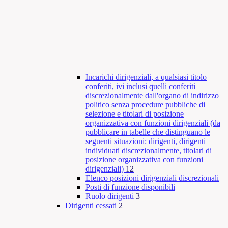
Incarichi dirigenziali, a qualsiasi titolo
conferiti, ivi inclusi quelli conferiti
discrezionalmente dall'organo di indirizzo
politico senza procedure pubbliche di
selezione e titolari di posizione
organizzativa con funzioni dirigenziali (da
pubblicare in tabelle che distinguano le
seguenti situazioni: dirigenti, dirigenti
individuati discrezionalmente, titolari di
posizione organizzativa con funzioni
dirigenziali)
12
Elenco posizioni dirigenziali discrezionali
Posti di funzione disponibili
Ruolo dirigenti
3
Dirigenti cessati
2