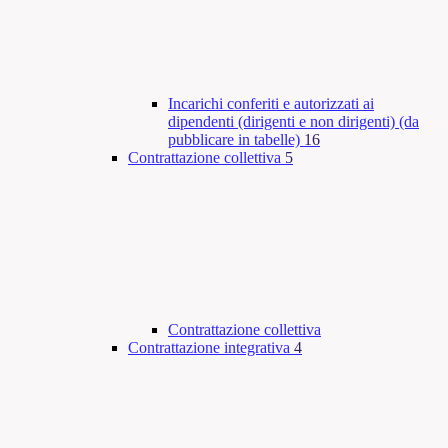
Incarichi conferiti e autorizzati ai
dipendenti (dirigenti e non dirigenti) (da
pubblicare in tabelle)
16
Contrattazione collettiva
5
Contrattazione collettiva
Contrattazione integrativa
4