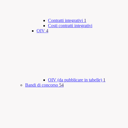
Contratti integrativi
1
Costi contratti integrativi
OIV
4
OIV (da pubblicare in tabelle)
1
Bandi di concorso
54