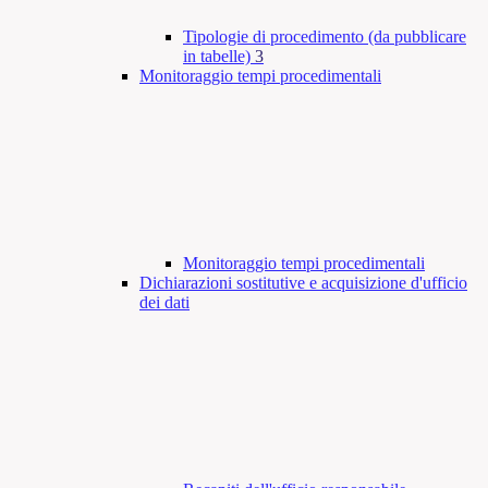
Tipologie di procedimento (da pubblicare
in tabelle)
3
Monitoraggio tempi procedimentali
Monitoraggio tempi procedimentali
Dichiarazioni sostitutive e acquisizione d'ufficio
dei dati