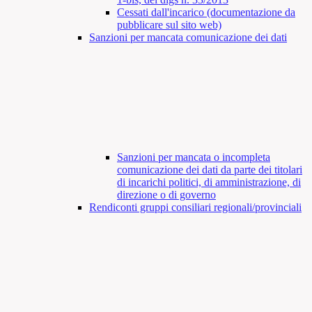
Cessati dall'incarico (documentazione da
pubblicare sul sito web)
Sanzioni per mancata comunicazione dei dati
Sanzioni per mancata o incompleta
comunicazione dei dati da parte dei titolari
di incarichi politici, di amministrazione, di
direzione o di governo
Rendiconti gruppi consiliari regionali/provinciali