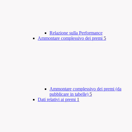
Relazione sulla Performance
Ammontare complessivo dei premi
5
Ammontare complessivo dei premi (da
pubblicare in tabelle)
5
Dati relativi ai premi
1