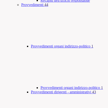
Recapiti dell'ufficio responsabile
Provvedimenti
44
Provvedimenti organi indirizzo-politico
1
Provvedimenti organi indirizzo-politico
1
Provvedimenti dirigenti - amministrativi
43