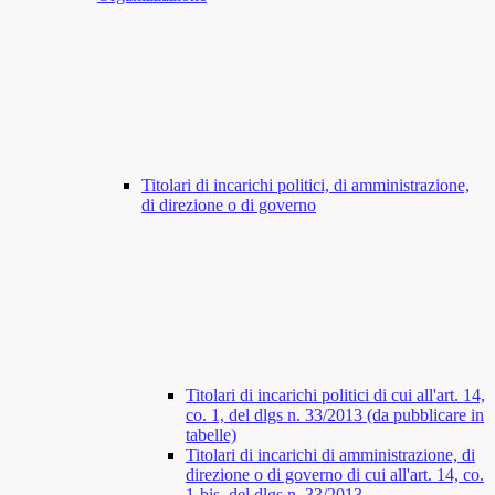
Titolari di incarichi politici, di amministrazione,
di direzione o di governo
Titolari di incarichi politici di cui all'art. 14,
co. 1, del dlgs n. 33/2013 (da pubblicare in
tabelle)
Titolari di incarichi di amministrazione, di
direzione o di governo di cui all'art. 14, co.
1-bis, del dlgs n. 33/2013