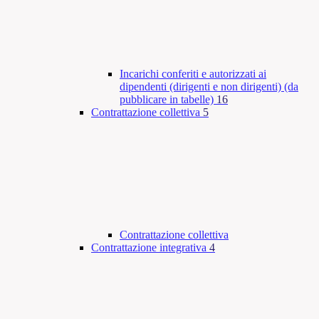
Incarichi conferiti e autorizzati ai
dipendenti (dirigenti e non dirigenti) (da
pubblicare in tabelle)
16
Contrattazione collettiva
5
Contrattazione collettiva
Contrattazione integrativa
4