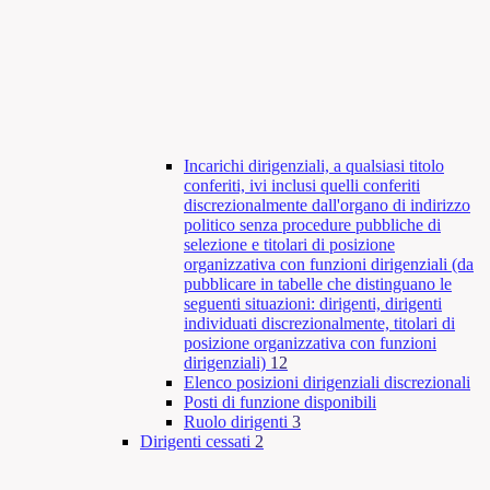
Incarichi dirigenziali, a qualsiasi titolo
conferiti, ivi inclusi quelli conferiti
discrezionalmente dall'organo di indirizzo
politico senza procedure pubbliche di
selezione e titolari di posizione
organizzativa con funzioni dirigenziali (da
pubblicare in tabelle che distinguano le
seguenti situazioni: dirigenti, dirigenti
individuati discrezionalmente, titolari di
posizione organizzativa con funzioni
dirigenziali)
12
Elenco posizioni dirigenziali discrezionali
Posti di funzione disponibili
Ruolo dirigenti
3
Dirigenti cessati
2