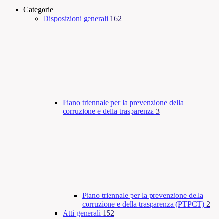
Categorie
Disposizioni generali
162
Piano triennale per la prevenzione della
corruzione e della trasparenza
3
Piano triennale per la prevenzione della
corruzione e della trasparenza (PTPCT)
2
Atti generali
152