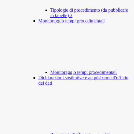
Tipologie di procedimento (da pubblicare
in tabelle)
3
Monitoraggio tempi procedimentali
Monitoraggio tempi procedimentali
Dichiarazioni sostitutive e acquisizione d'ufficio
dei dati