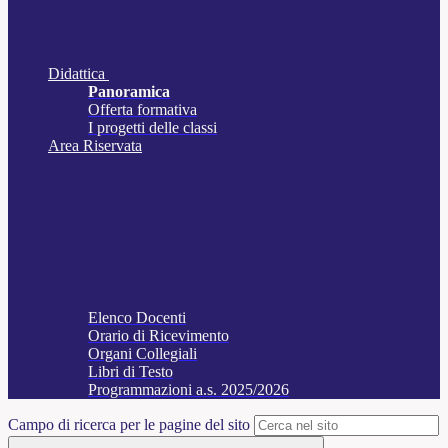
Didattica
Panoramica
Offerta formativa
I progetti delle classi
Area Riservata
Elenco Docenti
Orario di Ricevimento
Organi Collegiali
Libri di Testo
Programmazioni a.s. 2025/2026
Campo di ricerca per le pagine del sito