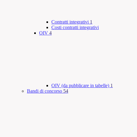
Contratti integrativi
1
Costi contratti integrativi
OIV
4
OIV (da pubblicare in tabelle)
1
Bandi di concorso
54