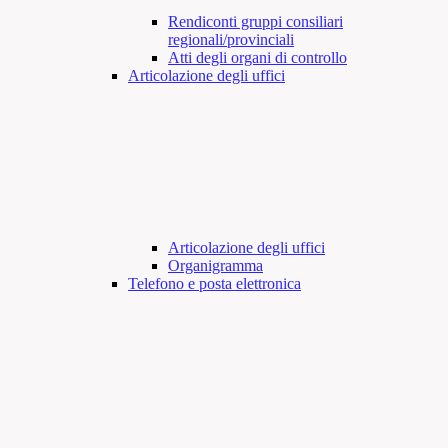
Rendiconti gruppi consiliari
regionali/provinciali
Atti degli organi di controllo
Articolazione degli uffici
Articolazione degli uffici
Organigramma
Telefono e posta elettronica