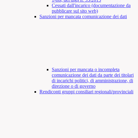
Cessati dall'incarico (documentazione da
pubblicare sul sito web)
Sanzioni per mancata comunicazione dei dati
Sanzioni per mancata o incompleta
comunicazione dei dati da parte dei titolari
di incarichi politici, di amministrazione, di
direzione o di governo
Rendiconti gruppi consiliari regionali/provinciali