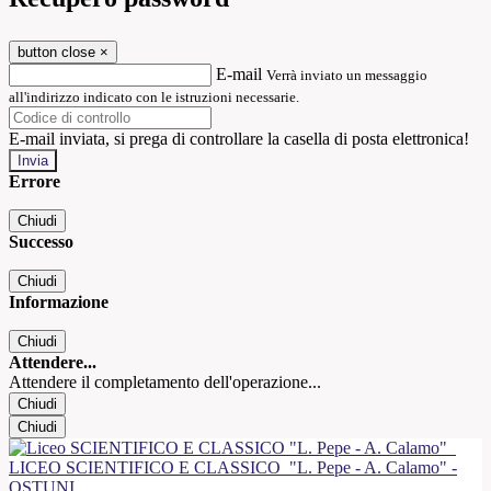
button close
×
E-mail
Verrà inviato un messaggio
all'indirizzo indicato con le istruzioni necessarie.
E-mail inviata, si prega di controllare la casella di posta elettronica!
Errore
Chiudi
Successo
Chiudi
Informazione
Chiudi
Attendere...
Attendere il completamento dell'operazione...
Chiudi
Chiudi
LICEO SCIENTIFICO E CLASSICO
"L. Pepe - A. Calamo" -
OSTUNI