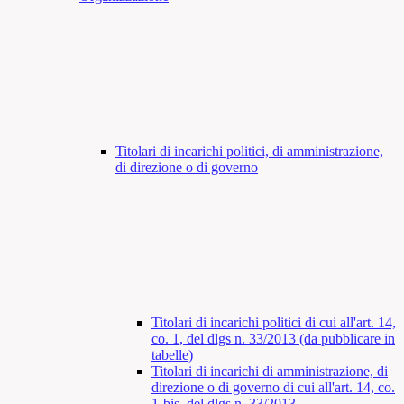
Titolari di incarichi politici, di amministrazione,
di direzione o di governo
Titolari di incarichi politici di cui all'art. 14,
co. 1, del dlgs n. 33/2013 (da pubblicare in
tabelle)
Titolari di incarichi di amministrazione, di
direzione o di governo di cui all'art. 14, co.
1-bis, del dlgs n. 33/2013