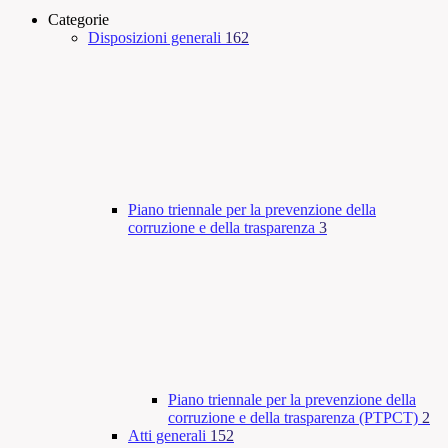
Categorie
Disposizioni generali
162
Piano triennale per la prevenzione della
corruzione e della trasparenza
3
Piano triennale per la prevenzione della
corruzione e della trasparenza (PTPCT)
2
Atti generali
152