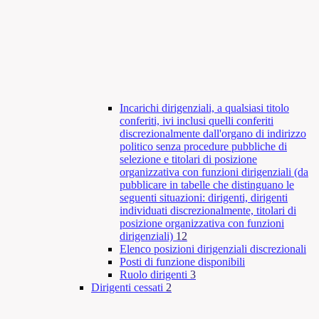
Incarichi dirigenziali, a qualsiasi titolo
conferiti, ivi inclusi quelli conferiti
discrezionalmente dall'organo di indirizzo
politico senza procedure pubbliche di
selezione e titolari di posizione
organizzativa con funzioni dirigenziali (da
pubblicare in tabelle che distinguano le
seguenti situazioni: dirigenti, dirigenti
individuati discrezionalmente, titolari di
posizione organizzativa con funzioni
dirigenziali)
12
Elenco posizioni dirigenziali discrezionali
Posti di funzione disponibili
Ruolo dirigenti
3
Dirigenti cessati
2