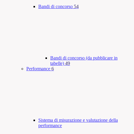
Bandi di concorso
54
Bandi di concorso (da pubblicare in
tabelle)
49
Performance
6
Sistema di misurazione e valutazione della
performance