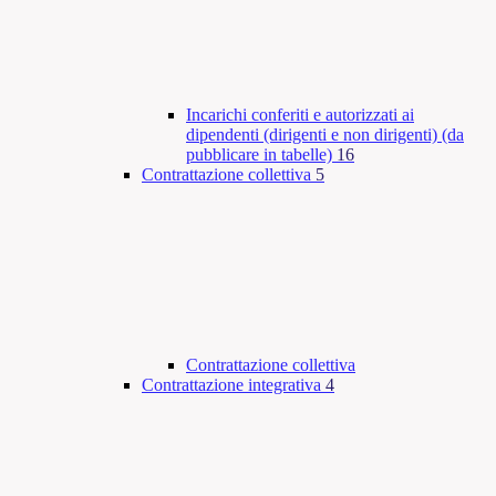
Incarichi conferiti e autorizzati ai
dipendenti (dirigenti e non dirigenti) (da
pubblicare in tabelle)
16
Contrattazione collettiva
5
Contrattazione collettiva
Contrattazione integrativa
4