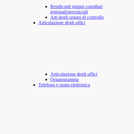
Rendiconti gruppi consiliari
regionali/provinciali
Atti degli organi di controllo
Articolazione degli uffici
Articolazione degli uffici
Organigramma
Telefono e posta elettronica