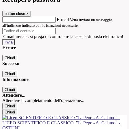
button close
×
E-mail
Verrà inviato un messaggio
all'indirizzo indicato con le istruzioni necessarie.
E-mail inviata, si prega di controllare la casella di posta elettronica!
Errore
Chiudi
Successo
Chiudi
Informazione
Chiudi
Attendere...
Attendere il completamento dell'operazione...
Chiudi
Chiudi
LICEO SCIENTIFICO E CLASSICO
"L. Pepe - A. Calamo" -
OSTUNI