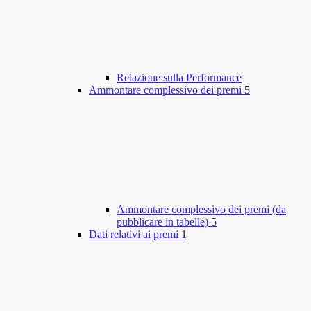
Relazione sulla Performance
Ammontare complessivo dei premi
5
Ammontare complessivo dei premi (da
pubblicare in tabelle)
5
Dati relativi ai premi
1