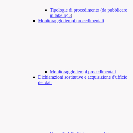
Tipologie di procedimento (da pubblicare
in tabelle)
3
Monitoraggio tempi procedimentali
Monitoraggio tempi procedimentali
Dichiarazioni sostitutive e acquisizione d'ufficio
dei dati