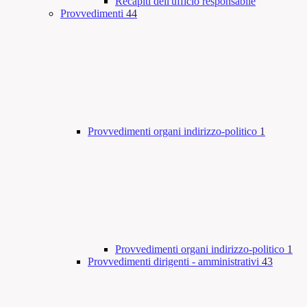
Recapiti dell'ufficio responsabile
Provvedimenti
44
Provvedimenti organi indirizzo-politico
1
Provvedimenti organi indirizzo-politico
1
Provvedimenti dirigenti - amministrativi
43