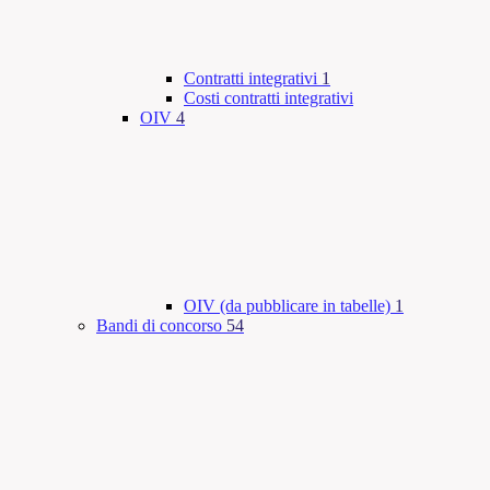
Contratti integrativi
1
Costi contratti integrativi
OIV
4
OIV (da pubblicare in tabelle)
1
Bandi di concorso
54