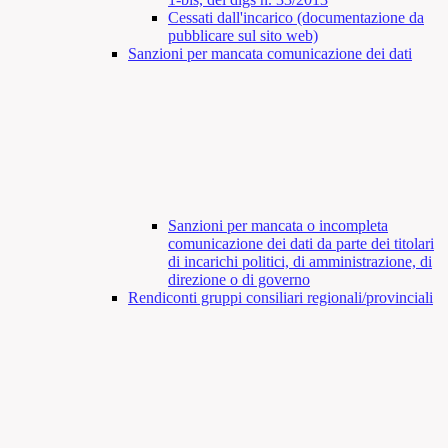
Cessati dall'incarico (documentazione da
pubblicare sul sito web)
Sanzioni per mancata comunicazione dei dati
Sanzioni per mancata o incompleta
comunicazione dei dati da parte dei titolari
di incarichi politici, di amministrazione, di
direzione o di governo
Rendiconti gruppi consiliari regionali/provinciali