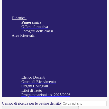
Didattica
Panoramica
Offerta formativa
I progetti delle classi
Area Riservata
Elenco Docenti
Orario di Ricevimento
Organi Collegiali
Libri di Testo
Programmazioni a.s. 2025/2026
Campo di ricerca per le pagine del sito