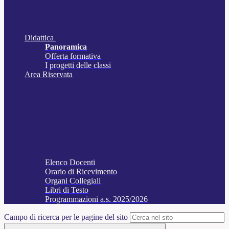
Didattica
Panoramica
Offerta formativa
I progetti delle classi
Area Riservata
Elenco Docenti
Orario di Ricevimento
Organi Collegiali
Libri di Testo
Programmazioni a.s. 2025/2026
Campo di ricerca per le pagine del sito