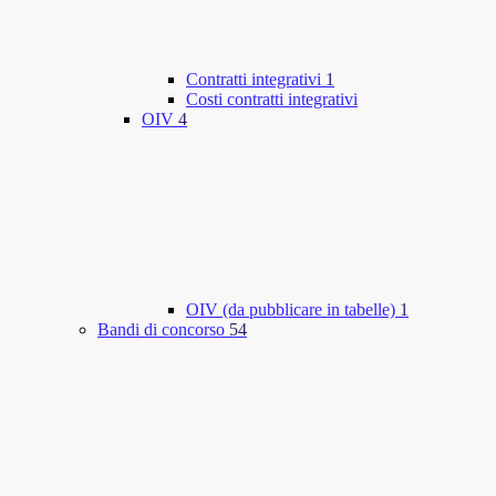
Contratti integrativi
1
Costi contratti integrativi
OIV
4
OIV (da pubblicare in tabelle)
1
Bandi di concorso
54