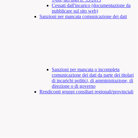
Cessati dall'incarico (documentazione da
pubblicare sul sito web)
Sanzioni per mancata comunicazione dei dati
Sanzioni per mancata o incompleta
comunicazione dei dati da parte dei titolari
di incarichi politici, di amministrazione, di
direzione o di governo
Rendiconti gruppi consiliari regionali/provinciali