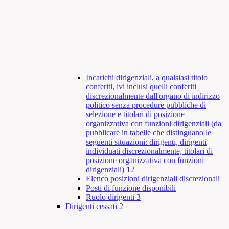
Incarichi dirigenziali, a qualsiasi titolo
conferiti, ivi inclusi quelli conferiti
discrezionalmente dall'organo di indirizzo
politico senza procedure pubbliche di
selezione e titolari di posizione
organizzativa con funzioni dirigenziali (da
pubblicare in tabelle che distinguano le
seguenti situazioni: dirigenti, dirigenti
individuati discrezionalmente, titolari di
posizione organizzativa con funzioni
dirigenziali)
12
Elenco posizioni dirigenziali discrezionali
Posti di funzione disponibili
Ruolo dirigenti
3
Dirigenti cessati
2