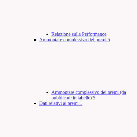
Relazione sulla Performance
Ammontare complessivo dei premi
5
Ammontare complessivo dei premi (da
pubblicare in tabelle)
5
Dati relativi ai premi
1