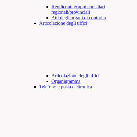
Rendiconti gruppi consiliari
regionali/provinciali
Atti degli organi di controllo
Articolazione degli uffici
Articolazione degli uffici
Organigramma
Telefono e posta elettronica