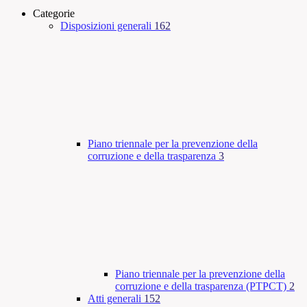
Categorie
Disposizioni generali
162
Piano triennale per la prevenzione della
corruzione e della trasparenza
3
Piano triennale per la prevenzione della
corruzione e della trasparenza (PTPCT)
2
Atti generali
152