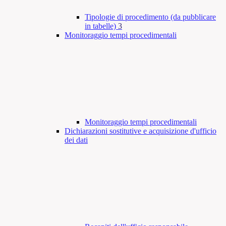
Tipologie di procedimento (da pubblicare
in tabelle)
3
Monitoraggio tempi procedimentali
Monitoraggio tempi procedimentali
Dichiarazioni sostitutive e acquisizione d'ufficio
dei dati