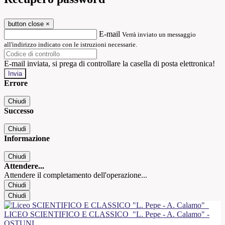
button close
×
E-mail
Verrà inviato un messaggio
all'indirizzo indicato con le istruzioni necessarie.
E-mail inviata, si prega di controllare la casella di posta elettronica!
Errore
Chiudi
Successo
Chiudi
Informazione
Chiudi
Attendere...
Attendere il completamento dell'operazione...
Chiudi
Chiudi
LICEO SCIENTIFICO E CLASSICO
"L. Pepe - A. Calamo" -
OSTUNI