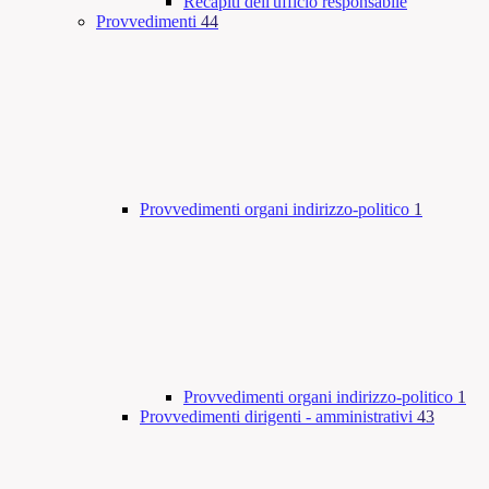
Recapiti dell'ufficio responsabile
Provvedimenti
44
Provvedimenti organi indirizzo-politico
1
Provvedimenti organi indirizzo-politico
1
Provvedimenti dirigenti - amministrativi
43