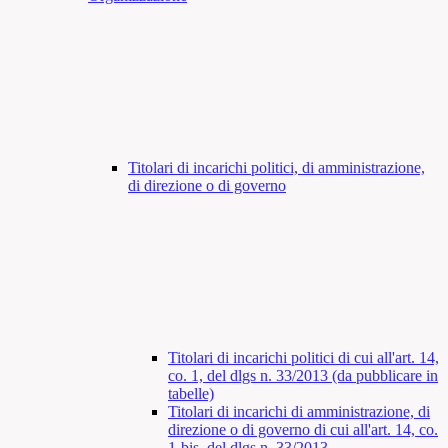
Titolari di incarichi politici, di amministrazione,
di direzione o di governo
Titolari di incarichi politici di cui all'art. 14,
co. 1, del dlgs n. 33/2013 (da pubblicare in
tabelle)
Titolari di incarichi di amministrazione, di
direzione o di governo di cui all'art. 14, co.
1-bis, del dlgs n. 33/2013