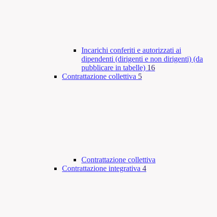
Incarichi conferiti e autorizzati ai
dipendenti (dirigenti e non dirigenti) (da
pubblicare in tabelle)
16
Contrattazione collettiva
5
Contrattazione collettiva
Contrattazione integrativa
4