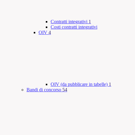
Contratti integrativi
1
Costi contratti integrativi
OIV
4
OIV (da pubblicare in tabelle)
1
Bandi di concorso
54