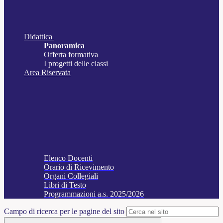
Didattica
Panoramica
Offerta formativa
I progetti delle classi
Area Riservata
Elenco Docenti
Orario di Ricevimento
Organi Collegiali
Libri di Testo
Programmazioni a.s. 2025/2026
Campo di ricerca per le pagine del sito