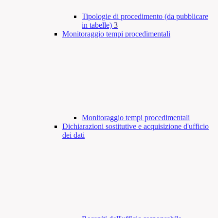
Tipologie di procedimento (da pubblicare
in tabelle)
3
Monitoraggio tempi procedimentali
Monitoraggio tempi procedimentali
Dichiarazioni sostitutive e acquisizione d'ufficio
dei dati