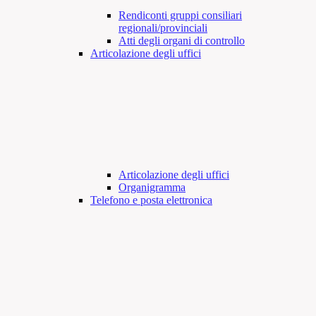
Rendiconti gruppi consiliari
regionali/provinciali
Atti degli organi di controllo
Articolazione degli uffici
Articolazione degli uffici
Organigramma
Telefono e posta elettronica