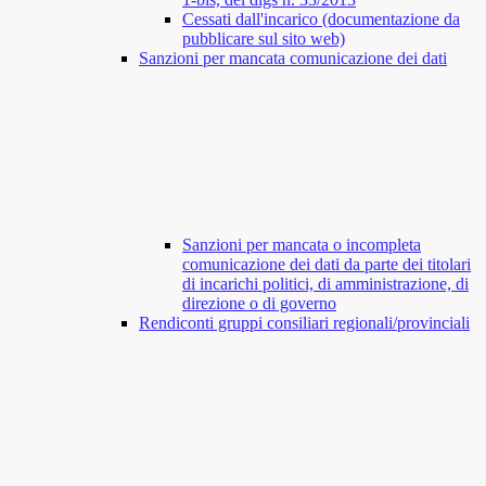
Cessati dall'incarico (documentazione da
pubblicare sul sito web)
Sanzioni per mancata comunicazione dei dati
Sanzioni per mancata o incompleta
comunicazione dei dati da parte dei titolari
di incarichi politici, di amministrazione, di
direzione o di governo
Rendiconti gruppi consiliari regionali/provinciali