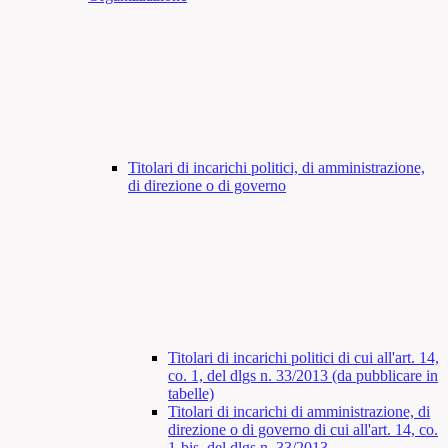
Titolari di incarichi politici, di amministrazione,
di direzione o di governo
Titolari di incarichi politici di cui all'art. 14,
co. 1, del dlgs n. 33/2013 (da pubblicare in
tabelle)
Titolari di incarichi di amministrazione, di
direzione o di governo di cui all'art. 14, co.
1-bis, del dlgs n. 33/2013