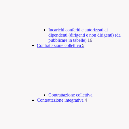
Incarichi conferiti e autorizzati ai
dipendenti (dirigenti e non dirigenti) (da
pubblicare in tabelle)
16
Contrattazione collettiva
5
Contrattazione collettiva
Contrattazione integrativa
4