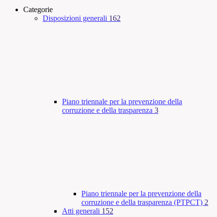
Categorie
Disposizioni generali
162
Piano triennale per la prevenzione della
corruzione e della trasparenza
3
Piano triennale per la prevenzione della
corruzione e della trasparenza (PTPCT)
2
Atti generali
152