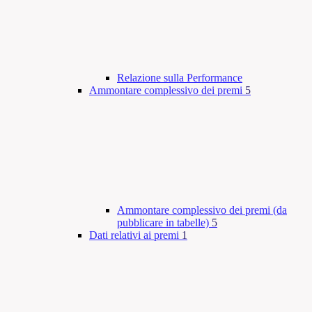
Relazione sulla Performance
Ammontare complessivo dei premi
5
Ammontare complessivo dei premi (da
pubblicare in tabelle)
5
Dati relativi ai premi
1