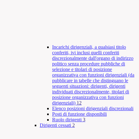
Incarichi dirigenziali, a qualsiasi titolo
conferiti, ivi inclusi quelli conferiti
discrezionalmente dall'organo di indirizzo
politico senza procedure pubbliche di
selezione e titolari di posizione
organizzativa con funzioni dirigenziali (da
pubblicare in tabelle che distinguano le
seguenti situazioni: dirigenti, dirigenti
individuati discrezionalmente, titolari di
posizione organizzativa con funzioni
dirigenziali)
12
Elenco posizioni dirigenziali discrezionali
Posti di funzione disponibili
Ruolo dirigenti
3
Dirigenti cessati
2