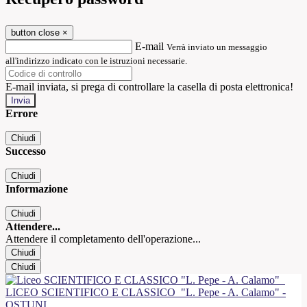
button close
×
E-mail
Verrà inviato un messaggio
all'indirizzo indicato con le istruzioni necessarie.
E-mail inviata, si prega di controllare la casella di posta elettronica!
Errore
Chiudi
Successo
Chiudi
Informazione
Chiudi
Attendere...
Attendere il completamento dell'operazione...
Chiudi
Chiudi
LICEO SCIENTIFICO E CLASSICO
"L. Pepe - A. Calamo" -
OSTUNI