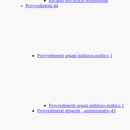
Recapiti dell'ufficio responsabile
Provvedimenti
44
Provvedimenti organi indirizzo-politico
1
Provvedimenti organi indirizzo-politico
1
Provvedimenti dirigenti - amministrativi
43