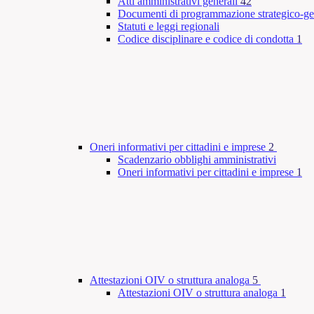
Atti amministrativi generali
42
Documenti di programmazione strategico-ge
Statuti e leggi regionali
Codice disciplinare e codice di condotta
1
Oneri informativi per cittadini e imprese
2
Scadenzario obblighi amministrativi
Oneri informativi per cittadini e imprese
1
Attestazioni OIV o struttura analoga
5
Attestazioni OIV o struttura analoga
1