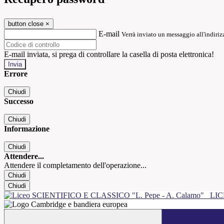
button close
×
E-mail
Verrà inviato un messaggio all'indirizz
E-mail inviata, si prega di controllare la casella di posta elettronica!
Errore
Chiudi
Successo
Chiudi
Informazione
Chiudi
Attendere...
Attendere il completamento dell'operazione...
Chiudi
Chiudi
LIC