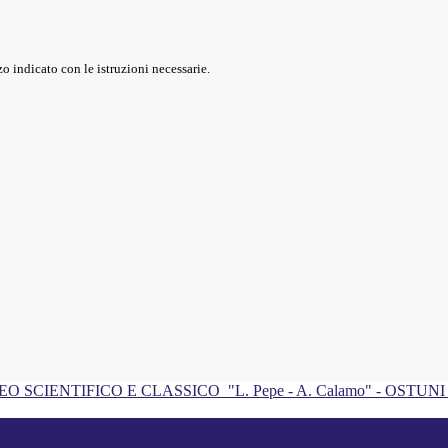
o indicato con le istruzioni necessarie.
EO SCIENTIFICO E CLASSICO
"L. Pepe - A. Calamo" - OSTUN