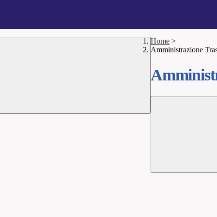
Home
>
Amministrazione Tra
Amministr