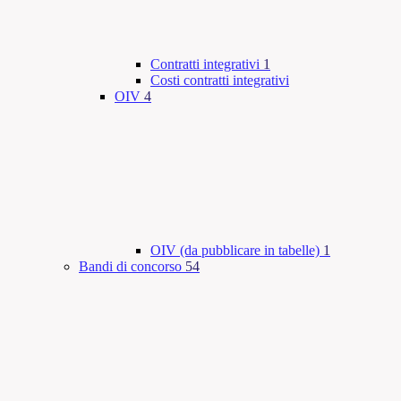
Contratti integrativi
1
Costi contratti integrativi
OIV
4
OIV (da pubblicare in tabelle)
1
Bandi di concorso
54