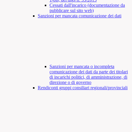
Cessati dall'incarico (documentazione da
pubblicare sul sito web)
Sanzioni per mancata comunicazione dei dati
Sanzioni per mancata o incompleta
comunicazione dei dati da parte dei titolari
di incarichi politici, di amministrazione, di
direzione o di governo
Rendiconti gruppi consiliari regionali/provinciali