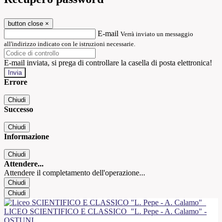
button close
×
E-mail
Verrà inviato un messaggio
all'indirizzo indicato con le istruzioni necessarie.
E-mail inviata, si prega di controllare la casella di posta elettronica!
Errore
Chiudi
Successo
Chiudi
Informazione
Chiudi
Attendere...
Attendere il completamento dell'operazione...
Chiudi
Chiudi
LICEO SCIENTIFICO E CLASSICO
"L. Pepe - A. Calamo" -
OSTUNI