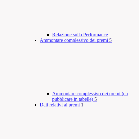
Relazione sulla Performance
Ammontare complessivo dei premi
5
Ammontare complessivo dei premi (da
pubblicare in tabelle)
5
Dati relativi ai premi
1