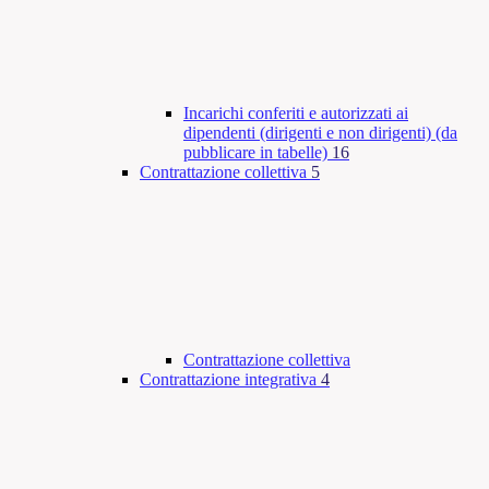
Incarichi conferiti e autorizzati ai
dipendenti (dirigenti e non dirigenti) (da
pubblicare in tabelle)
16
Contrattazione collettiva
5
Contrattazione collettiva
Contrattazione integrativa
4