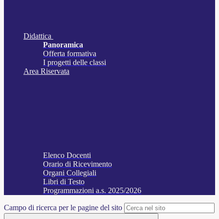
Didattica
Panoramica
Offerta formativa
I progetti delle classi
Area Riservata
Elenco Docenti
Orario di Ricevimento
Organi Collegiali
Libri di Testo
Programmazioni a.s. 2025/2026
Campo di ricerca per le pagine del sito