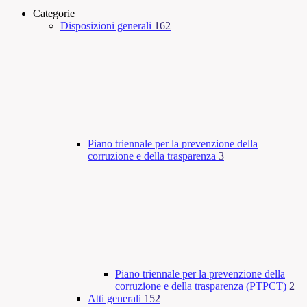
Categorie
Disposizioni generali
162
Piano triennale per la prevenzione della
corruzione e della trasparenza
3
Piano triennale per la prevenzione della
corruzione e della trasparenza (PTPCT)
2
Atti generali
152