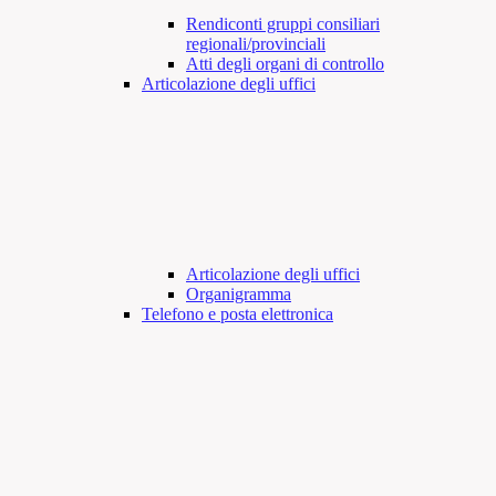
Rendiconti gruppi consiliari
regionali/provinciali
Atti degli organi di controllo
Articolazione degli uffici
Articolazione degli uffici
Organigramma
Telefono e posta elettronica