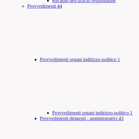
Recapiti dell'ufficio responsabile
Provvedimenti
44
Provvedimenti organi indirizzo-politico
1
Provvedimenti organi indirizzo-politico
1
Provvedimenti dirigenti - amministrativi
43