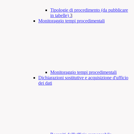
Tipologie di procedimento (da pubblicare
in tabelle)
3
Monitoraggio tempi procedimentali
Monitoraggio tempi procedimentali
Dichiarazioni sostitutive e acquisizione d'ufficio
dei dati