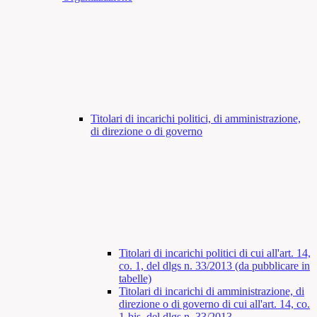
Titolari di incarichi politici, di amministrazione,
di direzione o di governo
Titolari di incarichi politici di cui all'art. 14,
co. 1, del dlgs n. 33/2013 (da pubblicare in
tabelle)
Titolari di incarichi di amministrazione, di
direzione o di governo di cui all'art. 14, co.
1-bis, del dlgs n. 33/2013