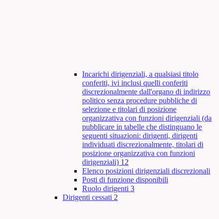
Incarichi dirigenziali, a qualsiasi titolo
conferiti, ivi inclusi quelli conferiti
discrezionalmente dall'organo di indirizzo
politico senza procedure pubbliche di
selezione e titolari di posizione
organizzativa con funzioni dirigenziali (da
pubblicare in tabelle che distinguano le
seguenti situazioni: dirigenti, dirigenti
individuati discrezionalmente, titolari di
posizione organizzativa con funzioni
dirigenziali)
12
Elenco posizioni dirigenziali discrezionali
Posti di funzione disponibili
Ruolo dirigenti
3
Dirigenti cessati
2