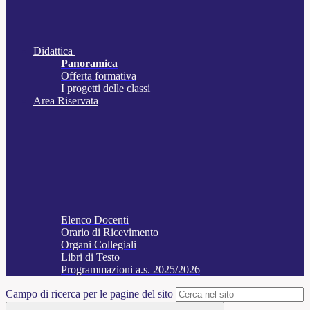
Didattica
Panoramica
Offerta formativa
I progetti delle classi
Area Riservata
Elenco Docenti
Orario di Ricevimento
Organi Collegiali
Libri di Testo
Programmazioni a.s. 2025/2026
Campo di ricerca per le pagine del sito