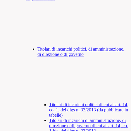
Titolari di incarichi politici, di amministrazione,
di direzione o di governo
Titolari di incarichi politici di cui all'art. 14,
co. 1, del dlgs n. 33/2013 (da pubblicare in
tabelle)
Titolari di incarichi di amministrazione, di
direzione o di governo di cui all'art. 14, co.
1-bis, del dlgs n. 33/2013