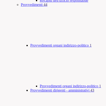
Recapiti dell'ufficio responsabile
Provvedimenti
44
Provvedimenti organi indirizzo-politico
1
Provvedimenti organi indirizzo-politico
1
Provvedimenti dirigenti - amministrativi
43