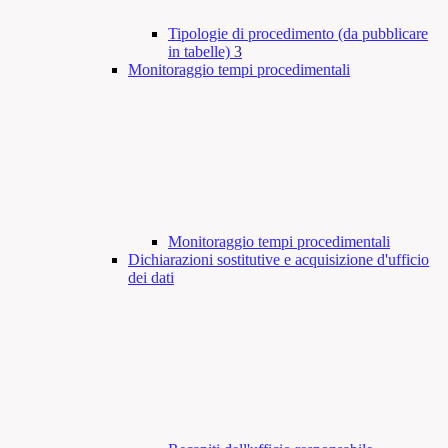
Tipologie di procedimento (da pubblicare
in tabelle)
3
Monitoraggio tempi procedimentali
Monitoraggio tempi procedimentali
Dichiarazioni sostitutive e acquisizione d'ufficio
dei dati