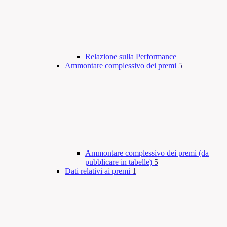
Relazione sulla Performance
Ammontare complessivo dei premi
5
Ammontare complessivo dei premi (da
pubblicare in tabelle)
5
Dati relativi ai premi
1