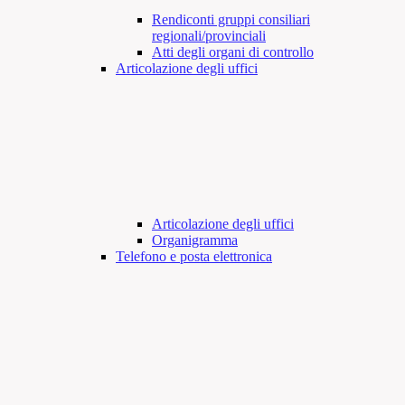
Rendiconti gruppi consiliari
regionali/provinciali
Atti degli organi di controllo
Articolazione degli uffici
Articolazione degli uffici
Organigramma
Telefono e posta elettronica