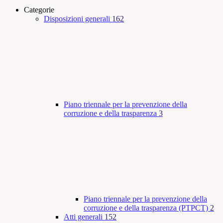
Categorie
Disposizioni generali
162
Piano triennale per la prevenzione della
corruzione e della trasparenza
3
Piano triennale per la prevenzione della
corruzione e della trasparenza (PTPCT)
2
Atti generali
152