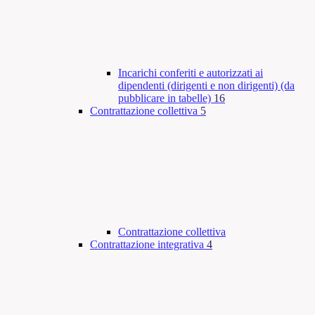
Incarichi conferiti e autorizzati ai
dipendenti (dirigenti e non dirigenti) (da
pubblicare in tabelle)
16
Contrattazione collettiva
5
Contrattazione collettiva
Contrattazione integrativa
4