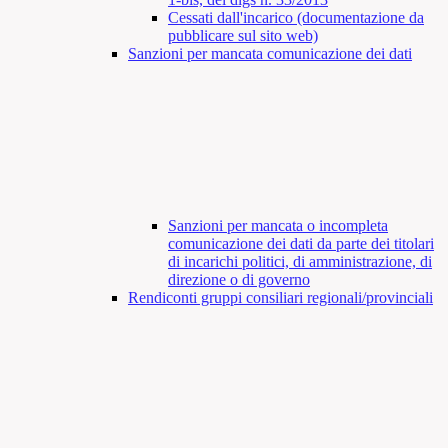
Cessati dall'incarico (documentazione da
pubblicare sul sito web)
Sanzioni per mancata comunicazione dei dati
Sanzioni per mancata o incompleta
comunicazione dei dati da parte dei titolari
di incarichi politici, di amministrazione, di
direzione o di governo
Rendiconti gruppi consiliari regionali/provinciali