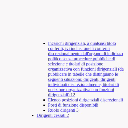
Incarichi dirigenziali, a qualsiasi titolo
conferiti, ivi inclusi quelli conferiti
discrezionalmente dall'organo di indirizzo
politico senza procedure pubbliche di
selezione e titolari di posizione
organizzativa con funzioni dirigenziali (da
pubblicare in tabelle che distinguano le
seguenti situazioni: dirigenti, dirigenti
individuati discrezionalmente, titolari di
posizione organizzativa con funzioni
dirigenziali)
12
Elenco posizioni dirigenziali discrezionali
Posti di funzione disponibili
Ruolo dirigenti
3
Dirigenti cessati
2