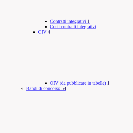
Contratti integrativi
1
Costi contratti integrativi
OIV
4
OIV (da pubblicare in tabelle)
1
Bandi di concorso
54