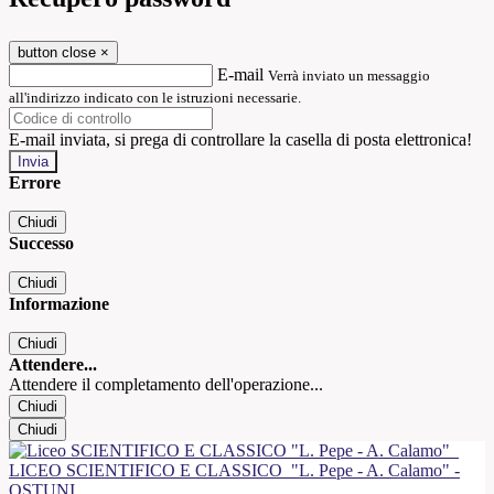
button close
×
E-mail
Verrà inviato un messaggio
all'indirizzo indicato con le istruzioni necessarie.
E-mail inviata, si prega di controllare la casella di posta elettronica!
Errore
Chiudi
Successo
Chiudi
Informazione
Chiudi
Attendere...
Attendere il completamento dell'operazione...
Chiudi
Chiudi
LICEO SCIENTIFICO E CLASSICO
"L. Pepe - A. Calamo" -
OSTUNI