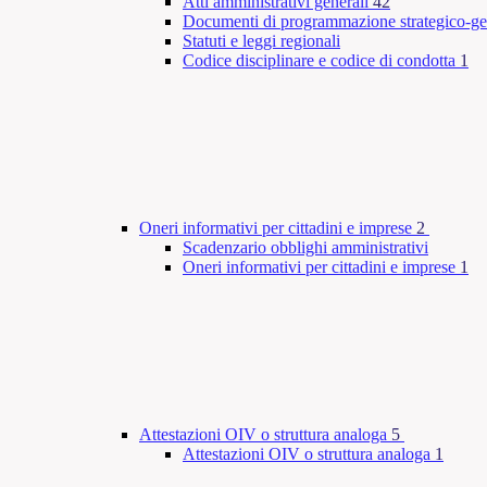
Atti amministrativi generali
42
Documenti di programmazione strategico-ge
Statuti e leggi regionali
Codice disciplinare e codice di condotta
1
Oneri informativi per cittadini e imprese
2
Scadenzario obblighi amministrativi
Oneri informativi per cittadini e imprese
1
Attestazioni OIV o struttura analoga
5
Attestazioni OIV o struttura analoga
1