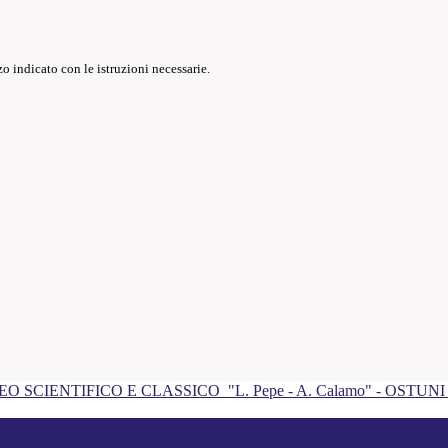
o indicato con le istruzioni necessarie.
EO SCIENTIFICO E CLASSICO
"L. Pepe - A. Calamo" - OSTUN