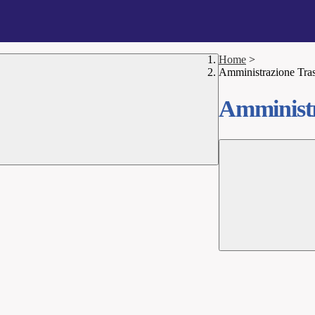
Home
>
Amministrazione Tra
Amministr