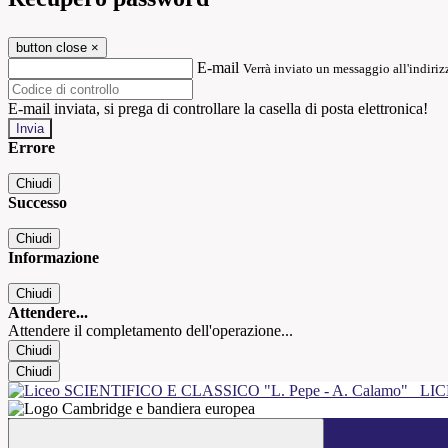
button close
×
E-mail
Verrà inviato un messaggio all'indirizz
E-mail inviata, si prega di controllare la casella di posta elettronica!
Errore
Chiudi
Successo
Chiudi
Informazione
Chiudi
Attendere...
Attendere il completamento dell'operazione...
Chiudi
Chiudi
LIC