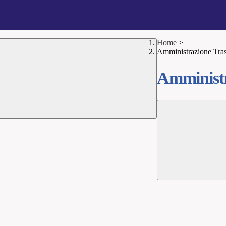
Home
>
Amministrazione Tra
Amministr