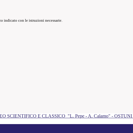
o indicato con le istruzioni necessarie.
EO SCIENTIFICO E CLASSICO
"L. Pepe - A. Calamo" - OSTUN