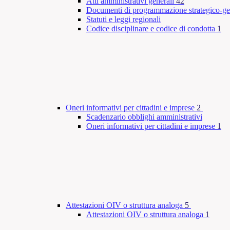
Atti amministrativi generali
42
Documenti di programmazione strategico-ge
Statuti e leggi regionali
Codice disciplinare e codice di condotta
1
Oneri informativi per cittadini e imprese
2
Scadenzario obblighi amministrativi
Oneri informativi per cittadini e imprese
1
Attestazioni OIV o struttura analoga
5
Attestazioni OIV o struttura analoga
1