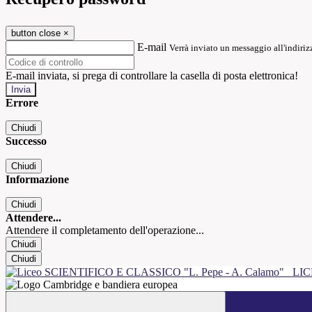
button close
×
E-mail
Verrà inviato un messaggio all'indirizz
E-mail inviata, si prega di controllare la casella di posta elettronica!
Errore
Chiudi
Successo
Chiudi
Informazione
Chiudi
Attendere...
Attendere il completamento dell'operazione...
Chiudi
Chiudi
LIC