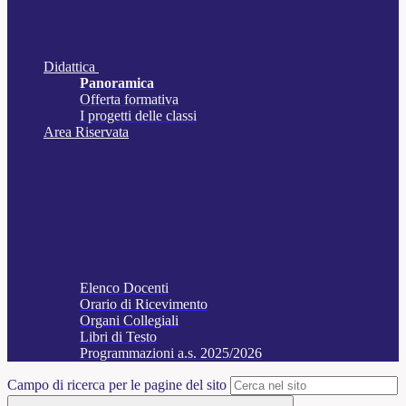
Didattica
Panoramica
Offerta formativa
I progetti delle classi
Area Riservata
Elenco Docenti
Orario di Ricevimento
Organi Collegiali
Libri di Testo
Programmazioni a.s. 2025/2026
Campo di ricerca per le pagine del sito