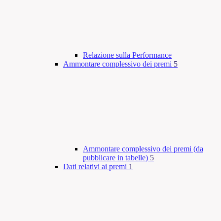
Relazione sulla Performance
Ammontare complessivo dei premi
5
Ammontare complessivo dei premi (da
pubblicare in tabelle)
5
Dati relativi ai premi
1