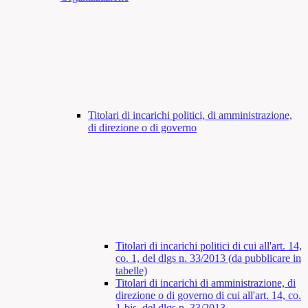
Titolari di incarichi politici, di amministrazione,
di direzione o di governo
Titolari di incarichi politici di cui all'art. 14,
co. 1, del dlgs n. 33/2013 (da pubblicare in
tabelle)
Titolari di incarichi di amministrazione, di
direzione o di governo di cui all'art. 14, co.
1-bis, del dlgs n. 33/2013