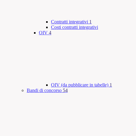
Contratti integrativi
1
Costi contratti integrativi
OIV
4
OIV (da pubblicare in tabelle)
1
Bandi di concorso
54