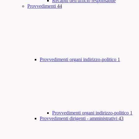
Recapiti dell'ufficio responsabile
Provvedimenti
44
Provvedimenti organi indirizzo-politico
1
Provvedimenti organi indirizzo-politico
1
Provvedimenti dirigenti - amministrativi
43