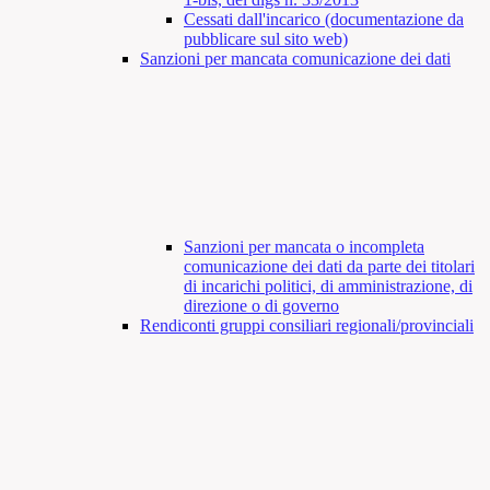
Cessati dall'incarico (documentazione da
pubblicare sul sito web)
Sanzioni per mancata comunicazione dei dati
Sanzioni per mancata o incompleta
comunicazione dei dati da parte dei titolari
di incarichi politici, di amministrazione, di
direzione o di governo
Rendiconti gruppi consiliari regionali/provinciali