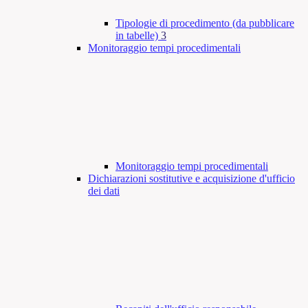
Tipologie di procedimento (da pubblicare
in tabelle)
3
Monitoraggio tempi procedimentali
Monitoraggio tempi procedimentali
Dichiarazioni sostitutive e acquisizione d'ufficio
dei dati