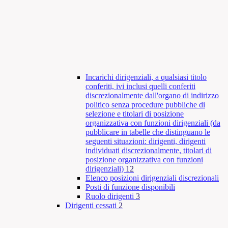
Incarichi dirigenziali, a qualsiasi titolo
conferiti, ivi inclusi quelli conferiti
discrezionalmente dall'organo di indirizzo
politico senza procedure pubbliche di
selezione e titolari di posizione
organizzativa con funzioni dirigenziali (da
pubblicare in tabelle che distinguano le
seguenti situazioni: dirigenti, dirigenti
individuati discrezionalmente, titolari di
posizione organizzativa con funzioni
dirigenziali)
12
Elenco posizioni dirigenziali discrezionali
Posti di funzione disponibili
Ruolo dirigenti
3
Dirigenti cessati
2