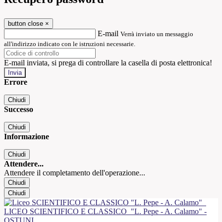
button close
×
E-mail
Verrà inviato un messaggio
all'indirizzo indicato con le istruzioni necessarie.
E-mail inviata, si prega di controllare la casella di posta elettronica!
Errore
Chiudi
Successo
Chiudi
Informazione
Chiudi
Attendere...
Attendere il completamento dell'operazione...
Chiudi
Chiudi
LICEO SCIENTIFICO E CLASSICO
"L. Pepe - A. Calamo" -
OSTUNI