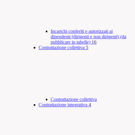
Incarichi conferiti e autorizzati ai
dipendenti (dirigenti e non dirigenti) (da
pubblicare in tabelle)
16
Contrattazione collettiva
5
Contrattazione collettiva
Contrattazione integrativa
4