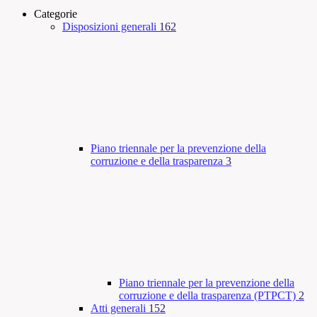
Categorie
Disposizioni generali
162
Piano triennale per la prevenzione della
corruzione e della trasparenza
3
Piano triennale per la prevenzione della
corruzione e della trasparenza (PTPCT)
2
Atti generali
152