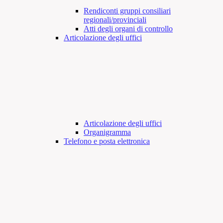
Rendiconti gruppi consiliari
regionali/provinciali
Atti degli organi di controllo
Articolazione degli uffici
Articolazione degli uffici
Organigramma
Telefono e posta elettronica