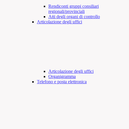
Rendiconti gruppi consiliari
regionali/provinciali
Atti degli organi di controllo
Articolazione degli uffici
Articolazione degli uffici
Organigramma
Telefono e posta elettronica