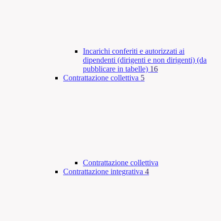
Incarichi conferiti e autorizzati ai
dipendenti (dirigenti e non dirigenti) (da
pubblicare in tabelle)
16
Contrattazione collettiva
5
Contrattazione collettiva
Contrattazione integrativa
4