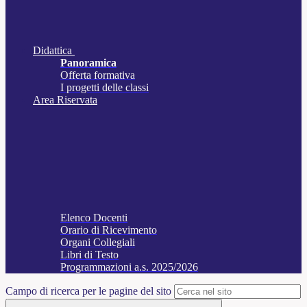
Didattica
Panoramica
Offerta formativa
I progetti delle classi
Area Riservata
Elenco Docenti
Orario di Ricevimento
Organi Collegiali
Libri di Testo
Programmazioni a.s. 2025/2026
Campo di ricerca per le pagine del sito