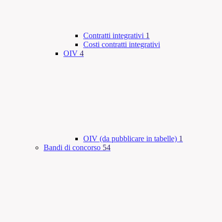
Contratti integrativi
1
Costi contratti integrativi
OIV
4
OIV (da pubblicare in tabelle)
1
Bandi di concorso
54