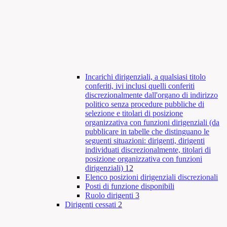
Incarichi dirigenziali, a qualsiasi titolo
conferiti, ivi inclusi quelli conferiti
discrezionalmente dall'organo di indirizzo
politico senza procedure pubbliche di
selezione e titolari di posizione
organizzativa con funzioni dirigenziali (da
pubblicare in tabelle che distinguano le
seguenti situazioni: dirigenti, dirigenti
individuati discrezionalmente, titolari di
posizione organizzativa con funzioni
dirigenziali)
12
Elenco posizioni dirigenziali discrezionali
Posti di funzione disponibili
Ruolo dirigenti
3
Dirigenti cessati
2