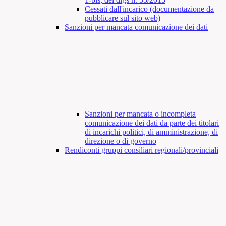
Cessati dall'incarico (documentazione da
pubblicare sul sito web)
Sanzioni per mancata comunicazione dei dati
Sanzioni per mancata o incompleta
comunicazione dei dati da parte dei titolari
di incarichi politici, di amministrazione, di
direzione o di governo
Rendiconti gruppi consiliari regionali/provinciali