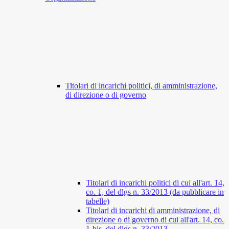
Titolari di incarichi politici, di amministrazione,
di direzione o di governo
Titolari di incarichi politici di cui all'art. 14,
co. 1, del dlgs n. 33/2013 (da pubblicare in
tabelle)
Titolari di incarichi di amministrazione, di
direzione o di governo di cui all'art. 14, co.
1-bis, del dlgs n. 33/2013