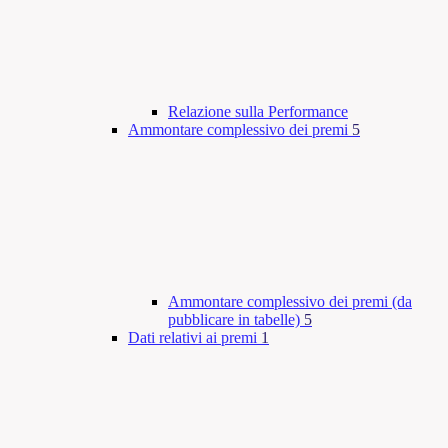
Relazione sulla Performance
Ammontare complessivo dei premi
5
Ammontare complessivo dei premi (da
pubblicare in tabelle)
5
Dati relativi ai premi
1