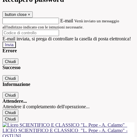
button close
×
E-mail
Verrà inviato un messaggio
all'indirizzo indicato con le istruzioni necessarie.
E-mail inviata, si prega di controllare la casella di posta elettronica!
Errore
Chiudi
Successo
Chiudi
Informazione
Chiudi
Attendere...
Attendere il completamento dell'operazione...
Chiudi
Chiudi
LICEO SCIENTIFICO E CLASSICO
"L. Pepe - A. Calamo" -
OSTUNI