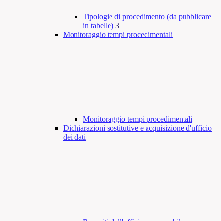
Tipologie di procedimento (da pubblicare
in tabelle)
3
Monitoraggio tempi procedimentali
Monitoraggio tempi procedimentali
Dichiarazioni sostitutive e acquisizione d'ufficio
dei dati