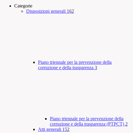
Categorie
Disposizioni generali
162
Piano triennale per la prevenzione della
corruzione e della trasparenza
3
Piano triennale per la prevenzione della
corruzione e della trasparenza (PTPCT)
2
Atti generali
152