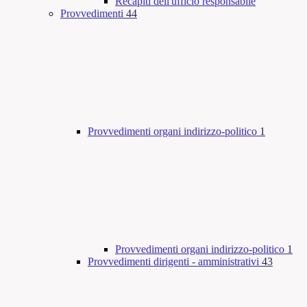
Recapiti dell'ufficio responsabile
Provvedimenti
44
Provvedimenti organi indirizzo-politico
1
Provvedimenti organi indirizzo-politico
1
Provvedimenti dirigenti - amministrativi
43