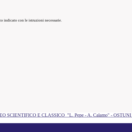
o indicato con le istruzioni necessarie.
EO SCIENTIFICO E CLASSICO
"L. Pepe - A. Calamo" - OSTUN