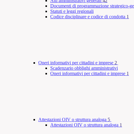
Atti amministrativi generali
42
Documenti di programmazione strategico-ge
Statuti e leggi regionali
Codice disciplinare e codice di condotta
1
Oneri informativi per cittadini e imprese
2
Scadenzario obblighi amministrativi
Oneri informativi per cittadini e imprese
1
Attestazioni OIV o struttura analoga
5
Attestazioni OIV o struttura analoga
1