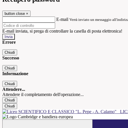
button close
×
E-mail
Verrà inviato un messaggio all'indirizz
E-mail inviata, si prega di controllare la casella di posta elettronica!
Errore
Chiudi
Successo
Chiudi
Informazione
Chiudi
Attendere...
Attendere il completamento dell'operazione...
Chiudi
Chiudi
LIC