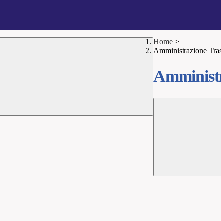
Home
>
Amministrazione Tra
Amministr