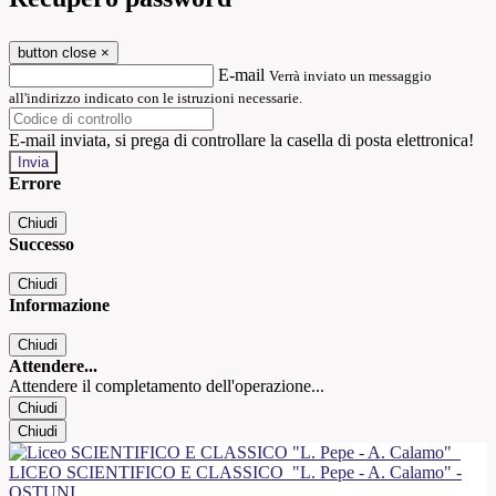
button close
×
E-mail
Verrà inviato un messaggio
all'indirizzo indicato con le istruzioni necessarie.
E-mail inviata, si prega di controllare la casella di posta elettronica!
Errore
Chiudi
Successo
Chiudi
Informazione
Chiudi
Attendere...
Attendere il completamento dell'operazione...
Chiudi
Chiudi
LICEO SCIENTIFICO E CLASSICO
"L. Pepe - A. Calamo" -
OSTUNI