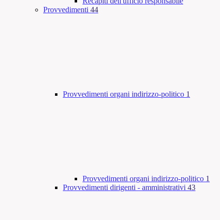
Recapiti dell'ufficio responsabile
Provvedimenti
44
Provvedimenti organi indirizzo-politico
1
Provvedimenti organi indirizzo-politico
1
Provvedimenti dirigenti - amministrativi
43