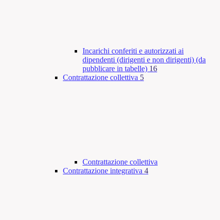
Incarichi conferiti e autorizzati ai
dipendenti (dirigenti e non dirigenti) (da
pubblicare in tabelle)
16
Contrattazione collettiva
5
Contrattazione collettiva
Contrattazione integrativa
4