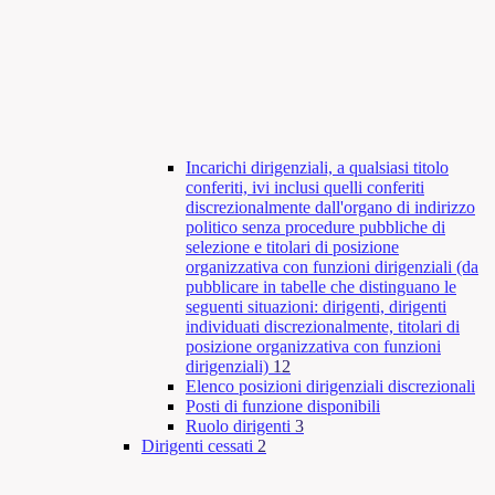
Incarichi dirigenziali, a qualsiasi titolo
conferiti, ivi inclusi quelli conferiti
discrezionalmente dall'organo di indirizzo
politico senza procedure pubbliche di
selezione e titolari di posizione
organizzativa con funzioni dirigenziali (da
pubblicare in tabelle che distinguano le
seguenti situazioni: dirigenti, dirigenti
individuati discrezionalmente, titolari di
posizione organizzativa con funzioni
dirigenziali)
12
Elenco posizioni dirigenziali discrezionali
Posti di funzione disponibili
Ruolo dirigenti
3
Dirigenti cessati
2