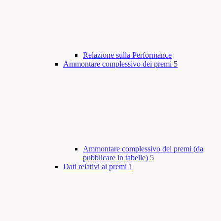
Relazione sulla Performance
Ammontare complessivo dei premi
5
Ammontare complessivo dei premi (da
pubblicare in tabelle)
5
Dati relativi ai premi
1