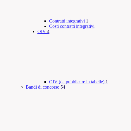
Contratti integrativi
1
Costi contratti integrativi
OIV
4
OIV (da pubblicare in tabelle)
1
Bandi di concorso
54