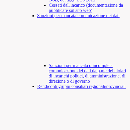
Cessati dall'incarico (documentazione da
pubblicare sul sito web)
Sanzioni per mancata comunicazione dei dati
Sanzioni per mancata o incompleta
comunicazione dei dati da parte dei titolari
di incarichi politici, di amministrazione, di
direzione o di governo
Rendiconti gruppi consiliari regionali/provinciali