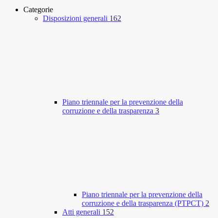
Categorie
Disposizioni generali
162
Piano triennale per la prevenzione della
corruzione e della trasparenza
3
Piano triennale per la prevenzione della
corruzione e della trasparenza (PTPCT)
2
Atti generali
152