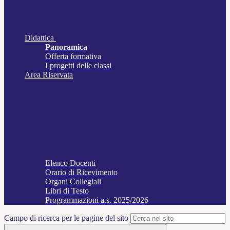
Didattica
Panoramica
Offerta formativa
I progetti delle classi
Area Riservata
Elenco Docenti
Orario di Ricevimento
Organi Collegiali
Libri di Testo
Programmazioni a.s. 2025/2026
Campo di ricerca per le pagine del sito