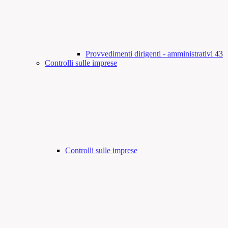
Provvedimenti dirigenti - amministrativi
43
Controlli sulle imprese
Controlli sulle imprese