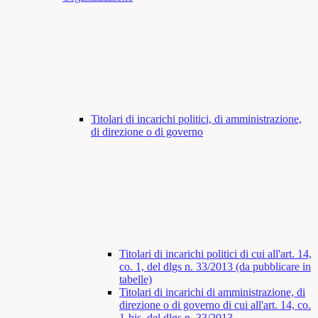
Titolari di incarichi politici, di amministrazione,
di direzione o di governo
Titolari di incarichi politici di cui all'art. 14,
co. 1, del dlgs n. 33/2013 (da pubblicare in
tabelle)
Titolari di incarichi di amministrazione, di
direzione o di governo di cui all'art. 14, co.
1-bis, del dlgs n. 33/2013