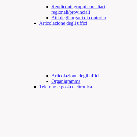
Rendiconti gruppi consiliari
regionali/provinciali
Atti degli organi di controllo
Articolazione degli uffici
Articolazione degli uffici
Organigramma
Telefono e posta elettronica