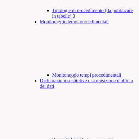
Tipologie di procedimento (da pubblicare
in tabelle)
3
Monitoraggio tempi procedimentali
Monitoraggio tempi procedimentali
Dichiarazioni sostitutive e acquisizione d'ufficio
dei dati