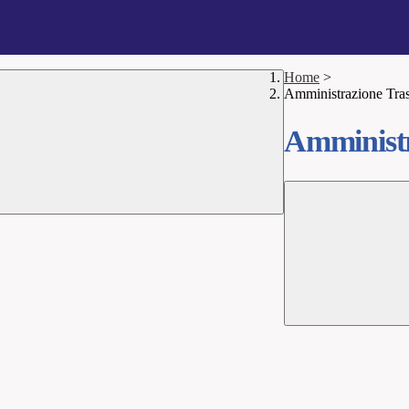
Home
>
Amministrazione Tra
Amministr