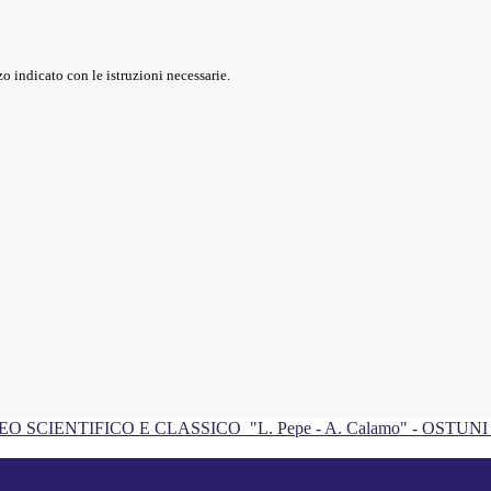
o indicato con le istruzioni necessarie.
EO SCIENTIFICO E CLASSICO
"L. Pepe - A. Calamo" - OSTUN