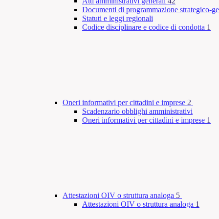
Atti amministrativi generali
42
Documenti di programmazione strategico-ge
Statuti e leggi regionali
Codice disciplinare e codice di condotta
1
Oneri informativi per cittadini e imprese
2
Scadenzario obblighi amministrativi
Oneri informativi per cittadini e imprese
1
Attestazioni OIV o struttura analoga
5
Attestazioni OIV o struttura analoga
1