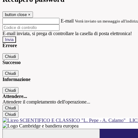
button close
×
E-mail
Verrà inviato un messaggio all'indirizz
E-mail inviata, si prega di controllare la casella di posta elettronica!
Errore
Chiudi
Successo
Chiudi
Informazione
Chiudi
Attendere...
Attendere il completamento dell'operazione...
Chiudi
Chiudi
LIC