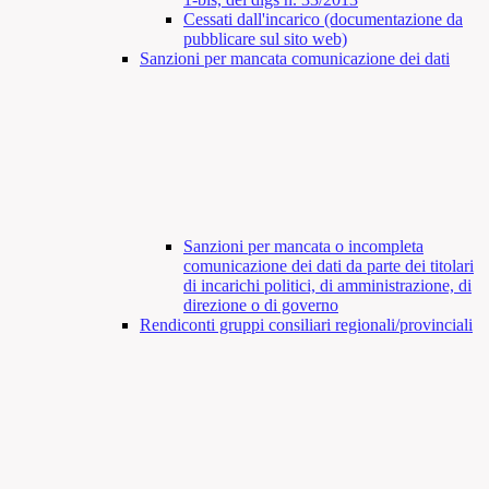
Cessati dall'incarico (documentazione da
pubblicare sul sito web)
Sanzioni per mancata comunicazione dei dati
Sanzioni per mancata o incompleta
comunicazione dei dati da parte dei titolari
di incarichi politici, di amministrazione, di
direzione o di governo
Rendiconti gruppi consiliari regionali/provinciali