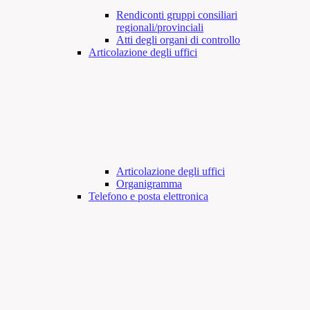
Rendiconti gruppi consiliari
regionali/provinciali
Atti degli organi di controllo
Articolazione degli uffici
Articolazione degli uffici
Organigramma
Telefono e posta elettronica