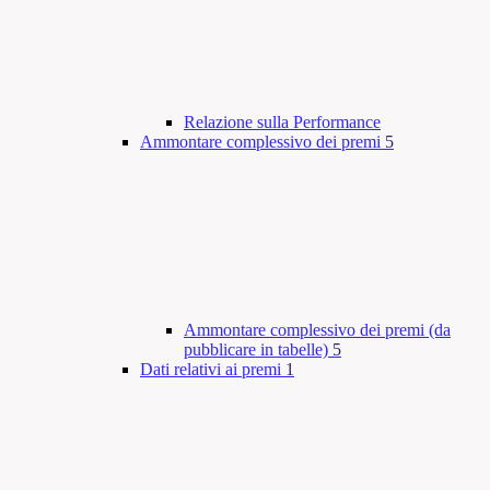
Relazione sulla Performance
Ammontare complessivo dei premi
5
Ammontare complessivo dei premi (da
pubblicare in tabelle)
5
Dati relativi ai premi
1