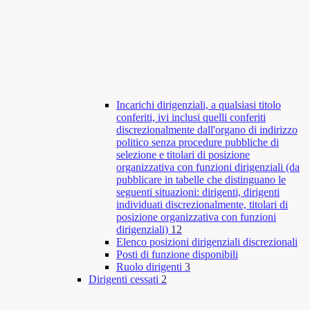
Incarichi dirigenziali, a qualsiasi titolo
conferiti, ivi inclusi quelli conferiti
discrezionalmente dall'organo di indirizzo
politico senza procedure pubbliche di
selezione e titolari di posizione
organizzativa con funzioni dirigenziali (da
pubblicare in tabelle che distinguano le
seguenti situazioni: dirigenti, dirigenti
individuati discrezionalmente, titolari di
posizione organizzativa con funzioni
dirigenziali)
12
Elenco posizioni dirigenziali discrezionali
Posti di funzione disponibili
Ruolo dirigenti
3
Dirigenti cessati
2