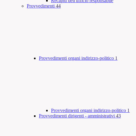
Recapiti dell'ufficio responsabile
Provvedimenti
44
Provvedimenti organi indirizzo-politico
1
Provvedimenti organi indirizzo-politico
1
Provvedimenti dirigenti - amministrativi
43