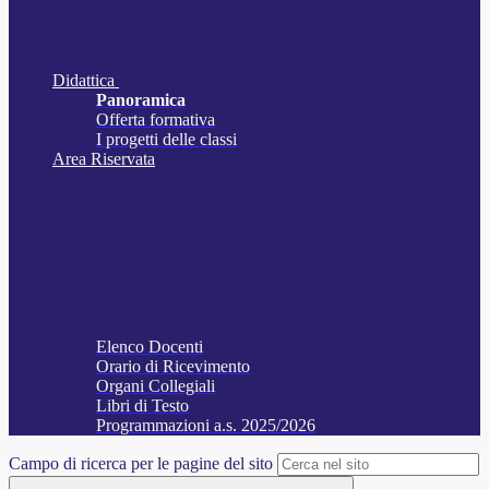
Didattica
Panoramica
Offerta formativa
I progetti delle classi
Area Riservata
Elenco Docenti
Orario di Ricevimento
Organi Collegiali
Libri di Testo
Programmazioni a.s. 2025/2026
Campo di ricerca per le pagine del sito