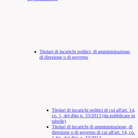
Titolari di incarichi politici, di amministrazione,
di direzione o di governo
Titolari di incarichi politici di cui all'art. 14,
co. 1, del dlgs n. 33/2013 (da pubblicare in
tabelle)
Titolari di incarichi di amministrazione, di
direzione o di governo di cui all'art. 14, co.
1-bis, del dlgs n. 33/2013