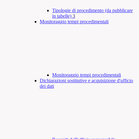
Tipologie di procedimento (da pubblicare
in tabelle)
3
Monitoraggio tempi procedimentali
Monitoraggio tempi procedimentali
Dichiarazioni sostitutive e acquisizione d'ufficio
dei dati