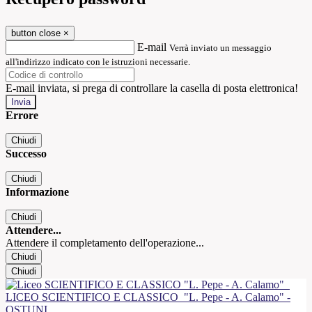
button close
×
E-mail
Verrà inviato un messaggio
all'indirizzo indicato con le istruzioni necessarie.
E-mail inviata, si prega di controllare la casella di posta elettronica!
Errore
Chiudi
Successo
Chiudi
Informazione
Chiudi
Attendere...
Attendere il completamento dell'operazione...
Chiudi
Chiudi
LICEO SCIENTIFICO E CLASSICO
"L. Pepe - A. Calamo" -
OSTUNI