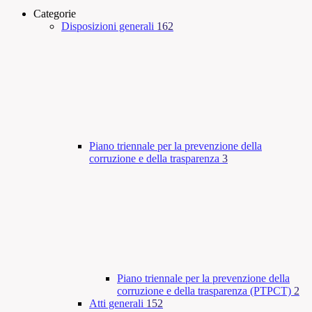
Categorie
Disposizioni generali
162
Piano triennale per la prevenzione della
corruzione e della trasparenza
3
Piano triennale per la prevenzione della
corruzione e della trasparenza (PTPCT)
2
Atti generali
152