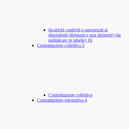
Incarichi conferiti e autorizzati ai
dipendenti (dirigenti e non dirigenti) (da
pubblicare in tabelle)
16
Contrattazione collettiva
5
Contrattazione collettiva
Contrattazione integrativa
4