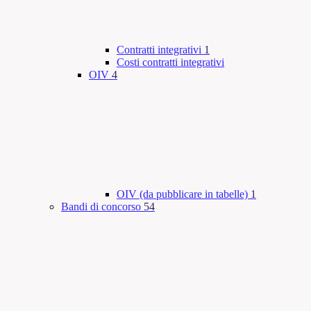
Contratti integrativi
1
Costi contratti integrativi
OIV
4
OIV (da pubblicare in tabelle)
1
Bandi di concorso
54