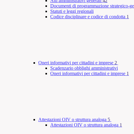
Atti amministrativi generali
42
Documenti di programmazione strategico-ge
Statuti e leggi regionali
Codice disciplinare e codice di condotta
1
Oneri informativi per cittadini e imprese
2
Scadenzario obblighi amministrativi
Oneri informativi per cittadini e imprese
1
Attestazioni OIV o struttura analoga
5
Attestazioni OIV o struttura analoga
1