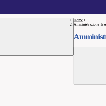
Home
>
Amministrazione Tra
Amministr