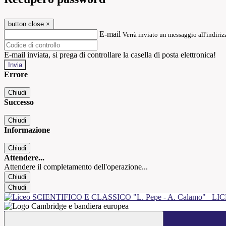
button close
×
E-mail
Verrà inviato un messaggio all'indirizz
E-mail inviata, si prega di controllare la casella di posta elettronica!
Errore
Chiudi
Successo
Chiudi
Informazione
Chiudi
Attendere...
Attendere il completamento dell'operazione...
Chiudi
Chiudi
LIC