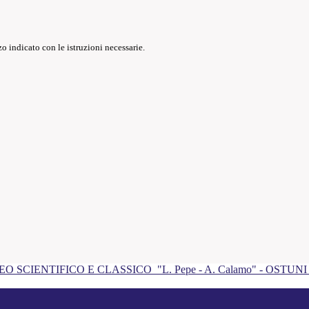
o indicato con le istruzioni necessarie.
EO SCIENTIFICO E CLASSICO
"L. Pepe - A. Calamo" - OSTUN