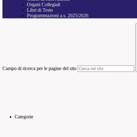
Organi Collegiali
Libri di Testo
Programmazioni a.s. 2025/2026
Campo di ricerca per le pagine del sito
Categorie