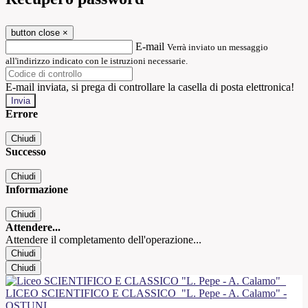
button close
×
E-mail
Verrà inviato un messaggio
all'indirizzo indicato con le istruzioni necessarie.
E-mail inviata, si prega di controllare la casella di posta elettronica!
Errore
Chiudi
Successo
Chiudi
Informazione
Chiudi
Attendere...
Attendere il completamento dell'operazione...
Chiudi
Chiudi
LICEO SCIENTIFICO E CLASSICO
"L. Pepe - A. Calamo" -
OSTUNI