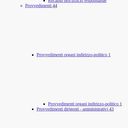
Recapiti dell'ufficio responsabile
Provvedimenti
44
Provvedimenti organi indirizzo-politico
1
Provvedimenti organi indirizzo-politico
1
Provvedimenti dirigenti - amministrativi
43