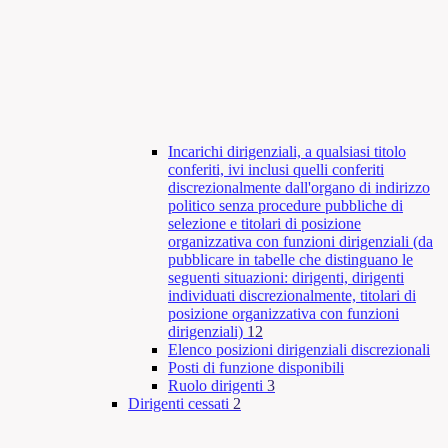
Incarichi dirigenziali, a qualsiasi titolo
conferiti, ivi inclusi quelli conferiti
discrezionalmente dall'organo di indirizzo
politico senza procedure pubbliche di
selezione e titolari di posizione
organizzativa con funzioni dirigenziali (da
pubblicare in tabelle che distinguano le
seguenti situazioni: dirigenti, dirigenti
individuati discrezionalmente, titolari di
posizione organizzativa con funzioni
dirigenziali)
12
Elenco posizioni dirigenziali discrezionali
Posti di funzione disponibili
Ruolo dirigenti
3
Dirigenti cessati
2