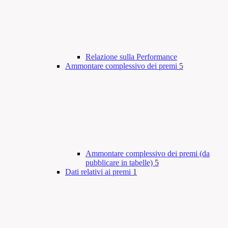
Relazione sulla Performance
Ammontare complessivo dei premi
5
Ammontare complessivo dei premi (da
pubblicare in tabelle)
5
Dati relativi ai premi
1