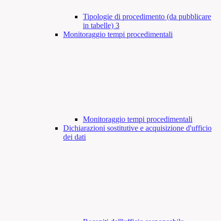
Tipologie di procedimento (da pubblicare
in tabelle)
3
Monitoraggio tempi procedimentali
Monitoraggio tempi procedimentali
Dichiarazioni sostitutive e acquisizione d'ufficio
dei dati