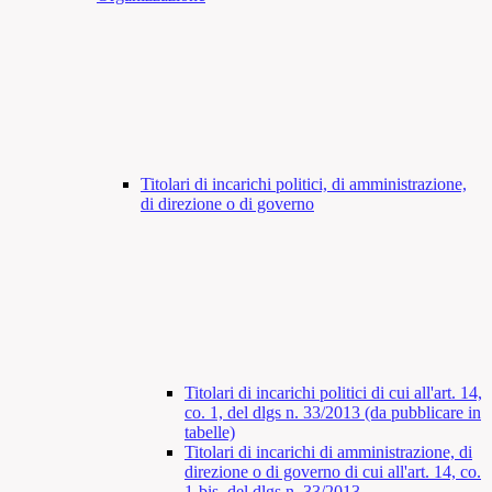
Titolari di incarichi politici, di amministrazione,
di direzione o di governo
Titolari di incarichi politici di cui all'art. 14,
co. 1, del dlgs n. 33/2013 (da pubblicare in
tabelle)
Titolari di incarichi di amministrazione, di
direzione o di governo di cui all'art. 14, co.
1-bis, del dlgs n. 33/2013