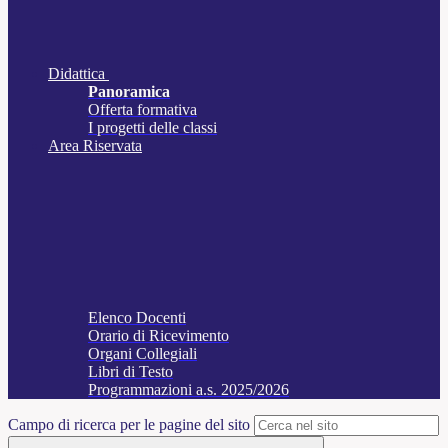
Didattica
Panoramica
Offerta formativa
I progetti delle classi
Area Riservata
Elenco Docenti
Orario di Ricevimento
Organi Collegiali
Libri di Testo
Programmazioni a.s. 2025/2026
Campo di ricerca per le pagine del sito