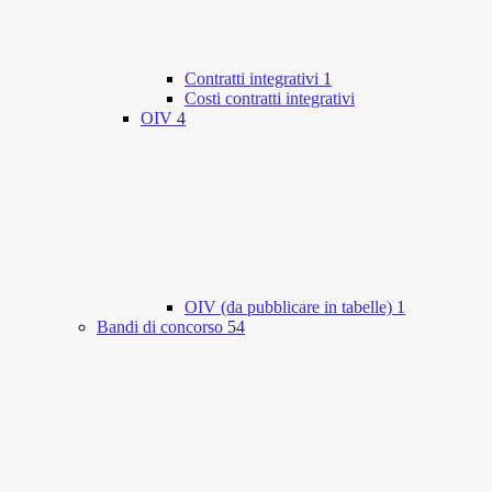
Contratti integrativi
1
Costi contratti integrativi
OIV
4
OIV (da pubblicare in tabelle)
1
Bandi di concorso
54