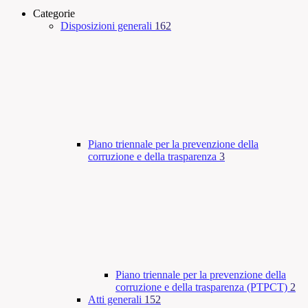
Categorie
Disposizioni generali
162
Piano triennale per la prevenzione della
corruzione e della trasparenza
3
Piano triennale per la prevenzione della
corruzione e della trasparenza (PTPCT)
2
Atti generali
152