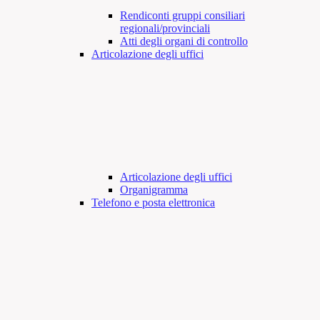
Rendiconti gruppi consiliari
regionali/provinciali
Atti degli organi di controllo
Articolazione degli uffici
Articolazione degli uffici
Organigramma
Telefono e posta elettronica