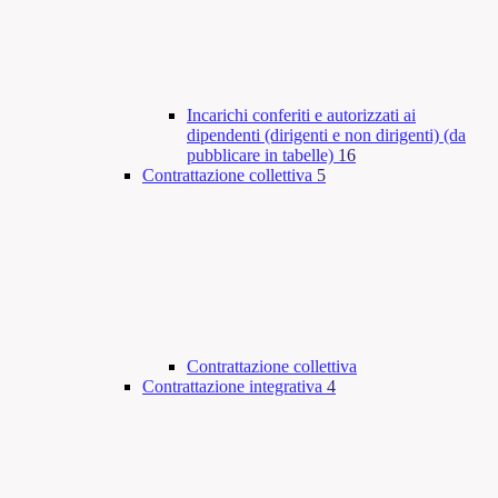
Incarichi conferiti e autorizzati ai
dipendenti (dirigenti e non dirigenti) (da
pubblicare in tabelle)
16
Contrattazione collettiva
5
Contrattazione collettiva
Contrattazione integrativa
4