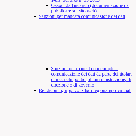
Cessati dall'incarico (documentazione da
pubblicare sul sito web)
Sanzioni per mancata comunicazione dei dati
Sanzioni per mancata o incompleta
comunicazione dei dati da parte dei titolari
di incarichi politici, di amministrazione, di
direzione o di governo
Rendiconti gruppi consiliari regionali/provinciali