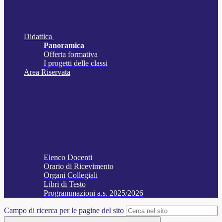
Didattica
Panoramica
Offerta formativa
I progetti delle classi
Area Riservata
Elenco Docenti
Orario di Ricevimento
Organi Collegiali
Libri di Testo
Programmazioni a.s. 2025/2026
Campo di ricerca per le pagine del sito