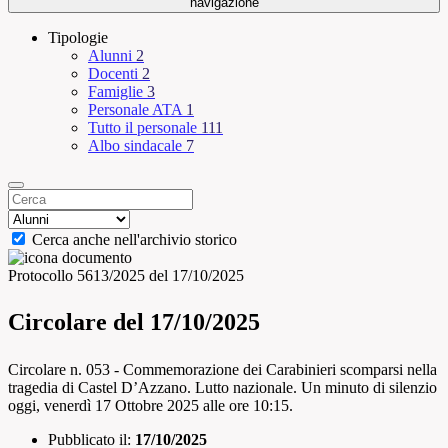
navigazione
Tipologie
Alunni
2
Docenti
2
Famiglie
3
Personale ATA
1
Tutto il personale
111
Albo sindacale
7
Cerca anche nell'archivio storico
Protocollo 5613/2025 del 17/10/2025
Circolare del 17/10/2025
Circolare n. 053 - Commemorazione dei Carabinieri scomparsi nella
tragedia di Castel D’Azzano. Lutto nazionale. Un minuto di silenzio
oggi, venerdì 17 Ottobre 2025 alle ore 10:15.
Pubblicato il:
17/10/2025