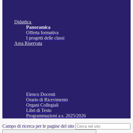
Didattica
Panoramica
Offerta formativa
I progetti delle classi
Area Riservata
Elenco Docenti
Orario di Ricevimento
Organi Collegiali
Libri di Testo
Programmazioni a.s. 2025/2026
Campo di ricerca per le pagine del sito