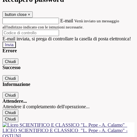
button close
×
E-mail
Verrà inviato un messaggio
all'indirizzo indicato con le istruzioni necessarie.
E-mail inviata, si prega di controllare la casella di posta elettronica!
Errore
Chiudi
Successo
Chiudi
Informazione
Chiudi
Attendere...
Attendere il completamento dell'operazione...
Chiudi
Chiudi
LICEO SCIENTIFICO E CLASSICO
"L. Pepe - A. Calamo" -
OSTUNI