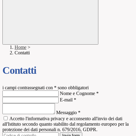
Home
>
Contatti
Contatti
i campi contrassegnati con * sono obbligatori
Nome e Cognome
*
E-mail
*
Messaggio
*
Accetto l'informativa privacy e acconsento all'invio dei dati
all'Istituto secondo quanto stabilito dal regolamento europeo per la
protezione dei dati personali n. 679/2016, GDPR.
Invia form