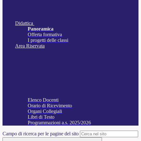
Didattica
Panoramica
Offerta formativa
I progetti delle classi
Area Riservata
Elenco Docenti
Orario di Ricevimento
Organi Collegiali
Libri di Testo
Programmazioni a.s. 2025/2026
Campo di ricerca per le pagine del sito