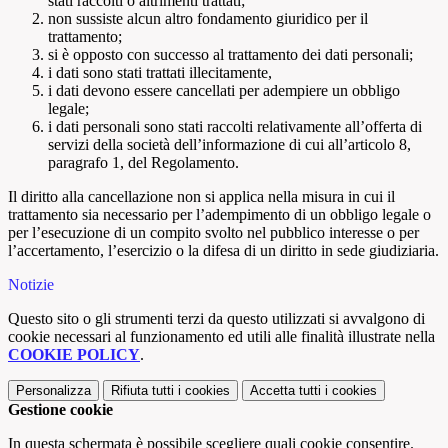
stati raccolti o altrimenti trattati;
non sussiste alcun altro fondamento giuridico per il
trattamento;
si è opposto con successo al trattamento dei dati personali;
i dati sono stati trattati illecitamente,
i dati devono essere cancellati per adempiere un obbligo
legale;
i dati personali sono stati raccolti relativamente all’offerta di
servizi della società dell’informazione di cui all’articolo 8,
paragrafo 1, del Regolamento.
Il diritto alla cancellazione non si applica nella misura in cui il
trattamento sia necessario per l’adempimento di un obbligo legale o
per l’esecuzione di un compito svolto nel pubblico interesse o per
l’accertamento, l’esercizio o la difesa di un diritto in sede giudiziaria.
Notizie
Questo sito o gli strumenti terzi da questo utilizzati si avvalgono di
cookie necessari al funzionamento ed utili alle finalità illustrate nella
COOKIE POLICY
.
Personalizza
Rifiuta tutti
i cookies
Accetta tutti
i cookies
Gestione cookie
In questa schermata è possibile scegliere quali cookie consentire.