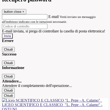
button close
×
E-mail
Verrà inviato un messaggio
all'indirizzo indicato con le istruzioni necessarie.
E-mail inviata, si prega di controllare la casella di posta elettronica!
Errore
Chiudi
Successo
Chiudi
Informazione
Chiudi
Attendere...
Attendere il completamento dell'operazione...
Chiudi
Chiudi
LICEO SCIENTIFICO E CLASSICO
"L. Pepe - A. Calamo" -
OSTUNI