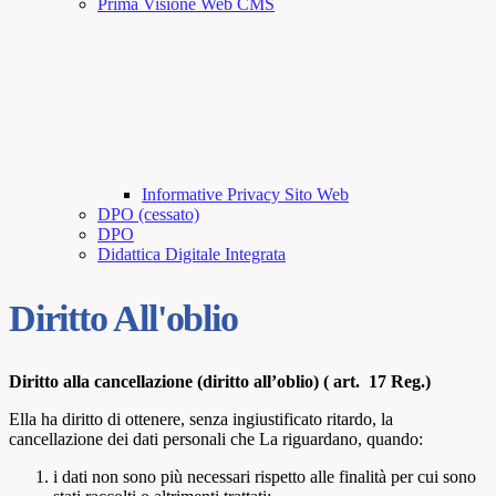
Prima Visione Web CMS
Informative Privacy Sito Web
DPO (cessato)
DPO
Didattica Digitale Integrata
Diritto All'oblio
Diritto alla cancellazione (diritto all’oblio) ( art. 17 Reg.)
Ella ha diritto di ottenere, senza ingiustificato ritardo, la
cancellazione dei dati personali che La riguardano, quando:
i dati non sono più necessari rispetto alle finalità per cui sono