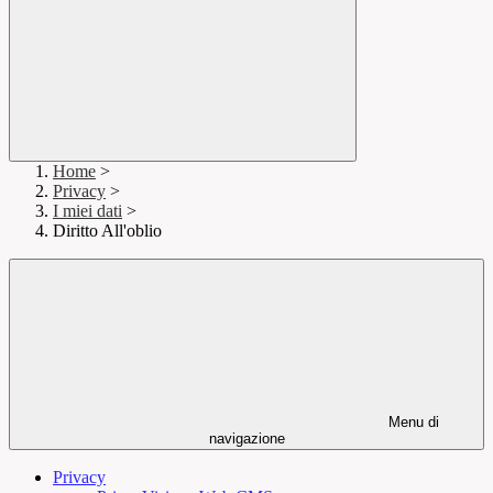
Home
>
Privacy
>
I miei dati
>
Diritto All'oblio
Menu di
navigazione
Privacy