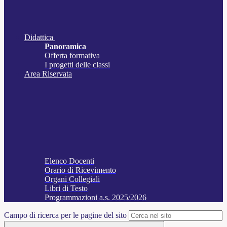
Didattica
Panoramica
Offerta formativa
I progetti delle classi
Area Riservata
Elenco Docenti
Orario di Ricevimento
Organi Collegiali
Libri di Testo
Programmazioni a.s. 2025/2026
Campo di ricerca per le pagine del sito