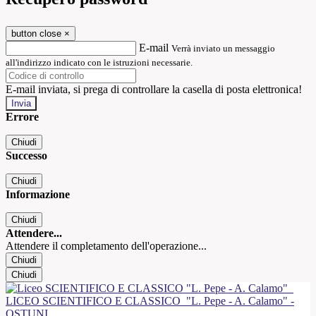
button close
×
E-mail
Verrà inviato un messaggio
all'indirizzo indicato con le istruzioni necessarie.
E-mail inviata, si prega di controllare la casella di posta elettronica!
Errore
Chiudi
Successo
Chiudi
Informazione
Chiudi
Attendere...
Attendere il completamento dell'operazione...
Chiudi
Chiudi
LICEO SCIENTIFICO E CLASSICO
"L. Pepe - A. Calamo" -
OSTUNI