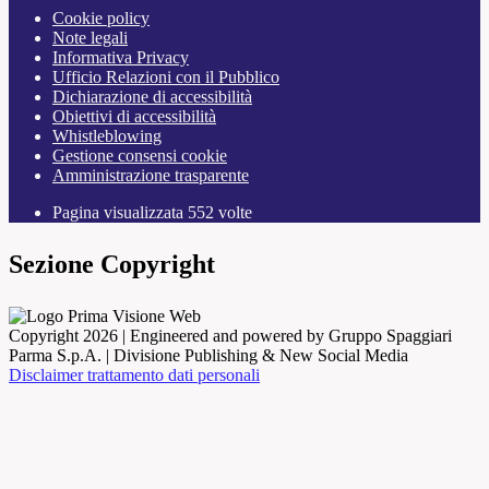
Cookie policy
Note legali
Informativa Privacy
Ufficio Relazioni con il Pubblico
Dichiarazione di accessibilità
Obiettivi di accessibilità
Whistleblowing
Gestione consensi cookie
Amministrazione trasparente
Pagina visualizzata
552
volte
Sezione Copyright
Copyright 2026 | Engineered and powered by Gruppo Spaggiari
Parma S.p.A. | Divisione Publishing & New Social Media
Disclaimer trattamento dati personali