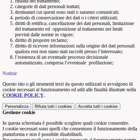
finalità del trattamento;
categorie di dati personali trattati;
destinatari cui questi sono stati o saranno comunicati;
periodo di conservazione dei dati o i criteri utilizzati;
diritti di rettifica, cancellazione dei dati personali, limitazione
del trattamento ed opposizione al trattamento nei limiti
previsti dalle norme in vigore;
diritto di proporre reclamo;
diritto di ricevere informazioni sulla origine dei dati personali
qualora essi non siano stati raccolti presso l’interessato;
l’esistenza di un eventuale processo decisionale
automatizzato, compresa l’eventuale profilazione;
Notizie
Questo sito o gli strumenti terzi da questo utilizzati si avvalgono di
cookie necessari al funzionamento ed utili alle finalità illustrate nella
COOKIE POLICY
.
Personalizza
Rifiuta tutti
i cookies
Accetta tutti
i cookies
Gestione cookie
In questa schermata è possibile scegliere quali cookie consentire.
I cookie necessari sono quelli che consentono il funzionamento della
piattaforma e non è possibile disabilitarli.
Per conoscere quali sono i cookie necessari al funzionamento potete