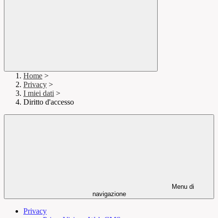
Home
>
Privacy
>
I miei dati
>
Diritto d'accesso
Menu di
navigazione
Privacy