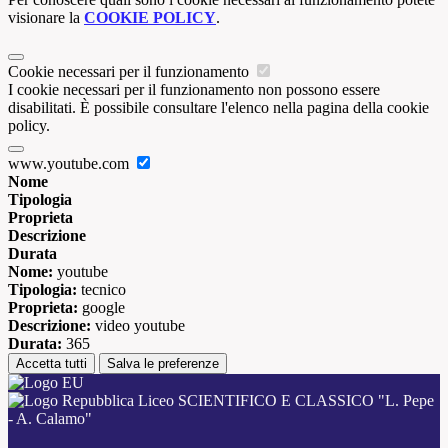
visionare la
COOKIE POLICY
.
Cookie necessari per il funzionamento
I cookie necessari per il funzionamento non possono essere
disabilitati. È possibile consultare l'elenco nella pagina della cookie
policy.
www.youtube.com
Nome
Tipologia
Proprieta
Descrizione
Durata
Nome:
youtube
Tipologia:
tecnico
Proprieta:
google
Descrizione:
video youtube
Durata:
365
Accetta tutti
Salva le preferenze
Liceo SCIENTIFICO E CLASSICO "L. Pepe
- A. Calamo"