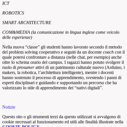
ICT
ROBOTICS
SMART ARCHITECTURE
COM&MEDIA (la comunicazione in lingua inglese come veicolo
delle esperienze)
Nella nuova “classe” gli studenti hanno lavorato secondo il metodo
del problem solving cooperativo e seguiti da un docente
coach
con il
quale potersi confrontare a distanza (nelle chat, per esempio) anche
oltre lo schema orario del campus. I ragazzi hanno potuto svolgere il
ruolo di
prosumer
attivi di un patrimonio culturale nuovo (Arduino, i
makers, la robotica, l’architettura intelligente), mentre i docenti
hanno sostenuto il processo di apprendimento, svestendo i panni di
esperti disciplinari e guidando e supportando un percorso che ha
valorizzato lo stile di apprendimento dei “nativi digitali”.
Notizie
Questo sito o gli strumenti terzi da questo utilizzati si avvalgono di
cookie necessari al funzionamento ed utili alle finalità illustrate nella
COOKIE POLICY
.