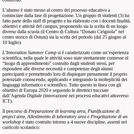
L’alunno è stato messo al centro del processo educativo a
cominciare dalla fase di progettazione. Un gruppo di studenti (3) ha
fatto parte dello staff di progetto e ha elaborato con i docenti finalità,
obiettivi e attività del campus, proponendo sia la scelta di un luogo
diverso dalla scuola (il Centro di Cultura “Donato Cirignola” nel
centro storico di Ostuni) sia la scelta del periodo (dal 25 giugno al
10 luglio).
L’Innovation Summer Camp
si è caratterizzato come un’esperienza
scientifica, nella quale le attività sono state strettamente connesse al
“luogo di apprendimento” costruito dagli studenti stessi, per
rispondere alle diverse necessità e competenze degli alunni
partecipanti e permettendo loro di dispiegare pienamente il proprio
potenziale conoscendo, applicando e integrando la molteplicità dei
linguaggi informatico e scientifico. Tutto questo in linea con gli
obiettivi di Europa 2020 e seguendo le direttrici tracciate
dall’Agenda Digitale (innovazione nei processi educativi attraverso
ICT).
Il percorso di
Preparazione di learning area, Pianificazione di
project area, Allestimento di laboratory area e Progettazione di un
workshop
è stato costruito intorno a 4 nuove discipline, assenti nel
curricolo scolastico: