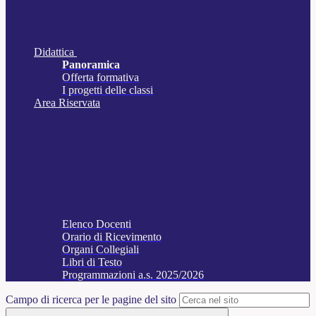
Didattica
Panoramica
Offerta formativa
I progetti delle classi
Area Riservata
Elenco Docenti
Orario di Ricevimento
Organi Collegiali
Libri di Testo
Programmazioni a.s. 2025/2026
Campo di ricerca per le pagine del sito