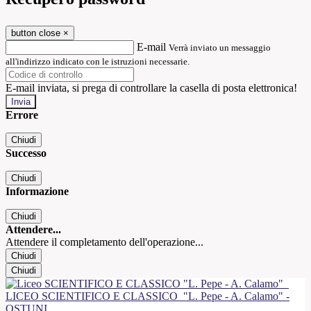
button close
×
E-mail
Verrà inviato un messaggio
all'indirizzo indicato con le istruzioni necessarie.
E-mail inviata, si prega di controllare la casella di posta elettronica!
Errore
Chiudi
Successo
Chiudi
Informazione
Chiudi
Attendere...
Attendere il completamento dell'operazione...
Chiudi
Chiudi
LICEO SCIENTIFICO E CLASSICO
"L. Pepe - A. Calamo" -
OSTUNI