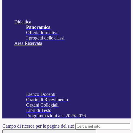
Didattica
Panoramica
Offerta formativa
I progetti delle classi
Area Riservata
Elenco Docenti
Orario di Ricevimento
Organi Collegiali
Libri di Testo
Programmazioni a.s. 2025/2026
Campo di ricerca per le pagine del sito