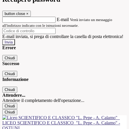
button close
×
E-mail
Verrà inviato un messaggio
all'indirizzo indicato con le istruzioni necessarie.
E-mail inviata, si prega di controllare la casella di posta elettronica!
Errore
Chiudi
Successo
Chiudi
Informazione
Chiudi
Attendere...
Attendere il completamento dell'operazione...
Chiudi
Chiudi
LICEO SCIENTIFICO E CLASSICO
"L. Pepe - A. Calamo" -
OSTUNI