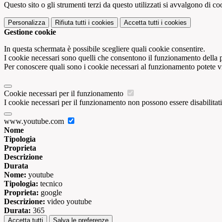
Questo sito o gli strumenti terzi da questo utilizzati si avvalgono di coo
Personalizza
Rifiuta tutti
i cookies
Accetta tutti
i cookies
Gestione cookie
In questa schermata è possibile scegliere quali cookie consentire.
I cookie necessari sono quelli che consentono il funzionamento della pi
Per conoscere quali sono i cookie necessari al funzionamento potete v
Cookie necessari per il funzionamento
I cookie necessari per il funzionamento non possono essere disabilitati.
www.youtube.com
Nome
Tipologia
Proprieta
Descrizione
Durata
Nome:
youtube
Tipologia:
tecnico
Proprieta:
google
Descrizione:
video youtube
Durata:
365
Accetta tutti
Salva le preferenze