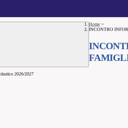
Home
>
INCONTRO INFOR
INCONT
FAMIGL
colastico 2026/2027