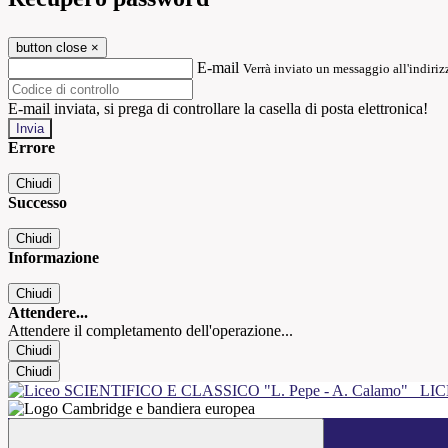
button close
×
E-mail
Verrà inviato un messaggio all'indirizz
E-mail inviata, si prega di controllare la casella di posta elettronica!
Errore
Chiudi
Successo
Chiudi
Informazione
Chiudi
Attendere...
Attendere il completamento dell'operazione...
Chiudi
Chiudi
LIC