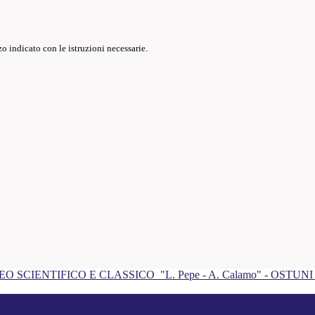
o indicato con le istruzioni necessarie.
EO SCIENTIFICO E CLASSICO
"L. Pepe - A. Calamo" - OSTUN