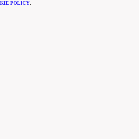
KIE POLICY
.