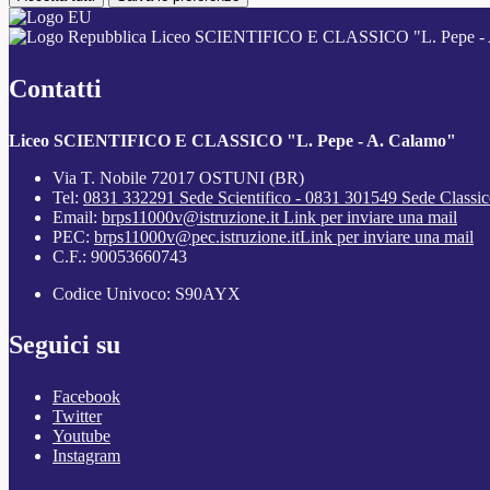
Liceo SCIENTIFICO E CLASSICO "L. Pepe - 
Contatti
Liceo SCIENTIFICO E CLASSICO "L. Pepe - A. Calamo"
Via T. Nobile 72017 OSTUNI (BR)
Tel:
0831 332291 Sede Scientifico - 0831 301549 Sede Classi
Email:
brps11000v@istruzione.it
Link per inviare una mail
PEC:
brps11000v@pec.istruzione.it
Link per inviare una mail
C.F.: 90053660743
Codice Univoco: S90AYX
Seguici su
Facebook
Twitter
Youtube
Instagram