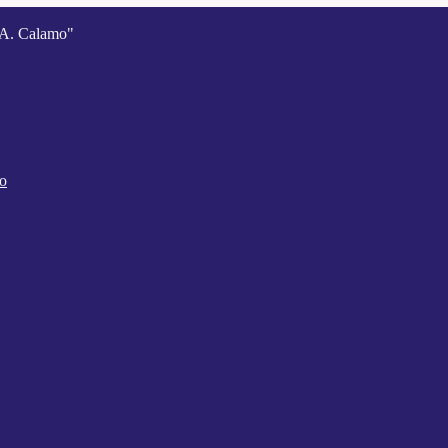
A. Calamo"
co