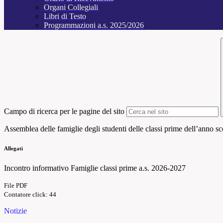
Organi Collegiali
Libri di Testo
Programmazioni a.s. 2025/2026
Campo di ricerca per le pagine del sito
Assemblea delle famiglie degli studenti delle classi prime dell’anno s
Allegati
Incontro informativo Famiglie classi prime a.s. 2026-2027
File PDF
Contatore click: 44
Notizie