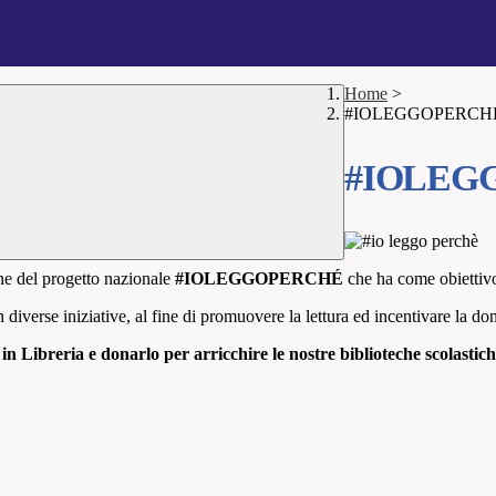
Home
>
#IOLEGGOPERCH
#IOLEG
ne del progetto nazionale
#IOLEGGOPERCHÉ
che ha come obiettivo
 diverse iniziative, al fine di promuovere la lettura ed incentivare la don
in Libreria e donarlo per arricchire le nostre biblioteche scolastic