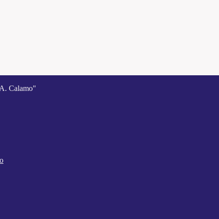
A. Calamo"
co