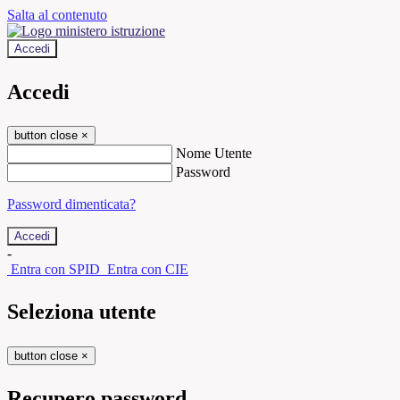
Salta al contenuto
Accedi
Accedi
button close
×
Nome Utente
Password
Password dimenticata?
-
Entra con SPID
Entra con CIE
Seleziona utente
button close
×
Recupero password