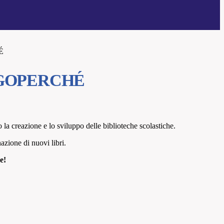
É
GOPERCHÉ
 la creazione e lo sviluppo delle biblioteche scolastiche.
azione di nuovi libri.
he!