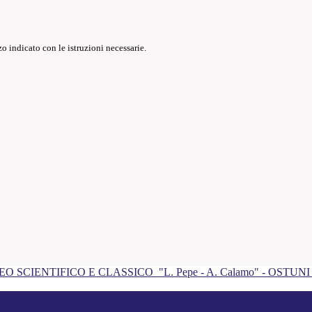
o indicato con le istruzioni necessarie.
EO SCIENTIFICO E CLASSICO
"L. Pepe - A. Calamo" - OSTUN