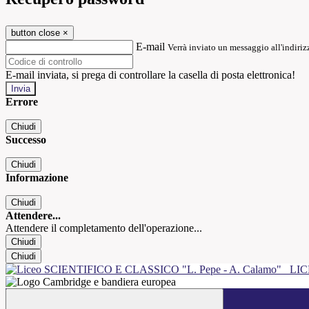
button close
×
E-mail
Verrà inviato un messaggio all'indirizz
E-mail inviata, si prega di controllare la casella di posta elettronica!
Errore
Chiudi
Successo
Chiudi
Informazione
Chiudi
Attendere...
Attendere il completamento dell'operazione...
Chiudi
Chiudi
LIC