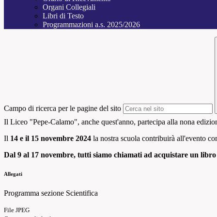
Organi Collegiali
Libri di Testo
Programmazioni a.s. 2025/2026
Campo di ricerca per le pagine del sito
Il Liceo "Pepe-Calamo", anche quest'anno, partecipa alla nona edizio
Il
14 e il 15 novembre 2024
la nostra scuola contribuirà all'evento con
Dal 9 al 17 novembre, tutti siamo chiamati ad acquistare un libro 
Allegati
Programma sezione Scientifica
File JPEG