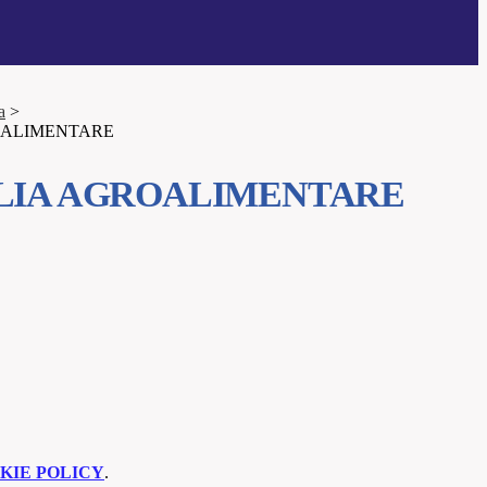
a
>
OALIMENTARE
GLIA AGROALIMENTARE
KIE POLICY
.