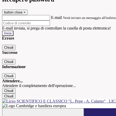
button close
×
E-mail
Verrà inviato un messaggio all'indirizz
E-mail inviata, si prega di controllare la casella di posta elettronica!
Errore
Chiudi
Successo
Chiudi
Informazione
Chiudi
Attendere...
Attendere il completamento dell'operazione...
Chiudi
Chiudi
LIC