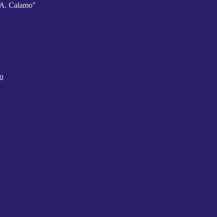
A. Calamo"
co