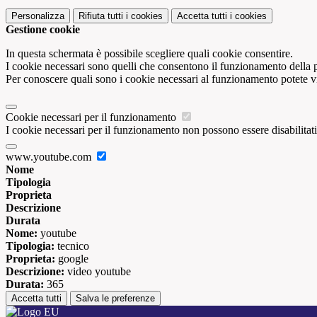
Personalizza
Rifiuta tutti
i cookies
Accetta tutti
i cookies
Gestione cookie
In questa schermata è possibile scegliere quali cookie consentire.
I cookie necessari sono quelli che consentono il funzionamento della pi
Per conoscere quali sono i cookie necessari al funzionamento potete v
Cookie necessari per il funzionamento
I cookie necessari per il funzionamento non possono essere disabilitati.
www.youtube.com
Nome
Tipologia
Proprieta
Descrizione
Durata
Nome:
youtube
Tipologia:
tecnico
Proprieta:
google
Descrizione:
video youtube
Durata:
365
Accetta tutti
Salva le preferenze