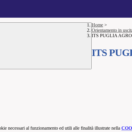
Home
>
Orientamento in uscit
ITS PUGLIA AGR
ITS PU
kie necessari al funzionamento ed utili alle finalità illustrate nella
COO