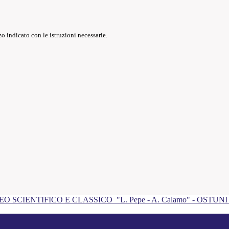
o indicato con le istruzioni necessarie.
EO SCIENTIFICO E CLASSICO
"L. Pepe - A. Calamo" - OSTUN