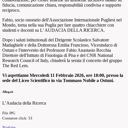
fiducia, comunicazione chiara, responsabilità condivisa e supporto
reciproco.
Fabio, socio onorario dell'Associazione Internazionale Pugliesi nel
Mondo, torna nella sua Puglia per fare quattro chiacchiere con
studenti e docenti su L' AUDACIA DELLA RICERCA.
Dopo i saluti istituzionali del Dirigente Scolastico Salvatore
Madaghiele e della Dottoressa Emilia Francioso, Vicesindaco di
Ostuni e l'intervento del Professore Fabio Anastasio Recchia
Direttore dell'Istituto di Fisiologia di Pisa e del CNR National
Research Council of Italy, chiuderà la serata il concerto del gruppo
The Red Lem.
Vi aspettiamo Mercoledì 11 Febbraio 2026, ore 18:00, presso la
sede del Liceo Scientifico in via Tommaso Nobile a Ostuni.
Allegati
L’Audacia della Ricerca
File JPG
Contatore click: 53
Notizie