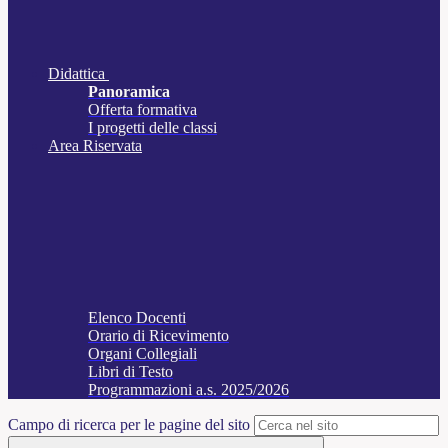
Didattica
Panoramica
Offerta formativa
I progetti delle classi
Area Riservata
Elenco Docenti
Orario di Ricevimento
Organi Collegiali
Libri di Testo
Programmazioni a.s. 2025/2026
Campo di ricerca per le pagine del sito