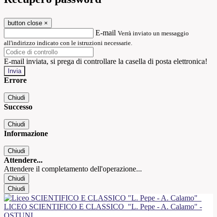
button close
×
E-mail
Verrà inviato un messaggio
all'indirizzo indicato con le istruzioni necessarie.
E-mail inviata, si prega di controllare la casella di posta elettronica!
Errore
Chiudi
Successo
Chiudi
Informazione
Chiudi
Attendere...
Attendere il completamento dell'operazione...
Chiudi
Chiudi
LICEO SCIENTIFICO E CLASSICO
"L. Pepe - A. Calamo" -
OSTUNI