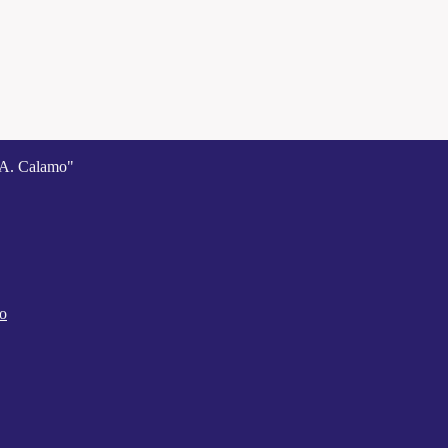
A. Calamo"
co