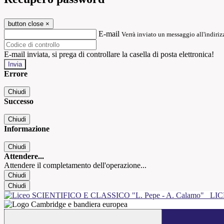
button close
×
E-mail
Verrà inviato un messaggio all'indirizz
E-mail inviata, si prega di controllare la casella di posta elettronica!
Errore
Chiudi
Successo
Chiudi
Informazione
Chiudi
Attendere...
Attendere il completamento dell'operazione...
Chiudi
Chiudi
LIC