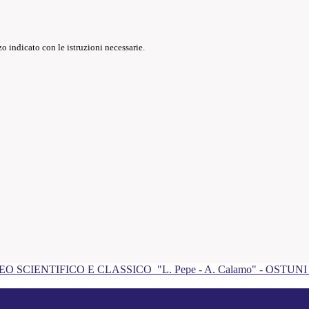
o indicato con le istruzioni necessarie.
EO SCIENTIFICO E CLASSICO
"L. Pepe - A. Calamo" - OSTUN