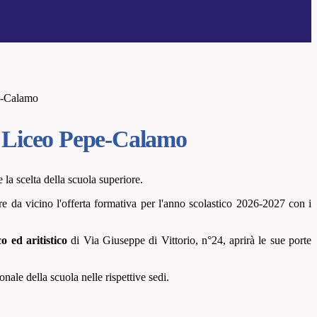
e-Calamo
 Liceo Pepe-Calamo
 la scelta della scuola superiore.
re da vicino l'offerta formativa per l'anno scolastico 2026-2027 con
i
co ed aritistico
di Via Giuseppe di Vittorio, n°24, aprirà le sue porte
sonale della scuola nelle rispettive sedi.