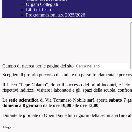
Organi Collegiali
Libri di Testo
Programmazioni a.s. 2025/2026
Campo di ricerca per le pagine del sito
Scegliere il proprio percorso di studi è un passo fondamentale per costr
Il
Liceo "Pepe Calamo", dopo il successo dei primi incontri, è
lieto
rispettivi indirizzi
, visitare i laboratori e gli spazi della scuola, confro
La
sede scientifica
di Via Tommaso Nobile sarà aperta
sabato 7 g
domenica 8 gennaio
dalle
ore 10,00
alle
ore 13,00
,
Durante le giornate di Open Day e tutti i giorni della settimana
fino a
Allegati