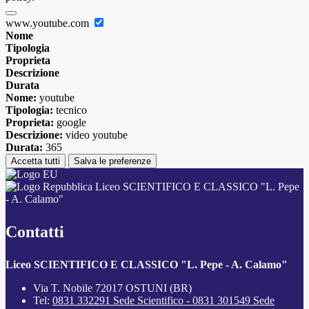
www.youtube.com
Nome
Tipologia
Proprieta
Descrizione
Durata
Nome:
youtube
Tipologia:
tecnico
Proprieta:
google
Descrizione:
video youtube
Durata:
365
Accetta tutti
Salva le preferenze
Liceo SCIENTIFICO E CLASSICO "L. Pepe
- A. Calamo"
Contatti
Liceo SCIENTIFICO E CLASSICO "L. Pepe - A. Calamo"
Via T. Nobile 72017 OSTUNI (BR)
Tel:
0831 332291 Sede Scientifico - 0831 301549 Sede