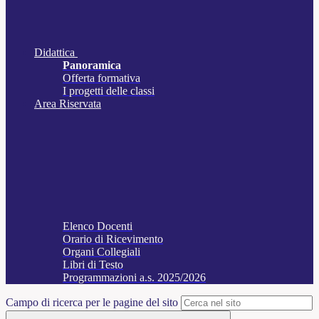
Didattica
Panoramica
Offerta formativa
I progetti delle classi
Area Riservata
Elenco Docenti
Orario di Ricevimento
Organi Collegiali
Libri di Testo
Programmazioni a.s. 2025/2026
Campo di ricerca per le pagine del sito