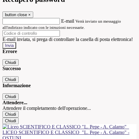
button close
×
E-mail
Verrà inviato un messaggio
all'indirizzo indicato con le istruzioni necessarie.
E-mail inviata, si prega di controllare la casella di posta elettronica!
Errore
Chiudi
Successo
Chiudi
Informazione
Chiudi
Attendere...
Attendere il completamento dell'operazione...
Chiudi
Chiudi
LICEO SCIENTIFICO E CLASSICO
"L. Pepe - A. Calamo" -
OSTUNI