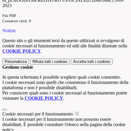
m_pi.AOODGSIP.REGISTRO UFFICIALE(U).0003908.15-09-
2023
File PDF
Contatore click: 9
Notizie
Questo sito o gli strumenti terzi da questo utilizzati si avvalgono di
cookie necessari al funzionamento ed utili alle finalità illustrate nella
COOKIE POLICY
.
Personalizza
Rifiuta tutti
i cookies
Accetta tutti
i cookies
Gestione cookie
In questa schermata è possibile scegliere quali cookie consentire.
I cookie necessari sono quelli che consentono il funzionamento della
piattaforma e non è possibile disabilitarli.
Per conoscere quali sono i cookie necessari al funzionamento potete
visionare la
COOKIE POLICY
.
Cookie necessari per il funzionamento
I cookie necessari per il funzionamento non possono essere
disabilitati. È possibile consultare l'elenco nella pagina della cookie
policy.