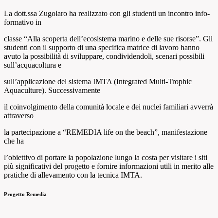
La dott.ssa Zugolaro ha realizzato con gli studenti un incontro info-
formativo in
classe “Alla scoperta dell’ecosistema marino e delle sue risorse”. Gli
studenti con il supporto di una specifica matrice di lavoro hanno
avuto la possibilità di sviluppare, condividendoli, scenari possibili
sull’acquacoltura e
sull’applicazione del sistema IMTA (Integrated Multi-Trophic
Aquaculture). Successivamente
il coinvolgimento della comunità locale e dei nuclei familiari avverrà
attraverso
la partecipazione a “REMEDIA life on the beach”, manifestazione
che ha
l’obiettivo di portare la popolazione lungo la costa per visitare i siti
più significativi del progetto e fornire informazioni utili in merito alle
pratiche di allevamento con la tecnica IMTA.
Progetto Remedia