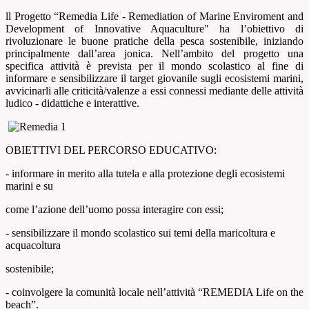
ll Progetto “Remedia Life - Remediation of Marine Enviroment and
Development of Innovative Aquaculture" ha l’obiettivo di
rivoluzionare le buone pratiche della pesca sostenibile, iniziando
principalmente dall’area jonica. Nell’ambito del progetto una
specifica attività è prevista per il mondo scolastico al fine di
informare e sensibilizzare il target giovanile sugli ecosistemi marini,
avvicinarli alle criticità/valenze a essi connessi mediante delle attività
ludico - didattiche e interattive.
OBIETTIVI DEL PERCORSO EDUCATIVO:
- informare in merito alla tutela e alla protezione degli ecosistemi
marini e su
come l’azione dell’uomo possa interagire con essi;
- sensibilizzare il mondo scolastico sui temi della maricoltura e
acquacoltura
sostenibile;
- coinvolgere la comunità locale nell’attività “REMEDIA Life on the
beach”.