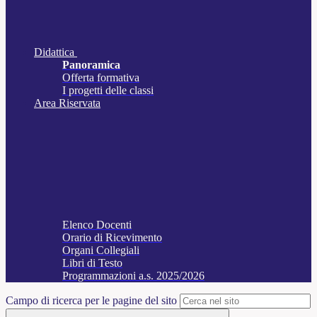
Didattica
Panoramica
Offerta formativa
I progetti delle classi
Area Riservata
Elenco Docenti
Orario di Ricevimento
Organi Collegiali
Libri di Testo
Programmazioni a.s. 2025/2026
Campo di ricerca per le pagine del sito