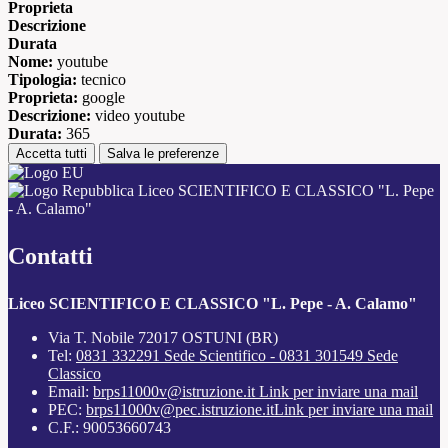
Proprieta
Descrizione
Durata
Nome:
youtube
Tipologia:
tecnico
Proprieta:
google
Descrizione:
video youtube
Durata:
365
Accetta tutti
Salva le preferenze
Liceo SCIENTIFICO E CLASSICO "L. Pepe
- A. Calamo"
Contatti
Liceo SCIENTIFICO E CLASSICO "L. Pepe - A. Calamo"
Via T. Nobile 72017 OSTUNI (BR)
Tel:
0831 332291 Sede Scientifico - 0831 301549 Sede
Classico
Email:
brps11000v@istruzione.it
Link per inviare una mail
PEC:
brps11000v@pec.istruzione.it
Link per inviare una mail
C.F.: 90053660743