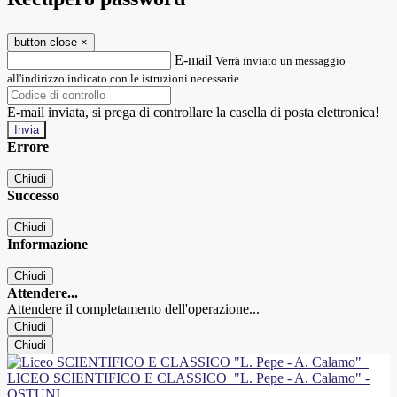
button close
×
E-mail
Verrà inviato un messaggio
all'indirizzo indicato con le istruzioni necessarie.
E-mail inviata, si prega di controllare la casella di posta elettronica!
Errore
Chiudi
Successo
Chiudi
Informazione
Chiudi
Attendere...
Attendere il completamento dell'operazione...
Chiudi
Chiudi
LICEO SCIENTIFICO E CLASSICO
"L. Pepe - A. Calamo" -
OSTUNI