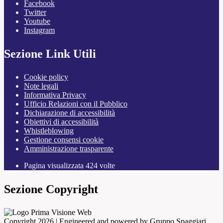
Facebook
Twitter
Youtube
Instagram
Sezione Link Utili
Cookie policy
Note legali
Informativa Privacy
Ufficio Relazioni con il Pubblico
Dichiarazione di accessibilità
Obiettivi di accessibilità
Whistleblowing
Gestione consensi cookie
Amministrazione trasparente
Pagina visualizzata
424
volte
Sezione Copyright
Copyright 2026 | Engineered and powered by Gruppo Spaggiari