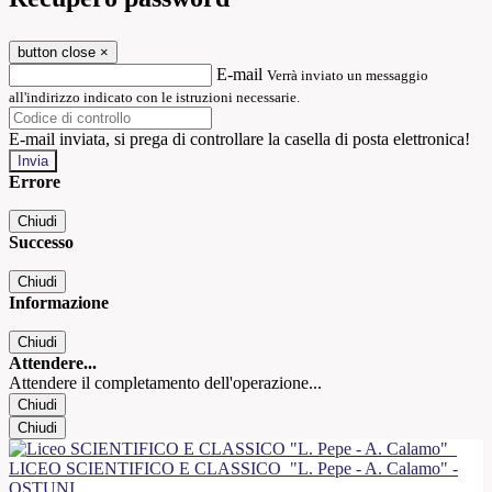
button close
×
E-mail
Verrà inviato un messaggio
all'indirizzo indicato con le istruzioni necessarie.
E-mail inviata, si prega di controllare la casella di posta elettronica!
Errore
Chiudi
Successo
Chiudi
Informazione
Chiudi
Attendere...
Attendere il completamento dell'operazione...
Chiudi
Chiudi
LICEO SCIENTIFICO E CLASSICO
"L. Pepe - A. Calamo" -
OSTUNI