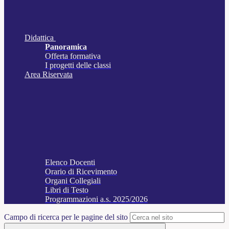
Didattica
Panoramica
Offerta formativa
I progetti delle classi
Area Riservata
Elenco Docenti
Orario di Ricevimento
Organi Collegiali
Libri di Testo
Programmazioni a.s. 2025/2026
Campo di ricerca per le pagine del sito