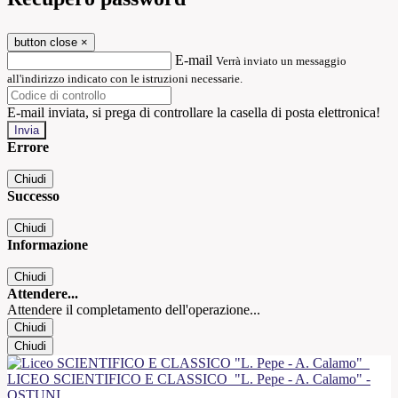
button close
×
E-mail
Verrà inviato un messaggio
all'indirizzo indicato con le istruzioni necessarie.
E-mail inviata, si prega di controllare la casella di posta elettronica!
Errore
Chiudi
Successo
Chiudi
Informazione
Chiudi
Attendere...
Attendere il completamento dell'operazione...
Chiudi
Chiudi
LICEO SCIENTIFICO E CLASSICO
"L. Pepe - A. Calamo" -
OSTUNI