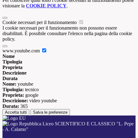
Per conoscere quali sono i cookie necessari al funzionamento potete
visionare la
COOKIE POLICY
.
Cookie necessari per il funzionamento
I cookie necessari per il funzionamento non possono essere
disabilitati. È possibile consultare l'elenco nella pagina della cookie
policy.
www.youtube.com
Nome
Tipologia
Proprieta
Descrizione
Durata
Nome:
youtube
Tipologia:
tecnico
Proprieta:
google
Descrizione:
video youtube
Durata:
365
Accetta tutti
Salva le preferenze
Liceo SCIENTIFICO E CLASSICO "L. Pepe
- A. Calamo"