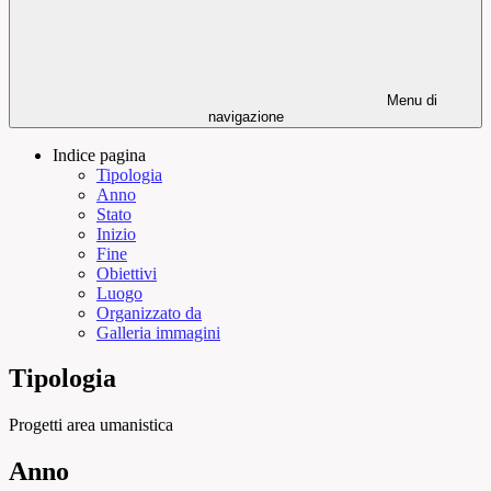
Menu di
navigazione
Indice pagina
Tipologia
Anno
Stato
Inizio
Fine
Obiettivi
Luogo
Organizzato da
Galleria immagini
Tipologia
Progetti area umanistica
Anno