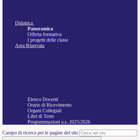
Didattica
Panoramica
Offerta formativa
I progetti delle classi
Area Riservata
Elenco Docenti
Orario di Ricevimento
Organi Collegiali
Libri di Testo
Programmazioni a.s. 2025/2026
Campo di ricerca per le pagine del sito