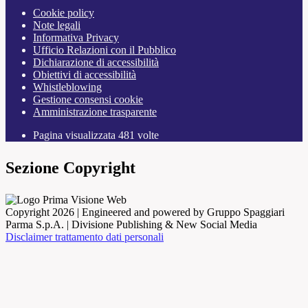
Cookie policy
Note legali
Informativa Privacy
Ufficio Relazioni con il Pubblico
Dichiarazione di accessibilità
Obiettivi di accessibilità
Whistleblowing
Gestione consensi cookie
Amministrazione trasparente
Pagina visualizzata
481
volte
Sezione Copyright
Copyright 2026 | Engineered and powered by Gruppo Spaggiari
Parma S.p.A. | Divisione Publishing & New Social Media
Disclaimer trattamento dati personali