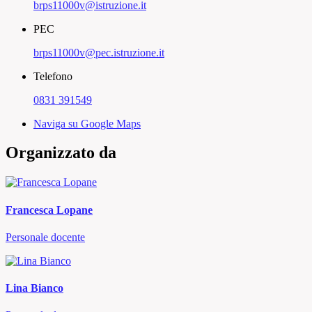
brps11000v@istruzione.it
PEC
brps11000v@pec.istruzione.it
Telefono
0831 391549
Naviga su Google Maps
Organizzato da
Francesca Lopane
Personale docente
Lina Bianco