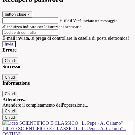
button close
×
E-mail
Verrà inviato un messaggio
all'indirizzo indicato con le istruzioni necessarie.
E-mail inviata, si prega di controllare la casella di posta elettronica!
Errore
Chiudi
Successo
Chiudi
Informazione
Chiudi
Attendere...
Attendere il completamento dell'operazione...
Chiudi
Chiudi
LICEO SCIENTIFICO E CLASSICO
"L. Pepe - A. Calamo" -
OSTUNI