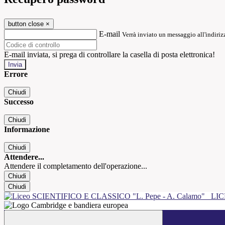
button close
×
E-mail
Verrà inviato un messaggio all'indirizz
E-mail inviata, si prega di controllare la casella di posta elettronica!
Errore
Chiudi
Successo
Chiudi
Informazione
Chiudi
Attendere...
Attendere il completamento dell'operazione...
Chiudi
Chiudi
LIC