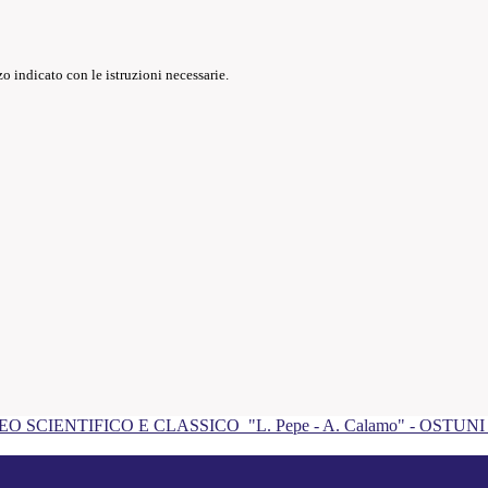
o indicato con le istruzioni necessarie.
EO SCIENTIFICO E CLASSICO
"L. Pepe - A. Calamo" - OSTUN