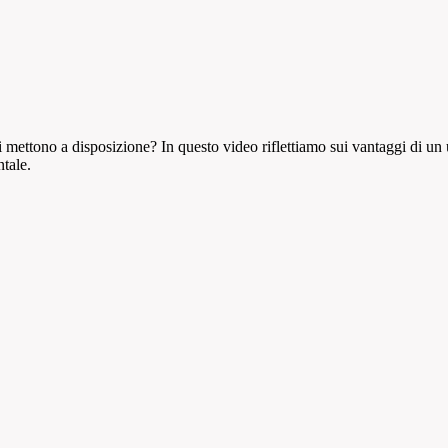
i mettono a disposizione? In questo video riflettiamo sui vantaggi di u
ntale.