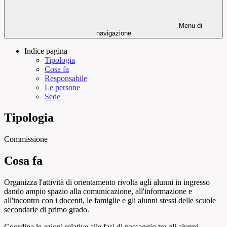
Menu di
navigazione
Indice pagina
Tipologia
Cosa fa
Responsabile
Le persone
Sede
Tipologia
Commissione
Cosa fa
Organizza l'attività di
orientamento
rivolta agli alunni in ingresso
dando ampio spazio alla comunicazione, all'informazione e
all'incontro con i docenti, le famiglie e gli alunni stessi delle scuole
secondarie di primo grado.
Coordina le azioni relative alle fasi di passaggio tra
gli alunni