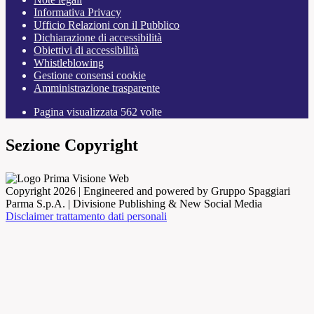
Informativa Privacy
Ufficio Relazioni con il Pubblico
Dichiarazione di accessibilità
Obiettivi di accessibilità
Whistleblowing
Gestione consensi cookie
Amministrazione trasparente
Pagina visualizzata
562
volte
Sezione Copyright
Copyright 2026 | Engineered and powered by Gruppo Spaggiari
Parma S.p.A. | Divisione Publishing & New Social Media
Disclaimer trattamento dati personali