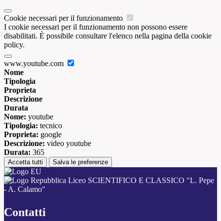
Cookie necessari per il funzionamento
I cookie necessari per il funzionamento non possono essere
disabilitati. È possibile consultare l'elenco nella pagina della cookie
policy.
www.youtube.com
Nome
Tipologia
Proprieta
Descrizione
Durata
Nome:
youtube
Tipologia:
tecnico
Proprieta:
google
Descrizione:
video youtube
Durata:
365
Accetta tutti
Salva le preferenze
Liceo SCIENTIFICO E CLASSICO "L. Pepe
- A. Calamo"
Contatti