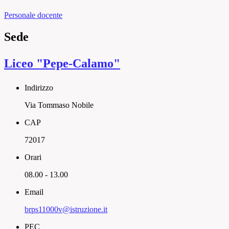
Personale docente
Sede
Liceo "Pepe-Calamo"
Indirizzo
Via Tommaso Nobile
CAP
72017
Orari
08.00 - 13.00
Email
brps11000v@istruzione.it
PEC