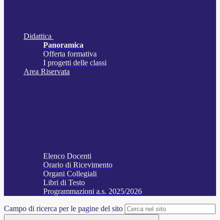
Didattica
Panoramica
Offerta formativa
I progetti delle classi
Area Riservata
Elenco Docenti
Orario di Ricevimento
Organi Collegiali
Libri di Testo
Programmazioni a.s. 2025/2026
Campo di ricerca per le pagine del sito