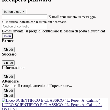
button close
×
E-mail
Verrà inviato un messaggio
all'indirizzo indicato con le istruzioni necessarie.
E-mail inviata, si prega di controllare la casella di posta elettronica!
Errore
Chiudi
Successo
Chiudi
Informazione
Chiudi
Attendere...
Attendere il completamento dell'operazione...
Chiudi
Chiudi
LICEO SCIENTIFICO E CLASSICO
"L. Pepe - A. Calamo" -
OSTUNI