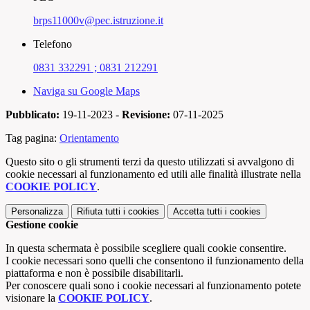
brps11000v@pec.istruzione.it
Telefono
0831 332291 ; 0831 212291
Naviga su Google Maps
Pubblicato:
19-11-2023 -
Revisione:
07-11-2025
Tag pagina:
Orientamento
Questo sito o gli strumenti terzi da questo utilizzati si avvalgono di
cookie necessari al funzionamento ed utili alle finalità illustrate nella
COOKIE POLICY
.
Personalizza
Rifiuta tutti
i cookies
Accetta tutti
i cookies
Gestione cookie
In questa schermata è possibile scegliere quali cookie consentire.
I cookie necessari sono quelli che consentono il funzionamento della
piattaforma e non è possibile disabilitarli.
Per conoscere quali sono i cookie necessari al funzionamento potete
visionare la
COOKIE POLICY
.