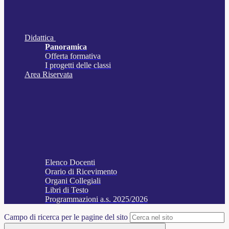
Didattica
Panoramica
Offerta formativa
I progetti delle classi
Area Riservata
Elenco Docenti
Orario di Ricevimento
Organi Collegiali
Libri di Testo
Programmazioni a.s. 2025/2026
Campo di ricerca per le pagine del sito