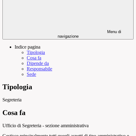
Menu di
navigazione
Indice pagina
Tipologia
Cosa fa
Dipende da
Responsabile
Sede
Tipologia
Segreteria
Cosa fa
Ufficio di Segreteria - sezione amministrativa
Gestisce principalmente tutti quegli aspetti di tipo amministrativo e