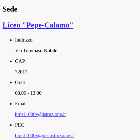
Sede
Liceo "Pepe-Calamo"
Indirizzo
Via Tommaso Nobile
CAP
72017
Orari
08.00 - 13.00
Email
brps11000v@istruzione.it
PEC
brps11000v@pec.istruzione.it