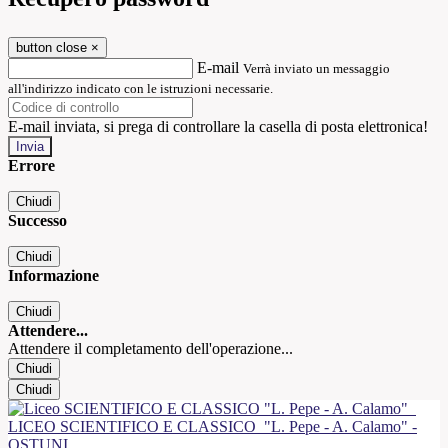
button close
×
E-mail
Verrà inviato un messaggio
all'indirizzo indicato con le istruzioni necessarie.
E-mail inviata, si prega di controllare la casella di posta elettronica!
Errore
Chiudi
Successo
Chiudi
Informazione
Chiudi
Attendere...
Attendere il completamento dell'operazione...
Chiudi
Chiudi
LICEO SCIENTIFICO E CLASSICO
"L. Pepe - A. Calamo" -
OSTUNI