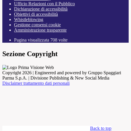
Ufficio Relazioni con il Pubblico
Dichiarazione di accessibilità
Obiettivi di accessibilità
Whistleblowing
Gestione consensi cookie
Amministrazione trasparente
Pagina visualizzata
708
volte
Sezione Copyright
Copyright 2026 | Engineered and powered by Gruppo Spaggiari
Parma S.p.A. | Divisione Publishing & New Social Media
Disclaimer trattamento dati personali
Back to top