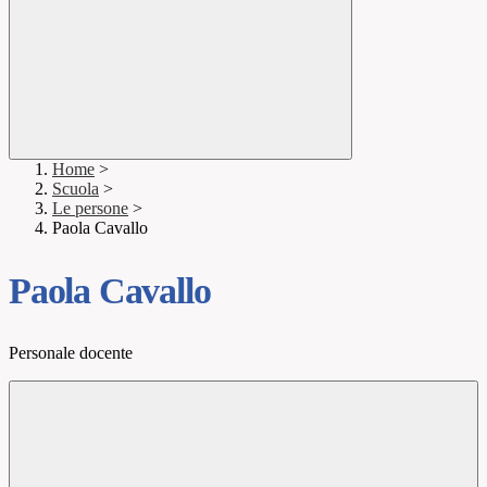
Home
>
Scuola
>
Le persone
>
Paola Cavallo
Paola Cavallo
Personale docente