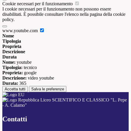
Cookie necessari per il funzionamento
I cookie necessari per il funzionamento non possono essere
disabilitati. È possibile consultare l'elenco nella pagina della cookie
policy.
www.youtube.com
Nome
Tipologia
Proprieta
Descrizione
Durata
Nome:
youtube
Tipologia:
tecnico
Proprieta:
google
Descrizione:
video youtube
Durata:
365
Accetta tutti
Salva le preferenze
Liceo SCIENTIFICO E CLASSICO "L. Pepe
- A. Calamo"
Contatti