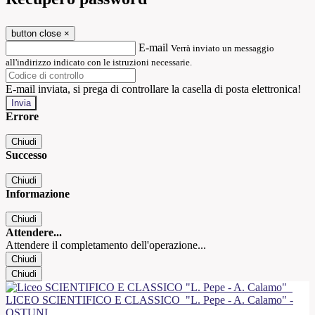
button close
×
E-mail
Verrà inviato un messaggio
all'indirizzo indicato con le istruzioni necessarie.
E-mail inviata, si prega di controllare la casella di posta elettronica!
Errore
Chiudi
Successo
Chiudi
Informazione
Chiudi
Attendere...
Attendere il completamento dell'operazione...
Chiudi
Chiudi
LICEO SCIENTIFICO E CLASSICO
"L. Pepe - A. Calamo" -
OSTUNI