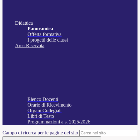
Didattica
Panoramica
Offerta formativa
I progetti delle classi
Area Riservata
Elenco Docenti
Orario di Ricevimento
Organi Collegiali
Libri di Testo
Programmazioni a.s. 2025/2026
Campo di ricerca per le pagine del sito