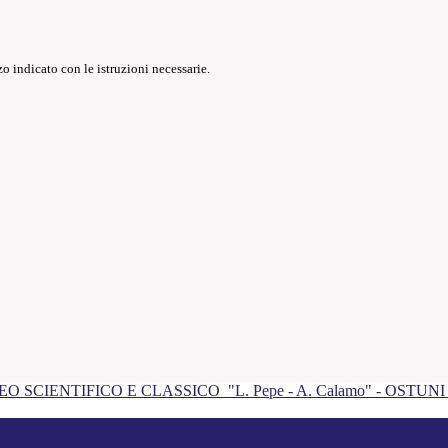
o indicato con le istruzioni necessarie.
EO SCIENTIFICO E CLASSICO
"L. Pepe - A. Calamo" - OSTUN