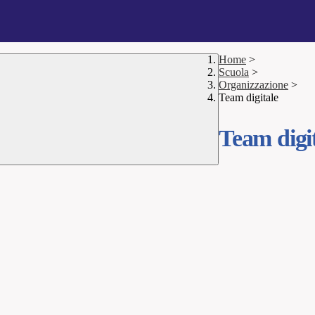
Home
>
Scuola
>
Organizzazione
>
Team digitale
Team digi