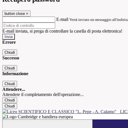
button close
×
E-mail
Verrà inviato un messaggio all'indirizz
E-mail inviata, si prega di controllare la casella di posta elettronica!
Errore
Chiudi
Successo
Chiudi
Informazione
Chiudi
Attendere...
Attendere il completamento dell'operazione...
Chiudi
Chiudi
LIC