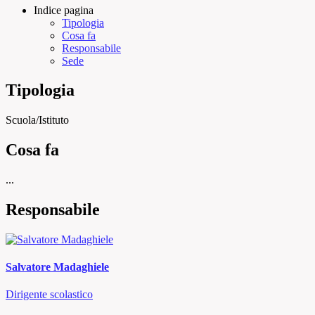
Indice pagina
Tipologia
Cosa fa
Responsabile
Sede
Tipologia
Scuola/Istituto
Cosa fa
...
Responsabile
Salvatore Madaghiele
Dirigente scolastico