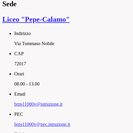
Sede
Liceo "Pepe-Calamo"
Indirizzo
Via Tommaso Nobile
CAP
72017
Orari
08.00 - 13.00
Email
brps11000v@istruzione.it
PEC
brps11000v@pec.istruzione.it