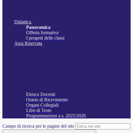
Didattica
Panoramica
Offerta formativa
I progetti delle classi
Area Riservata
Elenco Docenti
Orario di Ricevimento
Organi Collegiali
Libri di Testo
Programmazioni a.s. 2025/2026
Campo di ricerca per le pagine del sito