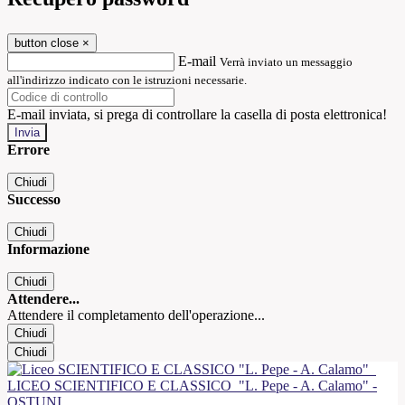
button close
×
E-mail
Verrà inviato un messaggio
all'indirizzo indicato con le istruzioni necessarie.
E-mail inviata, si prega di controllare la casella di posta elettronica!
Errore
Chiudi
Successo
Chiudi
Informazione
Chiudi
Attendere...
Attendere il completamento dell'operazione...
Chiudi
Chiudi
LICEO SCIENTIFICO E CLASSICO
"L. Pepe - A. Calamo" -
OSTUNI