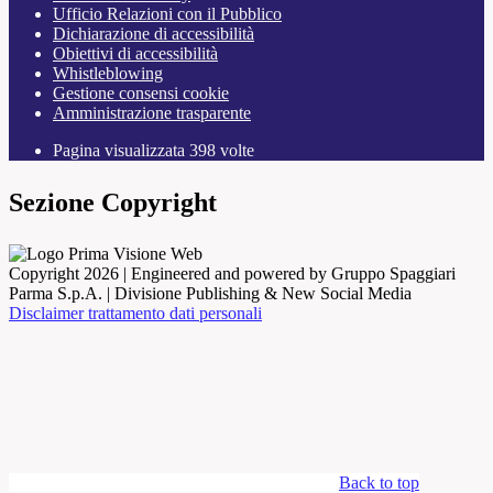
Ufficio Relazioni con il Pubblico
Dichiarazione di accessibilità
Obiettivi di accessibilità
Whistleblowing
Gestione consensi cookie
Amministrazione trasparente
Pagina visualizzata
398
volte
Sezione Copyright
Copyright 2026 | Engineered and powered by Gruppo Spaggiari
Parma S.p.A. | Divisione Publishing & New Social Media
Disclaimer trattamento dati personali
Back to top