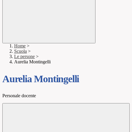
Home
>
Scuola
>
Le persone
>
Aurelia Montingelli
Aurelia Montingelli
Personale docente