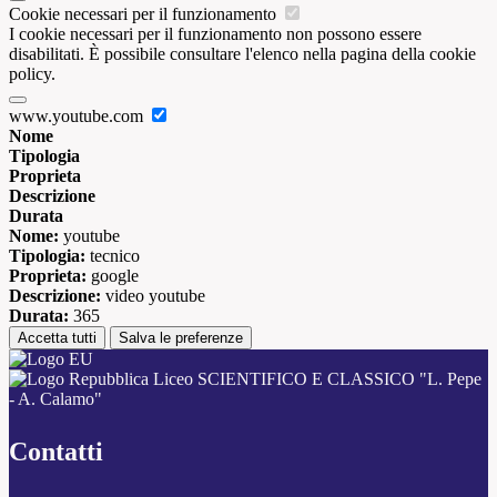
Cookie necessari per il funzionamento
I cookie necessari per il funzionamento non possono essere
disabilitati. È possibile consultare l'elenco nella pagina della cookie
policy.
www.youtube.com
Nome
Tipologia
Proprieta
Descrizione
Durata
Nome:
youtube
Tipologia:
tecnico
Proprieta:
google
Descrizione:
video youtube
Durata:
365
Accetta tutti
Salva le preferenze
Liceo SCIENTIFICO E CLASSICO "L. Pepe
- A. Calamo"
Contatti