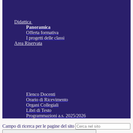
Didattica
Panoramica
Offerta formativa
I progetti delle classi
Area Riservata
Elenco Docenti
Orario di Ricevimento
Organi Collegiali
Libri di Testo
Programmazioni a.s. 2025/2026
Campo di ricerca per le pagine del sito