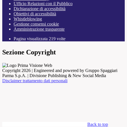
Ufficio Relazioni con il Pubblico
Dichiarazione di accessibilità
Obiettivi di accessibilità
Whistleblowing
Gestione consensi cookie
Amministrazione trasparente
Pagina visualizzata
219
volte
Sezione Copyright
Copyright 2026 | Engineered and powered by Gruppo Spaggiari
Parma S.p.A. | Divisione Publishing & New Social Media
Disclaimer trattamento dati personali
Back to top