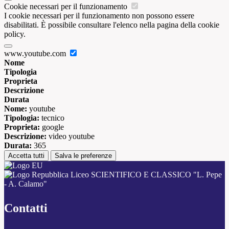
Cookie necessari per il funzionamento
I cookie necessari per il funzionamento non possono essere
disabilitati. È possibile consultare l'elenco nella pagina della cookie
policy.
www.youtube.com
Nome
Tipologia
Proprieta
Descrizione
Durata
Nome:
youtube
Tipologia:
tecnico
Proprieta:
google
Descrizione:
video youtube
Durata:
365
Accetta tutti
Salva le preferenze
Liceo SCIENTIFICO E CLASSICO "L. Pepe
- A. Calamo"
Contatti