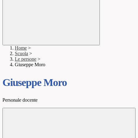
Home
>
Scuola
>
Le persone
>
Giuseppe Moro
Giuseppe Moro
Personale docente