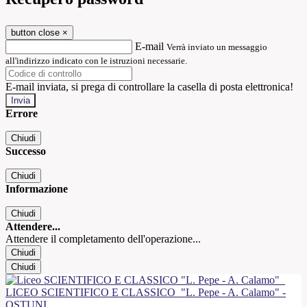
button close
×
E-mail
Verrà inviato un messaggio
all'indirizzo indicato con le istruzioni necessarie.
E-mail inviata, si prega di controllare la casella di posta elettronica!
Errore
Chiudi
Successo
Chiudi
Informazione
Chiudi
Attendere...
Attendere il completamento dell'operazione...
Chiudi
Chiudi
LICEO SCIENTIFICO E CLASSICO
"L. Pepe - A. Calamo" -
OSTUNI