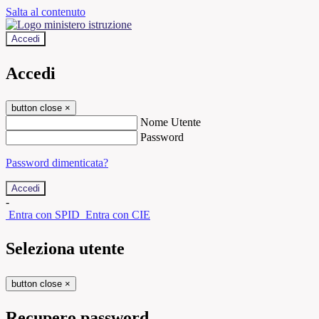
Salta al contenuto
Accedi
Accedi
button close
×
Nome Utente
Password
Password dimenticata?
-
Entra con SPID
Entra con CIE
Seleziona utente
button close
×
Recupero password