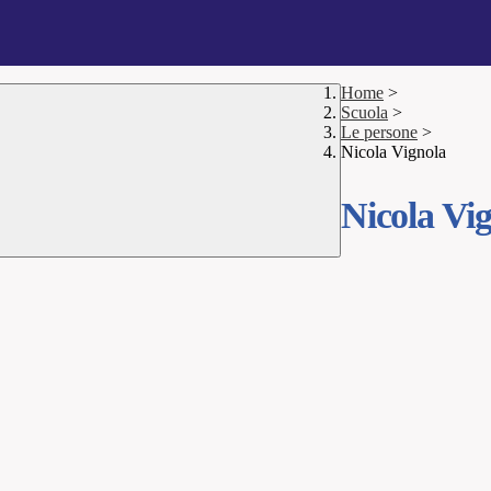
Home
>
Scuola
>
Le persone
>
Nicola Vignola
Nicola Vi