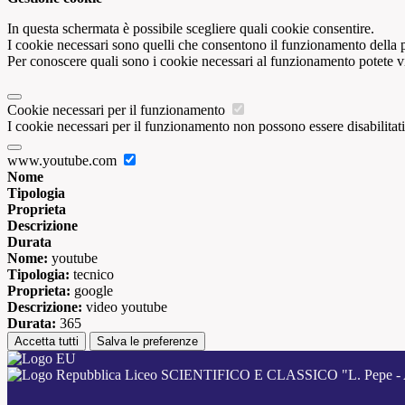
In questa schermata è possibile scegliere quali cookie consentire.
I cookie necessari sono quelli che consentono il funzionamento della pi
Per conoscere quali sono i cookie necessari al funzionamento potete v
Cookie necessari per il funzionamento
I cookie necessari per il funzionamento non possono essere disabilitati.
www.youtube.com
Nome
Tipologia
Proprieta
Descrizione
Durata
Nome:
youtube
Tipologia:
tecnico
Proprieta:
google
Descrizione:
video youtube
Durata:
365
Accetta tutti
Salva le preferenze
Liceo SCIENTIFICO E CLASSICO "L. Pepe - 