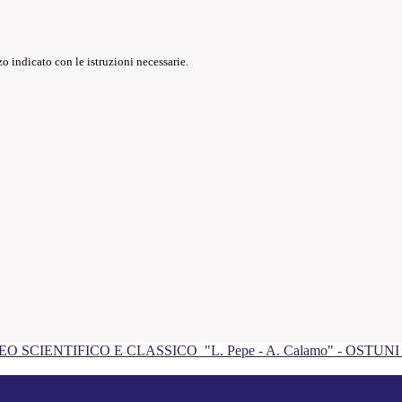
o indicato con le istruzioni necessarie.
EO SCIENTIFICO E CLASSICO
"L. Pepe - A. Calamo" - OSTUN