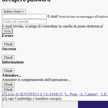
button close
×
E-mail
Verrà inviato un messaggio all'indirizz
E-mail inviata, si prega di controllare la casella di posta elettronica!
Errore
Chiudi
Successo
Chiudi
Informazione
Chiudi
Attendere...
Attendere il completamento dell'operazione...
Chiudi
Chiudi
LIC