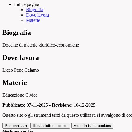
Indice pagina
Biografia
Dove lavora
Materie
Biografia
Docente di materie giuridico-economiche
Dove lavora
Liceo Pepe Calamo
Materie
Educazione Civica
Pubblicato:
07-11-2025 -
Revisione:
10-12-2025
Questo sito o gli strumenti terzi da questo utilizzati si avvalgono di coo
Personalizza
Rifiuta tutti
i cookies
Accetta tutti
i cookies
Gestione cookie