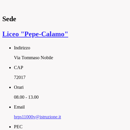
Sede
Liceo "Pepe-Calamo"
Indirizzo
Via Tommaso Nobile
CAP
72017
Orari
08.00 - 13.00
Email
brps11000v@istruzione.it
PEC