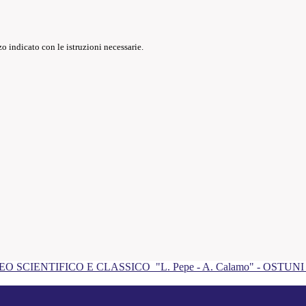
o indicato con le istruzioni necessarie.
EO SCIENTIFICO E CLASSICO
"L. Pepe - A. Calamo" - OSTUN