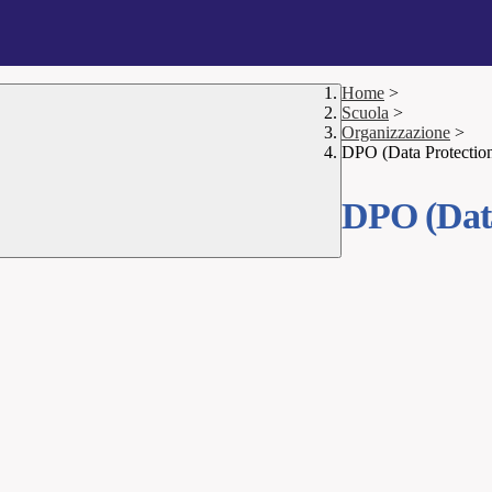
Home
>
Scuola
>
Organizzazione
>
DPO (Data Protection
DPO (Data