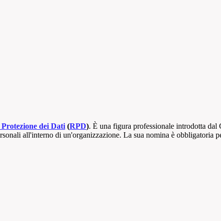
 Protezione dei Dati
(
RPD
)
. È una figura professionale introdotta d
rsonali all'interno di un'organizzazione. La sua nomina è obbligatoria per