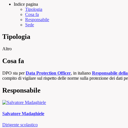
Indice pagina
Tipologia
Cosa fa
Responsabile
Sede
Tipologia
Altro
Cosa fa
DPO sta per
Data Protection Officer
, in italiano
Responsabile della
compito di vigilare sul rispetto delle norme sulla protezione dei dati pe
Responsabile
Salvatore Madaghiele
Dirigente scolastico