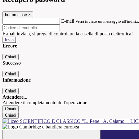
button close
×
E-mail
Verrà inviato un messaggio all'indirizz
E-mail inviata, si prega di controllare la casella di posta elettronica!
Errore
Chiudi
Successo
Chiudi
Informazione
Chiudi
Attendere...
Attendere il completamento dell'operazione...
Chiudi
Chiudi
LIC