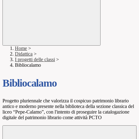
Home
>
Didattica
>
I progetti delle classi
>
Bibliocalamo
Bibliocalamo
Progetto pluriennale che valorizza il cospicuo patrimonio librario
antico e moderno presente nella biblioteca della sezione classica del
liceo “Pepe-Calamo”, con l'intento di proseguire la catalogazione
digitale del patrimonio librario come attività PCTO