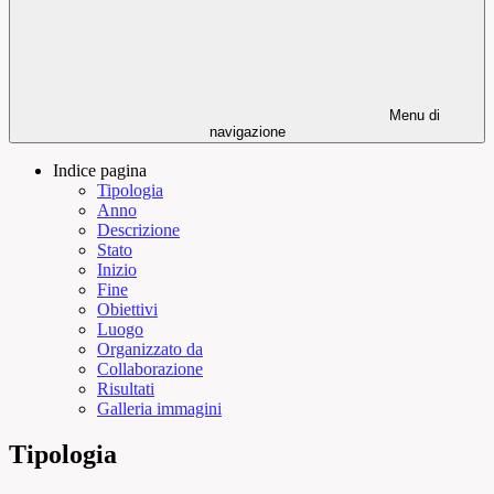
Menu di
navigazione
Indice pagina
Tipologia
Anno
Descrizione
Stato
Inizio
Fine
Obiettivi
Luogo
Organizzato da
Collaborazione
Risultati
Galleria immagini
Tipologia