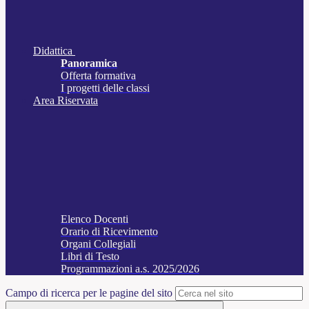
Didattica
Panoramica
Offerta formativa
I progetti delle classi
Area Riservata
Elenco Docenti
Orario di Ricevimento
Organi Collegiali
Libri di Testo
Programmazioni a.s. 2025/2026
Campo di ricerca per le pagine del sito