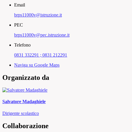
Email
brps11000v@istruzione.it
PEC
brps11000v@pec.istruzione.it
Telefono
0831 332291 ; 0831 212291
Naviga su Google Maps
Organizzato da
Salvatore Madaghiele
Dirigente scolastico
Collaborazione