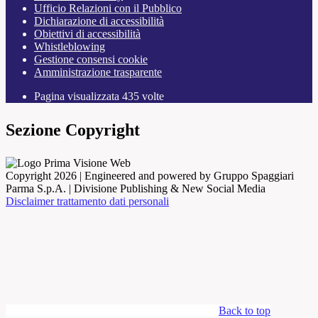
Ufficio Relazioni con il Pubblico
Dichiarazione di accessibilità
Obiettivi di accessibilità
Whistleblowing
Gestione consensi cookie
Amministrazione trasparente
Pagina visualizzata
435
volte
Sezione Copyright
Copyright 2026 | Engineered and powered by Gruppo Spaggiari
Parma S.p.A. | Divisione Publishing & New Social Media
Disclaimer trattamento dati personali
Back to top