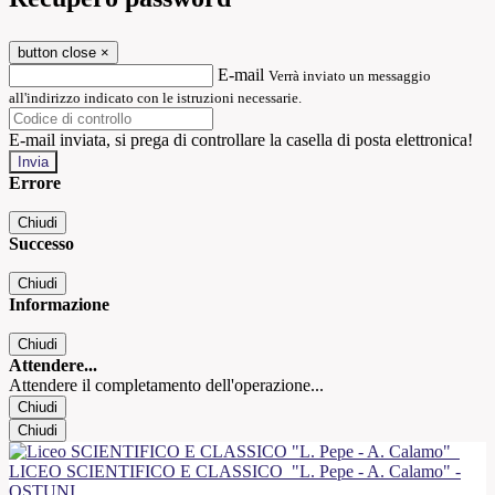
button close
×
E-mail
Verrà inviato un messaggio
all'indirizzo indicato con le istruzioni necessarie.
E-mail inviata, si prega di controllare la casella di posta elettronica!
Errore
Chiudi
Successo
Chiudi
Informazione
Chiudi
Attendere...
Attendere il completamento dell'operazione...
Chiudi
Chiudi
LICEO SCIENTIFICO E CLASSICO
"L. Pepe - A. Calamo" -
OSTUNI