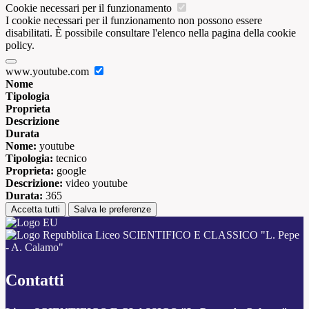
Cookie necessari per il funzionamento
I cookie necessari per il funzionamento non possono essere
disabilitati. È possibile consultare l'elenco nella pagina della cookie
policy.
www.youtube.com
Nome
Tipologia
Proprieta
Descrizione
Durata
Nome:
youtube
Tipologia:
tecnico
Proprieta:
google
Descrizione:
video youtube
Durata:
365
Accetta tutti
Salva le preferenze
Liceo SCIENTIFICO E CLASSICO "L. Pepe
- A. Calamo"
Contatti